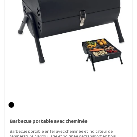
Barbecue portable avec cheminée
Barbecue portable en fer avec cheminée et indicateur de
température. Verrouillage et poignée de transport en bois.