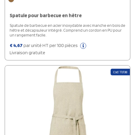
Spatule pour barbecue en hêtre
Spatule de barbecue en acier inoxydable avec manche en bois de
hêtre et décapsuleur intégré. Comprend un cordon en PU pour
un rangement facile.
€
4,67
par unité HT per 100 pièces
Livraison gratuite
Cod: 113138