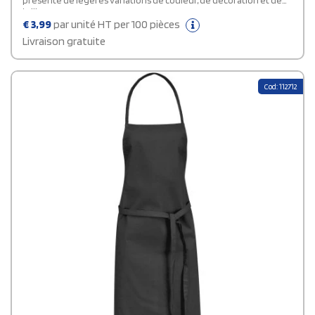
présente de légères variations de couleur, de décoration et de
tailles.
€
3,99
par unité HT per 100 pièces
Livraison gratuite
Cod: 112712