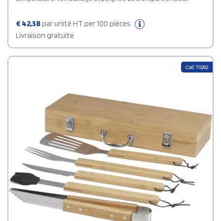
€
42,38
par unité HT per 100 pièces
Livraison gratuite
Cod: 113262