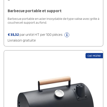
Barbecue portable et support
Barbecue portable en acier inoxydable de type valise avec grille à
couches et support au fond.
€
35,32
par unité HT per 100 pièces
Livraison gratuite
Cod: MO2160