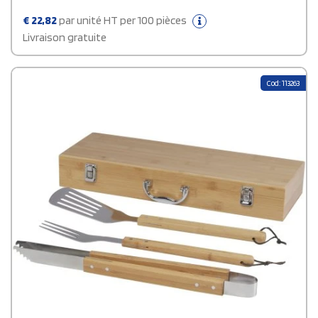
€
22,82
par unité HT per 100 pièces
Livraison gratuite
Cod: 113263