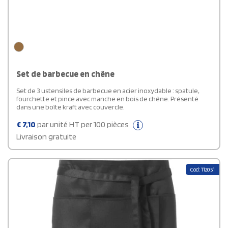
Set de barbecue en chêne
Set de 3 ustensiles de barbecue en acier inoxydable : spatule,
fourchette et pince avec manche en bois de chêne. Présenté
dans une boîte kraft avec couvercle.
€
7,10
par unité HT per 100 pièces
Livraison gratuite
Cod: 112051