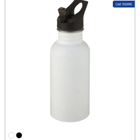
Cod: 100695