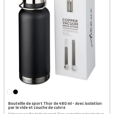
Bouteille de sport Thor de 480 ml - Avec isolation
par le vide et couche de cuivre
Optez pour la Bouteille de sport Thor, un modèle présentant un