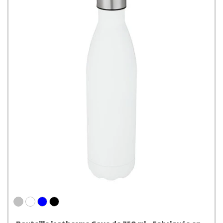
carton recyclé.