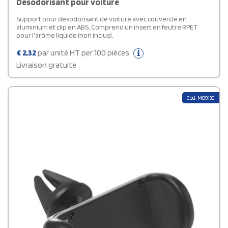
Désodorisant pour voiture
Support pour désodorisant de voiture avec couvercle en
aluminium et clip en ABS. Comprend un insert en feutre RPET
pour l'arôme liquide (non inclus).
€
2,32
par unité HT per 100 pièces
Livraison gratuite
Cod: MO9130