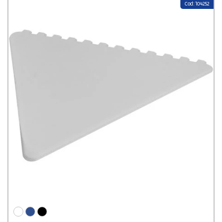
Cod: 104252
givre, porte-clé et kits de sécurité. Chaque article est personnalisable
avec votre logo, vos couleurs ou votre message, avec un
accompagnement graphique humain gratuit du début à la fin. Et
profitez également de la livraison gratuite partout en France et
de tarifs dégressifs à partir de 100 pièces.