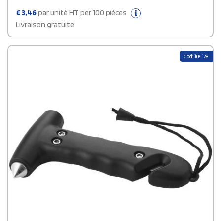
€
3,46
par unité HT per 100 pièces
Livraison gratuite
Cod: 104128