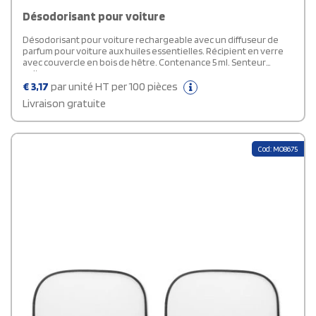
Désodorisant pour voiture
Désodorisant pour voiture rechargeable avec un diffuseur de
parfum pour voiture aux huiles essentielles. Récipient en verre
avec couvercle en bois de hêtre. Contenance 5 ml. Senteur
voiture neuve.
€
3,17
par unité HT per 100 pièces
Livraison gratuite
Cod: MO8675