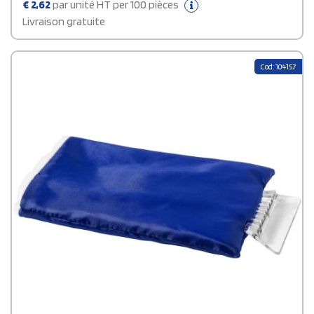
€
2,62
par unité HT per 100 pièces
Livraison gratuite
Cod: 104157