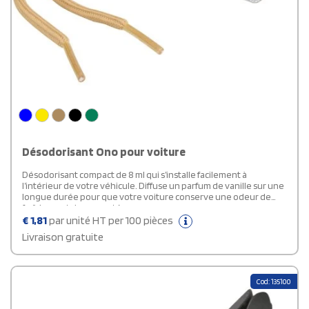
Désodorisant Ono pour voiture
Désodorisant compact de 8 ml qui s’installe facilement à
l’intérieur de votre véhicule. Diffuse un parfum de vanille sur une
longue durée pour que votre voiture conserve une odeur de
fraîcheur et de propreté.
€
1,81
par unité HT per 100 pièces
Livraison gratuite
Cod: 135100