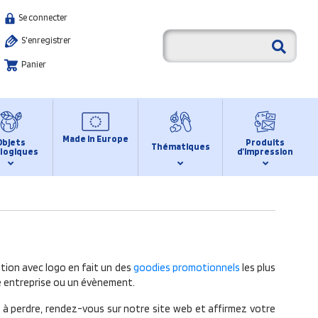
Se connecter
S'enregistrer
Panier
Made in Europe
Objets
Produits
Thématiques
logiques
d’impression
ation avec logo en fait un des
goodies promotionnels
les plus
ne entreprise ou un évènement.
te à perdre, rendez-vous sur notre site web et affirmez votre