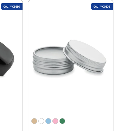
Cod: MO9586
Cod: MO6809