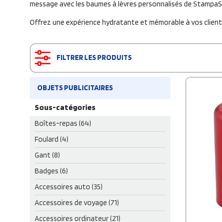
message avec les baumes à lèvres personnalisés de StampaSi
Offrez une expérience hydratante et mémorable à vos clients
FILTRER LES PRODUITS
OBJETS PUBLICITAIRES
Sous-catégories
Boîtes-repas (64)
Foulard (4)
Gant (8)
Badges (6)
Accessoires auto (35)
Accessoires de voyage (71)
Accessoires ordinateur (21)