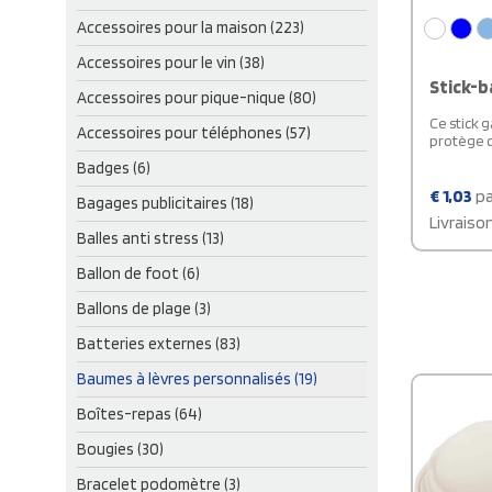
Accessoires pour la maison (223)
Accessoires pour le vin (38)
Stick-b
Accessoires pour pique-nique (80)
Ce stick 
Accessoires pour téléphones (57)
protège d
Badges (6)
€
1,03
pa
Bagages publicitaires (18)
Livraiso
Balles anti stress (13)
Ballon de foot (6)
Ballons de plage (3)
Batteries externes (83)
Baumes à lèvres personnalisés (19)
Boîtes-repas (64)
Bougies (30)
Bracelet podomètre (3)