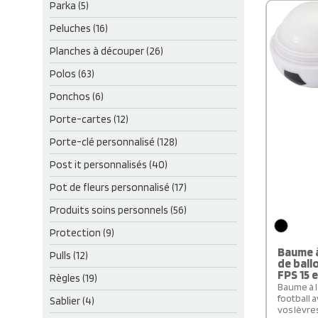
Parka (5)
Peluches (16)
Planches à découper (26)
Polos (63)
Ponchos (6)
Porte-cartes (12)
Porte-clé personnalisé (128)
Post it personnalisés (40)
Pot de fleurs personnalisé (17)
Produits soins personnels (56)
Protection (9)
Baume à
Pulls (12)
de ball
FPS 15 
Règles (19)
Baume à l
football 
Sablier (4)
vos lèvre