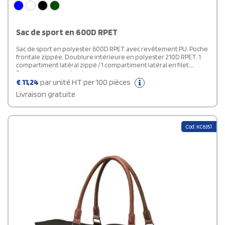
Sac de sport en 600D RPET
Sac de sport en polyester 600D RPET avec revêtement PU. Poche
frontale zippée. Doublure intérieure en polyester 210D RPET. 1
compartiment latéral zippé / 1 compartiment latéral en filet.
Poche intérieure zippée.
€
11,24
par unité HT per 100 pièces
Livraison gratuite
Cod: KC6351