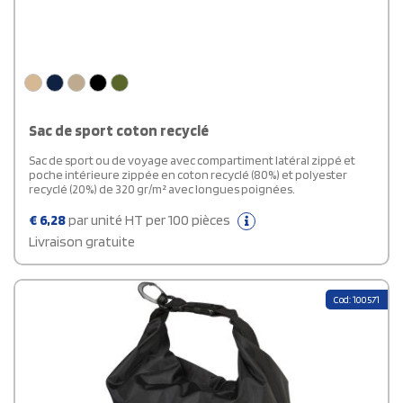
Sac de sport coton recyclé
Sac de sport ou de voyage avec compartiment latéral zippé et
poche intérieure zippée en coton recyclé (80%) et polyester
recyclé (20%) de 320 gr/m² avec longues poignées.
€
6,28
par unité HT per 100 pièces
Livraison gratuite
Cod: 100571