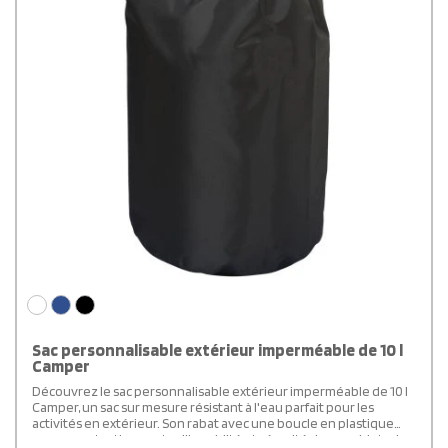
Sac personnalisable extérieur imperméable de 10 l
Camper
Découvrez le sac personnalisable extérieur imperméable de 10 l
Camper, un sac sur mesure résistant à l'eau parfait pour les
activités en extérieur. Son rabat avec une boucle en plastique
assure protection contre l'humidité et sécurité de vos objets de