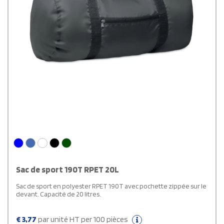
Sac de sport 190T RPET 20L
Sac de sport en polyester RPET 190T avec pochette zippée sur le
devant. Capacité de 20 litres.
€
3,77
par unité HT per 100 pièces