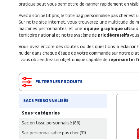
pratique peut vous permettre de gagner rapidement en visibil
Avec à son petit prix, le tote bag personnalisé pas cher est u
Sur notre site internet, vous trouverez une multitude de m
machines performantes et une
équipe graphique ultra
territoire national et notre système de
prix dégressifs
vous
Vous avez encore des doutes ou des questions à éclaircir ?
guider dans chaque étape de votre commande sur notre plate
; vous obtiendrez un objet unique capable de
représenter f
FILTRER LES PRODUITS
SACS PERSONNALISÉS
Sous-catégories
Sac en tissu personnalisé (86)
Sac personnalisable pas cher (31)