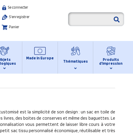
Se connecter
S'enregistrer
Panier
Made in Europe
Objets
Produits
Thématiques
logiques
d’impression
ustomisé est la simplicité de son design : un sac en toile de
s livres, des boites de conserves et même des baguettes. Le
onnalisation vous permettent de laisser libre cours à votre
 petit sac tissu personnalisé économique, réutilisable et très