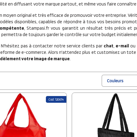
ité en diffusant votre marque partout, et même vous faire connaître d
n moyen original et très efficace de promouvoir votre entreprise. Vérita
odèles disponibles, capables de répondre à tous vos besoins promot
 compétente
, Stampasi.fr vous garantit un résultat très précis et p
 permettra de toujours garder le contrôle sur votre budget initialeme
 N'hésitez pas à contacter notre service clients par
chat
,
e-mail
ou
forme de e-commerce. Alors n'attendez plus et customisez un tote b
idèlement votre image de marque
.
Couleurs
Cod: 120614