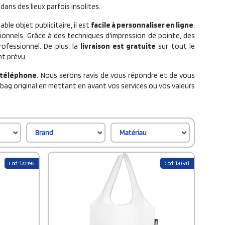
ans des lieux parfois insolites.
ble objet publicitaire, il est
facile à personnaliser en ligne
.
ionnels. Grâce à des techniques d'impression de pointe, des
rofessionnel. De plus, la
livraison est gratuite
sur tout le
nt prévu.
téléphone
. Nous serons ravis de vous répondre et de vous
ag original en mettant en avant vos services ou vos valeurs
Brand
Matériau
Cod: 120496
Cod: 120541