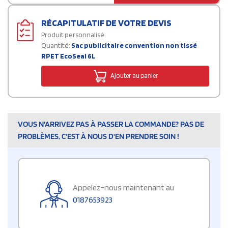
RÉCAPITULATIF DE VOTRE DEVIS
Produit personnalisé
Quantité:
Sac publicitaire convention non tissé
RPET EcoSeal 6L
Ajouter au panier
VOUS N'ARRIVEZ PAS À PASSER LA COMMANDE? PAS DE
PROBLÈMES, C'EST À NOUS D'EN PRENDRE SOIN !
Appelez-nous maintenant au
0187653923