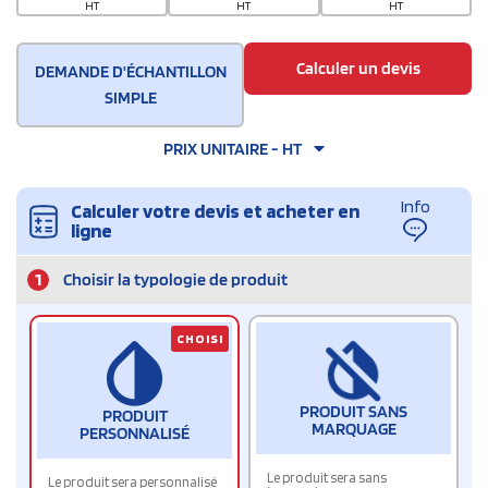
HT
HT
HT
Calculer un devis
DEMANDE D'ÉCHANTILLON
SIMPLE
PRIX UNITAIRE - HT
Info
Calculer votre devis et acheter en
ligne
1
Choisir la typologie de produit
CHOISI
PRODUIT SANS
PRODUIT
MARQUAGE
PERSONNALISÉ
Le produit sera sans
Le produit sera personnalisé