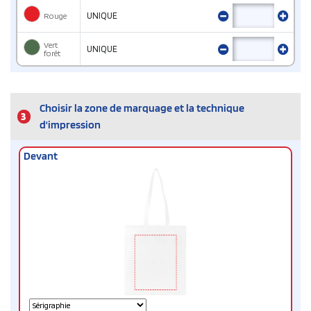
Rouge
UNIQUE
Vert
UNIQUE
forêt
Choisir la zone de marquage et la technique
3
d'impression
Devant