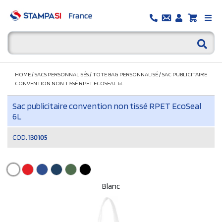
HOME
/
SACS PERSONNALISÉS
/
TOTE BAG PERSONNALISÉ
/
SAC PUBLICITAIRE
CONVENTION NON TISSÉ RPET ECOSEAL 6L
Sac publicitaire convention non tissé RPET EcoSeal
6L
COD.
130105
Blanc