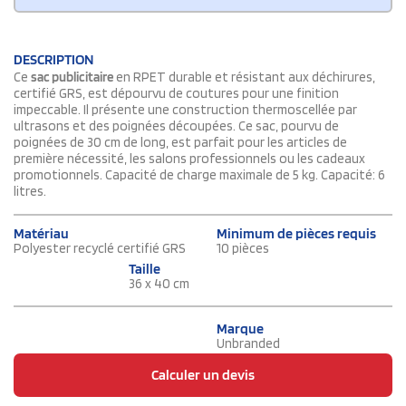
DESCRIPTION
Ce
sac publicitaire
en RPET durable et résistant aux déchirures,
certifié GRS, est dépourvu de coutures pour une finition
impeccable. Il présente une construction thermoscellée par
ultrasons et des poignées découpées. Ce sac, pourvu de
poignées de 30 cm de long, est parfait pour les articles de
première nécessité, les salons professionnels ou les cadeaux
promotionnels. Capacité de charge maximale de 5 kg. Capacité: 6
litres.
Matériau
Minimum de pièces requis
Polyester recyclé certifié GRS
10 pièces
Taille
36 x 40 cm
Marque
Unbranded
Calculer un devis