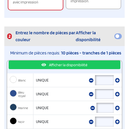
impression.
avec impression
Entrez le nombre de pièces par
Afficher la
2
couleur
disponibilité
Minimum de pièces requis:
10 pièces - tranches de 1 pièces
Afficher la disponibilité
Blanc
UNIQUE
Bleu
UNIQUE
royal
Marine
UNIQUE
Noir
UNIQUE