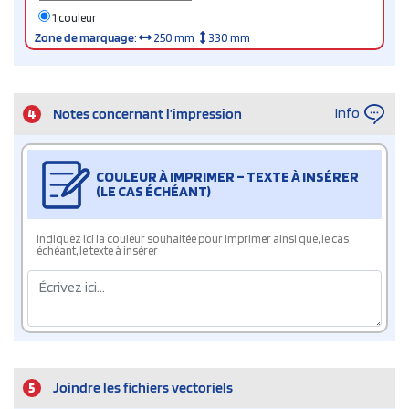
1 couleur
Zone de marquage
:
250 mm
330 mm
Info
4
Notes concernant l’impression
COULEUR À IMPRIMER – TEXTE À INSÉRER
(LE CAS ÉCHÉANT)
Indiquez ici la couleur souhaitée pour imprimer ainsi que, le cas
échéant, le texte à insérer
5
Joindre les fichiers vectoriels