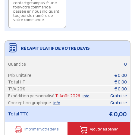
contact@stampasi.fr une
fois votre commande
passée en nous indiquant
toujours le numéro de
votre commande.
RÉCAPITULATIF DE VOTRE DEVIS
Quantité
0
Prix unitaire
€
0,00
Total HT
€
0,00
TVA
20
%
€
0,00
Expédition personnalisé
11 Août 2026
Gratuite
info
Conception graphique
Gratuite
info
€
0,00
Total TTC
Imprimer votre devis
Ajouter au panier