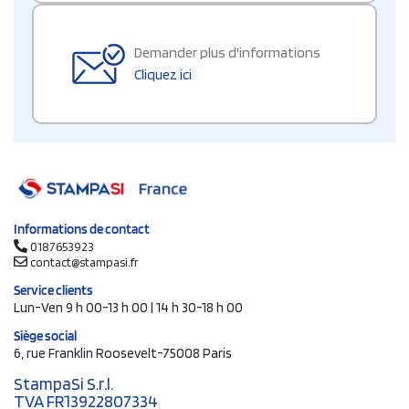
Demander plus d'informations
Cliquez ici
Informations de contact
0187653923
contact@stampasi.fr
Service clients
Lun-Ven 9 h 00-13 h 00 | 14 h 30-18 h 00
Siège social
6, rue Franklin Roosevelt-75008 Paris
StampaSi S.r.l.
TVA FR13922807334