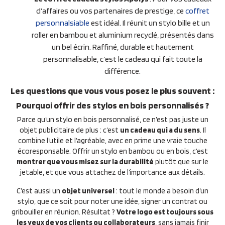
d’affaires ou vos partenaires de prestige, ce
coffret
personnalsiable
est idéal. Il réunit un stylo bille et un
roller en bambou et aluminium recyclé, présentés dans
un bel écrin. Raffiné, durable et hautement
personnalisable, c’est le cadeau qui fait toute la
différence.
Les questions que vous vous posez le plus souvent :
Pourquoi offrir des stylos en bois personnalisés ?
Parce qu’un stylo en bois personnalisé, ce n’est pas juste un
objet publicitaire de plus : c’est
un cadeau qui a du sens
. Il
combine l’utile et l’agréable, avec en prime une vraie touche
écoresponsable. Offrir un stylo en bambou ou en bois, c’est
montrer que vous misez sur la durabilité
plutôt que sur le
jetable, et que vous attachez de l’importance aux détails.
C’est aussi un
objet universel
: tout le monde a besoin d’un
stylo, que ce soit pour noter une idée, signer un contrat ou
gribouiller en réunion. Résultat ?
Votre logo est toujours sous
les yeux de vos clients ou collaborateurs
, sans jamais finir