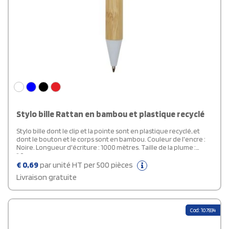
Stylo bille Rattan en bambou et plastique recyclé
Stylo bille dont le clip et la pointe sont en plastique recyclé, et
dont le bouton et le corps sont en bambou. Couleur de l'encre :
Noire. Longueur d'écriture : 1000 mètres. Taille de la plume :
1,0 mm.
€
0,69
par unité HT per 500 pièces
Livraison gratuite
Cod: 107834