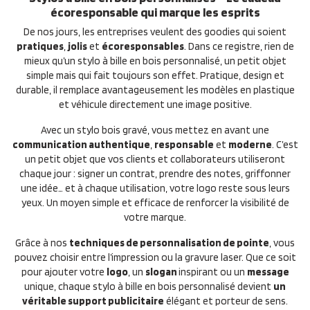
écoresponsable qui marque les esprits
De nos jours, les entreprises veulent des goodies qui soient
pratiques
,
jolis
et
écoresponsables
. Dans ce registre, rien de
mieux qu’un stylo à bille en bois personnalisé, un petit objet
simple mais qui fait toujours son effet. Pratique, design et
durable, il remplace avantageusement les modèles en plastique
et véhicule directement une image positive.
Avec un stylo bois gravé, vous mettez en avant une
communication authentique
,
responsable
et
moderne
. C’est
un petit objet que vos clients et collaborateurs utiliseront
chaque jour : signer un contrat, prendre des notes, griffonner
une idée… et à chaque utilisation, votre logo reste sous leurs
yeux. Un moyen simple et efficace de renforcer la visibilité de
votre marque.
Grâce à nos
techniques de personnalisation de pointe
, vous
pouvez choisir entre l’impression ou la gravure laser. Que ce soit
pour ajouter votre
logo
, un
slogan
inspirant ou un
message
unique, chaque stylo à bille en bois personnalisé devient
un
véritable support publicitaire
élégant et porteur de sens.