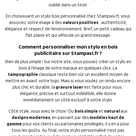
oublié dans un tiroir.
En choisissant un stylo bois personnalisé chez Stampasi.fr, vous
associez votre image à des
valeurs positives
: authenticité,
élégance et respect de l’environnement. Bref, un petit cadeau qui
fait plaisir et qui véhicule un grand message.
Comment personnaliser mon stylo en bois
publicitaire sur Stampasi.fr ?
Rien de plus simple ! Sur notre site, vous pouvez créer un stylo en
bois à l’image de votre marque en quelques clics. La
tampographie
classique reste bien sûr un excellent moyen de
mettre en avant votre logo. Mais si vous voulez un rendu encore
plus chic et durable, la
gravure laser
est faite pour vous :
élégante, précise et surtout indélébile, elle donne
immédiatement un côté exclusif à votre stylo.
Côté style, vous avez le choix ! Du
bois simple
et
naturel
aux
designs modernes
, en passant par des
modèles haut de
gamme
pour vos clients ou partenaires privilégiés, il y en a pour
tous les goûts. Au final, votre stylo personnalisé n’est pas