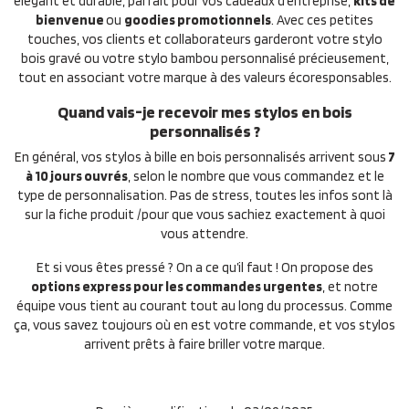
élégant et durable, parfait pour vos cadeaux d’entreprise,
kits de
bienvenue
ou
goodies promotionnels
. Avec ces petites
touches, vos clients et collaborateurs garderont votre stylo
bois gravé ou votre stylo bambou personnalisé précieusement,
tout en associant votre marque à des valeurs écoresponsables.
Quand vais-je recevoir mes stylos en bois
personnalisés ?
En général, vos stylos à bille en bois personnalisés arrivent sous
7
à 10 jours ouvrés
, selon le nombre que vous commandez et le
type de personnalisation. Pas de stress, toutes les infos sont là
sur la fiche produit /pour que vous sachiez exactement à quoi
vous attendre.
Et si vous êtes pressé ? On a ce qu’il faut ! On propose des
options express pour les commandes urgentes
, et notre
équipe vous tient au courant tout au long du processus. Comme
ça, vous savez toujours où en est votre commande, et vos stylos
arrivent prêts à faire briller votre marque.