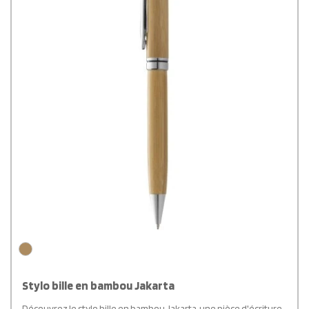
Stylo bille en bambou Jakarta
Découvrez le stylo bille en bambou Jakarta, une pièce d'écriture