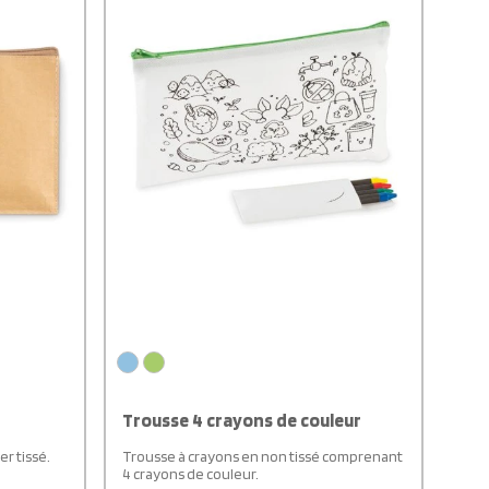
Trousse 4 crayons de couleur
r tissé.
Trousse à crayons en non tissé comprenant
4 crayons de couleur.