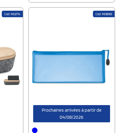
Cod: MO2114
Cod: MO8993
Prochaines arrivées à partir de
04/08/2026