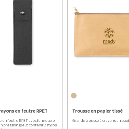
crayons en feutre RPET
Trousse en papier tissé
ylo en feutre RPET avec fermeture
Grande trousse à crayons en papie
n pression (peut contenir 2 stylos