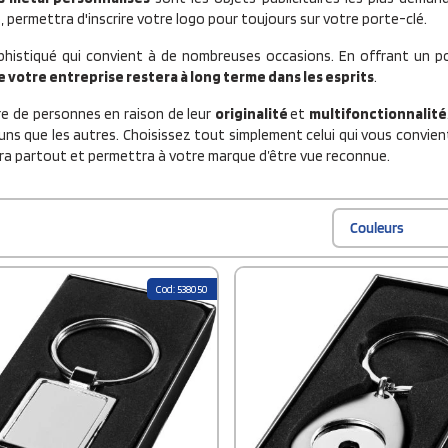
, permettra d'inscrire votre logo pour toujours sur votre porte-clé.
phistiqué qui convient à de nombreuses occasions. En offrant un po
e votre entreprise restera à long terme dans les esprits
.
re de personnes en raison de leur
originalité
et
multifonctionnalité
s uns que les autres. Choisissez tout simplement celui qui vous convie
era partout et permettra à votre marque d’être vue reconnue.
Couleurs
Cod: 538050