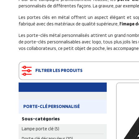
personnalisés de différentes façons. La gravure, par exemple
Les portes clés en métal offrent un aspect élégant et so
fabriqué avec des matériaux de qualité supérieure,
l’image d
Les porte-clés métal personnalisés attirent un grand nomb
de porte-clés personnalisables avec logo, tous plus jolis le
vos collaborateurs, ce petit objet de poche, les accompagn
FILTRER LES PRODUITS
PORTE-CLÉ PERSONNALISÉ
Sous-catégories
Lampe porte clé (5)
Porte clé décapsuleur (10)