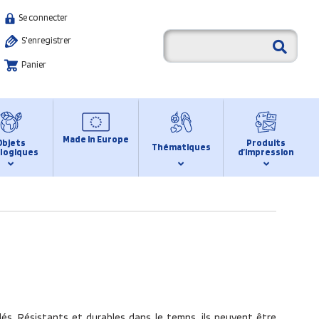
Se connecter
S'enregistrer
Panier
Made in Europe
Objets
Produits
Thématiques
logiques
d’impression
dés. Résistants et durables dans le temps, ils peuvent être