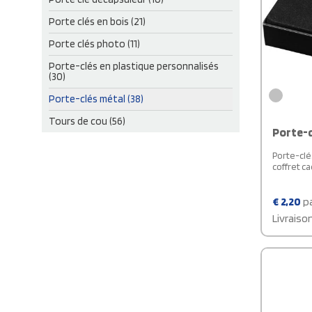
Porte clés en bois (21)
Porte clés photo (11)
Porte-clés en plastique personnalisés
(30)
Porte-clés métal (38)
Tours de cou (56)
Porte-c
Porte-clé
coffret ca
€
2,20
pa
Livraiso