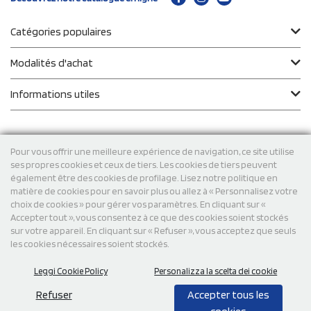
Catégories populaires
Modalités d'achat
Informations utiles
Pour vous offrir une meilleure expérience de navigation, ce site utilise
Modalité de
ses propres cookies et ceux de tiers. Les cookies de tiers peuvent
paiement
également être des cookies de profilage. Lisez notre politique en
matière de cookies pour en savoir plus ou allez à « Personnalisez votre
choix de cookies » pour gérer vos paramètres. En cliquant sur «
Expéditions
Accepter tout », vous consentez à ce que des cookies soient stockés
sur votre appareil. En cliquant sur « Refuser », vous acceptez que seuls
les cookies nécessaires soient stockés.
Leggi Cookie Policy
Personalizza la scelta dei cookie
Refuser
Accepter tous les