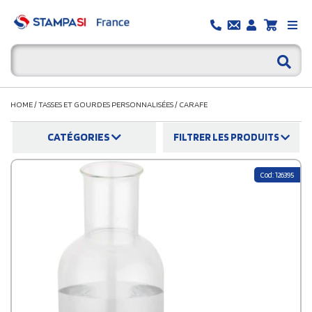
HOME
/
TASSES ET GOURDES PERSONNALISÉES
/
CARAFE
CATÉGORIES
FILTRER LES PRODUITS
Cod: 126395