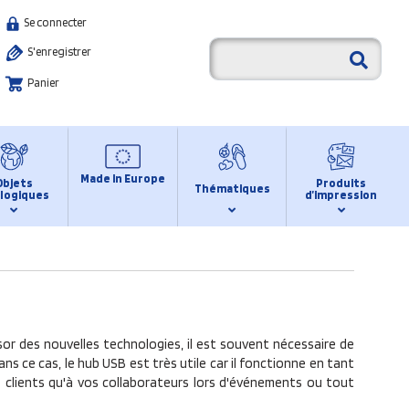
Se connecter
S'enregistrer
Panier
Made in Europe
Objets
Produits
Thématiques
logiques
d’impression
ssor des nouvelles technologies, il est souvent nécessaire de
s ce cas, le hub USB est très utile car il fonctionne en tant
os clients qu'à vos collaborateurs lors d'événements ou tout