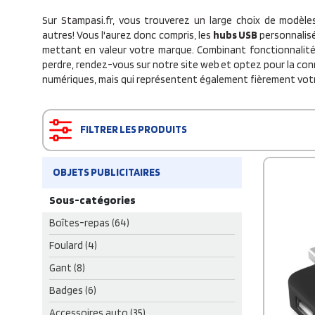
Sur Stampasi.fr, vous trouverez un large choix de modèles
autres! Vous l'aurez donc compris, les
hubs USB
personnalisé
mettant en valeur votre marque. Combinant fonctionnalité 
perdre, rendez-vous sur notre site web
et optez pour la con
numériques, mais qui représentent également fièrement vot
FILTRER LES PRODUITS
OBJETS PUBLICITAIRES
Sous-catégories
Boîtes-repas (64)
Foulard (4)
Gant (8)
Badges (6)
Accessoires auto (35)