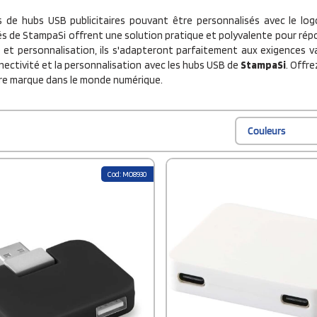
 de hubs USB publicitaires pouvant être personnalisés avec le log
s de StampaSi offrent une solution pratique et polyvalente pour rép
et personnalisation, ils s'adapteront parfaitement aux exigences va
nectivité et la personnalisation avec les hubs USB de
StampaSi
. Offr
re marque dans le monde numérique.
Couleurs
Cod: MO8930