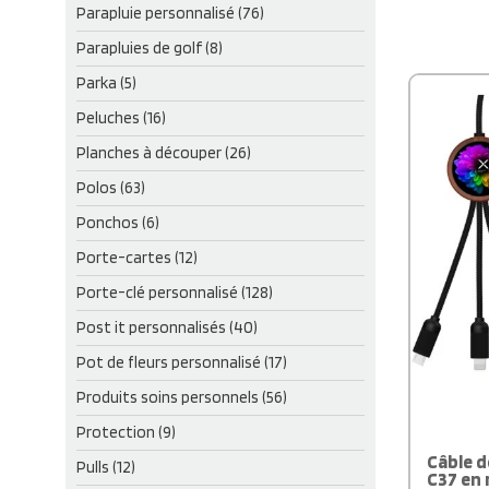
Parapluie personnalisé (76)
Parapluies de golf (8)
Parka (5)
Peluches (16)
Planches à découper (26)
Polos (63)
Ponchos (6)
Porte-cartes (12)
Porte-clé personnalisé (128)
Post it personnalisés (40)
Pot de fleurs personnalisé (17)
Produits soins personnels (56)
Protection (9)
Câble d
Pulls (12)
C37 en 