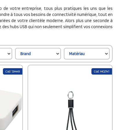
o de votre entreprise, tous plus pratiques les uns que les
ondre à tous vos besoins de connectivité numérique, tout en
riées de votre clientèle moderne. Alors plus une seconde à
ez des hubs USB qui non seulement simplifient vos connexions
Brand
Matériau
Cod: 124449
Cod: MO2141