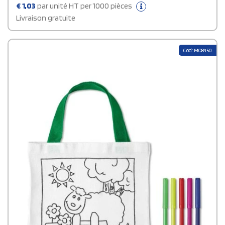
€
1,03
par unité HT per 1000 pièces
Livraison gratuite
Cod: MO8450