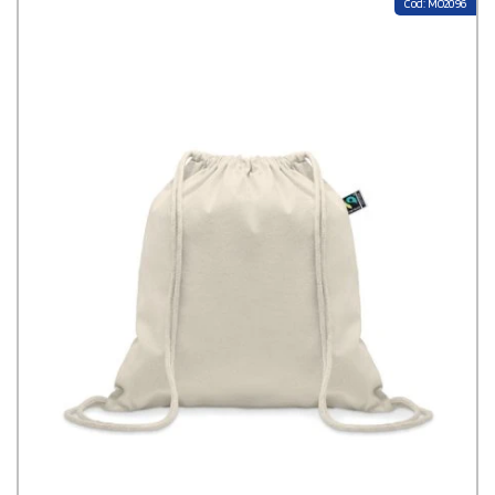
Cod: MO2096