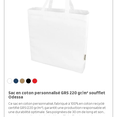
Sac en coton personnalisé GRS 220 gr/m² soufflet
Odessa
Ce sac en coton personnalisé, fabriqué à 100% en coton recyclé
certifié GRS (220 gr/m²), garantit une production responsable et
une durabilité optimale. Ses poignées de 30 cm de long et son
grand compartiment principal à soufflet offrent un port