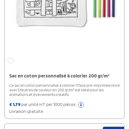
Sac en coton personnalisé à colorier 200 gr/m²
Ce sac en coton personnalisé à colorier (1 face pré-imprimée) livré
avec 5 feutres de couleur en 200 gr/m² est idéal pour les
animations et événements créatifs.
€
1,79
par unité HT per 1000 pièces
Livraison gratuite