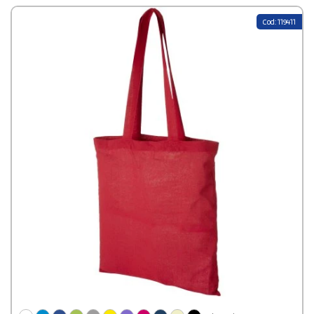
Cod: 119411