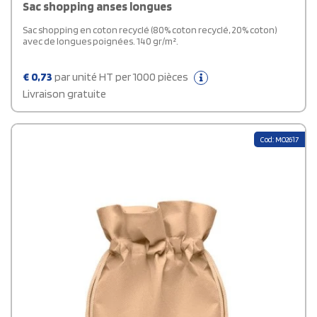
Sac shopping anses longues
Sac shopping en coton recyclé (80% coton recyclé, 20% coton)
avec de longues poignées. 140 gr/m².
€
0,73
par unité HT per 1000 pièces
Livraison gratuite
Cod: MO2617