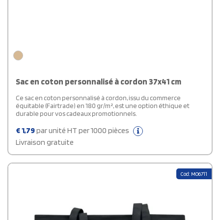
Sac en coton personnalisé à cordon 37x41 cm
Ce sac en coton personnalisé à cordon, issu du commerce
équitable (Fairtrade) en 180 gr/m², est une option éthique et
durable pour vos cadeaux promotionnels.
€
1,79
par unité HT per 1000 pièces
Livraison gratuite
Cod: MO6711