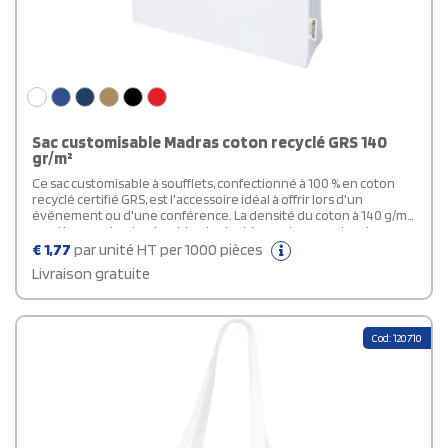
Sac customisable Madras coton recyclé GRS 140
gr/m²
Ce sac customisable à soufflets, confectionné à 100 % en coton
recyclé certifié GRS, est l'accessoire idéal à offrir lors d'un
événement ou d'une conférence. La densité du coton à 140 g/m²
rend le sac robuste, durable et adapté pour transporter des
articles lourds dans le compartiment principal. Avec ses poignées
€
1,77
par unité HT per 1000 pièces
d'épaule de 30 cm de long, ce sac shopping est facile à
Livraison gratuite
transporter. Les méthodes d'impression disponibles pour ce sac
shopping sont également certifiées, ce qui garantit que
l'ensemble de la chaîne d'approvisionnement est transparente
et certifiée. Fabriqué en Inde. Capacité de charge maximale de 5
Cod: 120710
kg.