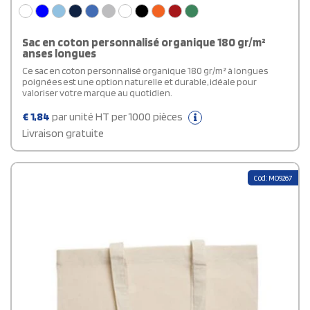
Sac en coton personnalisé organique 180 gr/m²
anses longues
Ce sac en coton personnalisé organique 180 gr/m² à longues
poignées est une option naturelle et durable, idéale pour
valoriser votre marque au quotidien.
€
1,84
par unité HT per 1000 pièces
Livraison gratuite
Cod: MO9267