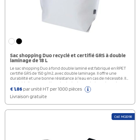
Sac shopping Duo recyclé et certifié GRS à double
laminage de 18 L
Le sac shopping Duo à fond double laminé est fabriqué en RPET
certifié GRS de 150 g/m2, avec double laminage. Il offre une
durabilité et une bonne résistance à l’eau en cas de nécessité. Il
est doté d’un compartiment principal ouvert et spacieux, de
solides poignées renforcées et d’un large fond pour une plus
€
1,86
par unité HT per 1000 pièces
grande capacité. Conçu pour transporter jusqu’à 10 kg, il
Livraison gratuite
constitue une option élégante et fiable pour les courses
quotidiennes, les salons professionnels ou les événements
promotionnels. Capacité : 18 litres.
Cod: MO2098