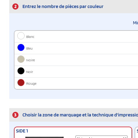
2
Entrez le nombre de pièces par couleur
Mi
Blanc
Bleu
Ivoire
Noir
Rouge
3
Choisir la zone de marquage et la technique d'impressi
SIDE 1