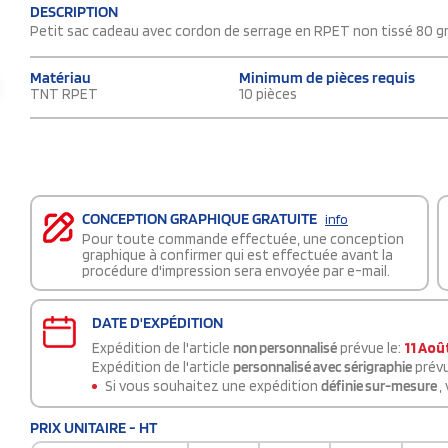
DESCRIPTION
Petit sac cadeau avec cordon de serrage en RPET non tissé 80 gr
Matériau
Minimum de pièces requis
TNT RPET
10 pièces
CONCEPTION GRAPHIQUE GRATUITE
info
Pour toute commande effectuée, une conception
graphique à confirmer qui est effectuée avant la
procédure d'impression sera envoyée par e-mail.
DATE D'EXPÉDITION
Expédition de l'article
non personnalisé
prévue le:
11 Aoû
Expédition de l'article
personnalisé avec sérigraphie
prévu
Si vous souhaitez une expédition
définie sur-mesure
,
PRIX UNITAIRE - HT