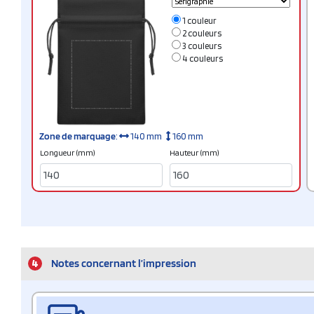
1 couleur
2 couleurs
3 couleurs
4 couleurs
Zone de marquage
:
140 mm
160 mm
Longueur (mm)
Hauteur (mm)
4
Notes concernant l’impression