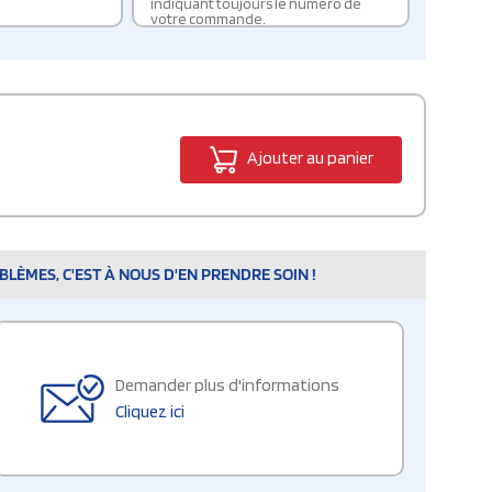
indiquant toujours le numéro de
votre commande.
Ajouter au panier
LÈMES, C'EST À NOUS D'EN PRENDRE SOIN !
Demander plus d'informations
Cliquez ici