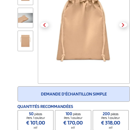
DEMANDE D'ÉCHANTILLON SIMPLE
QUANTITÉS RECOMMANDÉES
50
100
200
pièces
pièces
pièces
Pers. 1 couleur
Pers. 1 couleur
Pers. 1 couleur
€
101,00
€
170,00
€
318,00
HT
HT
HT