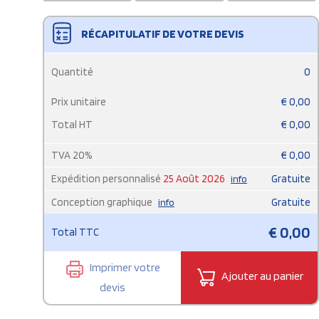
RÉCAPITULATIF DE VOTRE DEVIS
Quantité
0
Prix unitaire
€
0,00
Total HT
€
0,00
TVA
20
%
€
0,00
Expédition personnalisé
25 Août 2026
Gratuite
info
Conception graphique
Gratuite
info
€
0,00
Total TTC
Imprimer votre
Ajouter au panier
devis