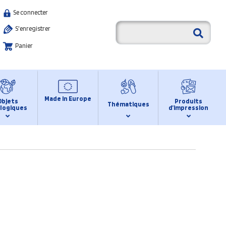
Se connecter
S'enregistrer
Panier
Made in Europe
Objets
Produits
Thématiques
logiques
d’impression