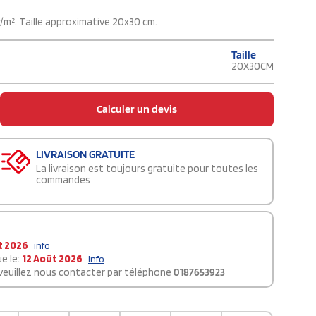
/m². Taille approximative 20x30 cm.
Taille
20X30CM
Calculer un devis
LIVRAISON GRATUITE
La livraison est toujours gratuite pour toutes les
commandes
t 2026
info
e le:
12 Août 2026
info
 veuillez nous contacter par téléphone
0187653923