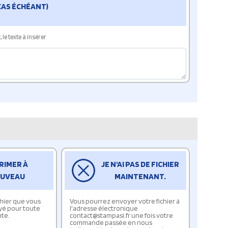
 CAS ÉCHÉANT)
le texte à insérer
RIMER À
JE N'AI PAS DE FICHIER
UVEAU
MAINTENANT.
ichier que vous
Vous pourrez envoyer votre fichier à
yé pour toute
l'adresse électronique
te.
contact@stampasi.fr une fois votre
commande passée en nous