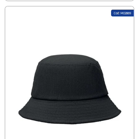
Cod: MO2869