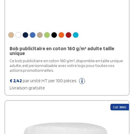
Bob publicitaire en coton 160 g/m² adulte taille
unique
Ce bob publicitaire en coton 160 g/m², disponible en taille unique
adulte, est personnalisable avec votre logo pour toutes vos
actions promotionnelles.
€
2,42
par unité HT per 100 pièces
Livraison gratuite
Cod: 38662