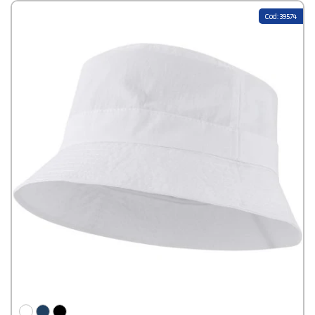
Cod: 39574