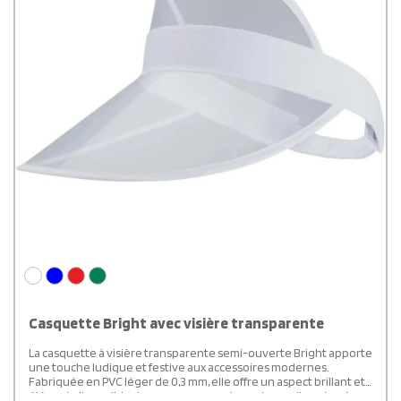
Casquette Bright avec visière transparente
La casquette à visière transparente semi-ouverte Bright apporte
une touche ludique et festive aux accessoires modernes.
Fabriquée en PVC léger de 0,3 mm, elle offre un aspect brillant et
élégant, disponible dans une gamme de couleurs vibrantes. Le