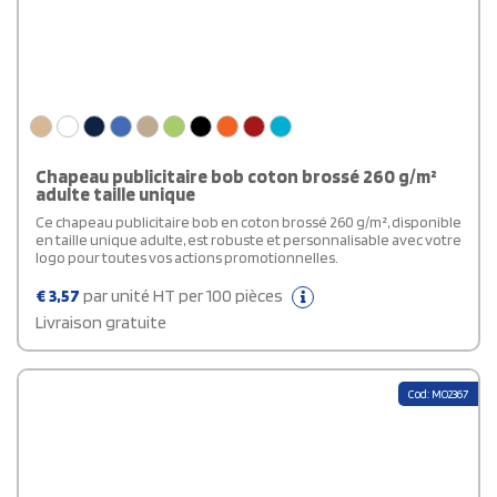
Chapeau publicitaire bob coton brossé 260 g/m²
adulte taille unique
Ce chapeau publicitaire bob en coton brossé 260 g/m², disponible
en taille unique adulte, est robuste et personnalisable avec votre
logo pour toutes vos actions promotionnelles.
€
3,57
par unité HT per 100 pièces
Livraison gratuite
Cod: MO2367