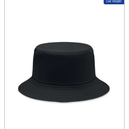
Cod: MO2261