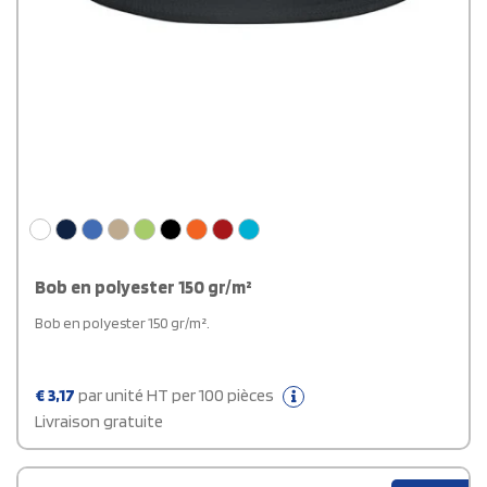
Bob en polyester 150 gr/m²
Bob en polyester 150 gr/m².
€
3,17
par unité HT per 100 pièces
Livraison gratuite