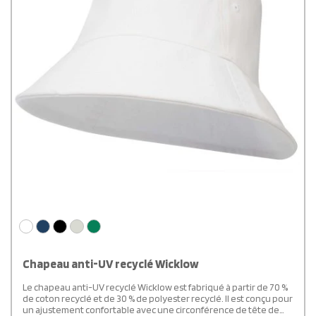
Chapeau anti-UV recyclé Wicklow
Le chapeau anti-UV recyclé Wicklow est fabriqué à partir de 70 %
de coton recyclé et de 30 % de polyester recyclé. Il est conçu pour
un ajustement confortable avec une circonférence de tête de