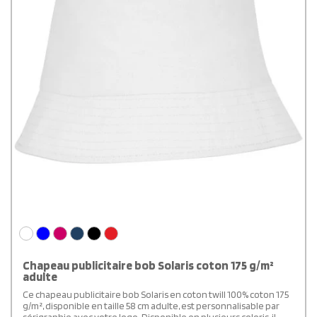
Chapeau publicitaire bob Solaris coton 175 g/m²
adulte
Ce chapeau publicitaire bob Solaris en coton twill 100% coton 175
g/m², disponible en taille 58 cm adulte, est personnalisable par