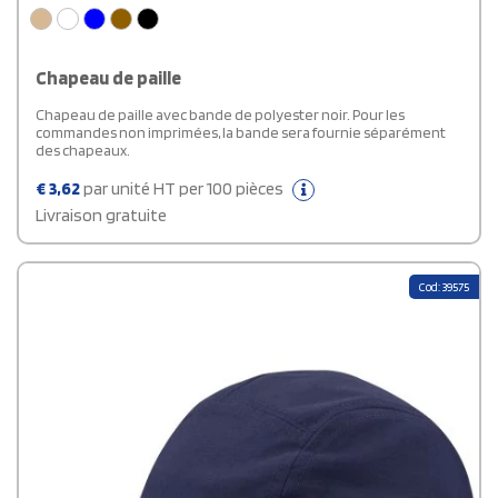
Chapeau de paille
Chapeau de paille avec bande de polyester noir. Pour les
commandes non imprimées, la bande sera fournie séparément
des chapeaux.
€
3,62
par unité HT per 100 pièces
Livraison gratuite
Cod: 39575