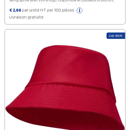
sérigraphie avec votre logo. Disponible en plusieurs coloris, il
permet de répondre à tous les goûts et styles.
€
2,66
par unité HT per 100 pièces
Livraison gratuite
Cod: 39570