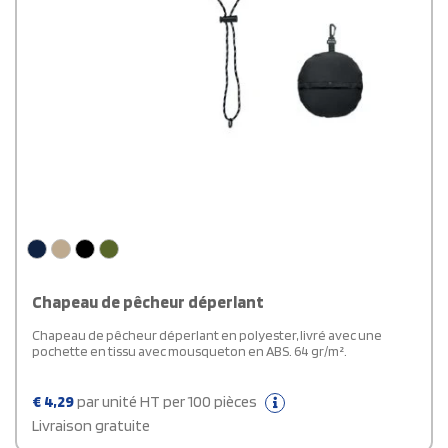
Chapeau de pêcheur déperlant
Chapeau de pêcheur déperlant en polyester, livré avec une
pochette en tissu avec mousqueton en ABS. 64 gr/m².
€
4,29
par unité HT per 100 pièces
Livraison gratuite