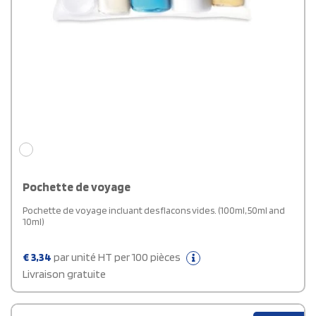
Pochette de voyage
Pochette de voyage incluant des flacons vides. (100ml, 50ml and
10ml)
€
3,34
par unité HT per 100 pièces
Livraison gratuite