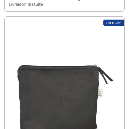
style.
Livraison gratuite
Cod: MO2274