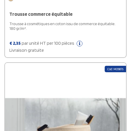
Trousse commerce équitable
Trousse à cosmétiques en coton issu de commerce équitable.
180 gr/m².
€
2,35
par unité HT per 100 pièces
Livraison gratuite
Cod: MO9815