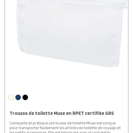
Trousse de toilette Muse en RPET certifiée GRS
Compacte et pratique, la trousse de toilette Muse est conçue
pour transporter facilement les articles de toilette de voyage et
les petits accessoires. Elle est fabriquée avec du polyester