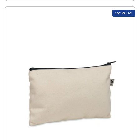
Cod: MO2379