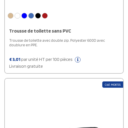
Trousse de toilette sans PVC
Trousse de toilette avec double zip. Polyester 600D avec
doublure en PPE.
€
3,01
par unité HT per 100 pièces
Livraison gratuite
Cod: MO6155