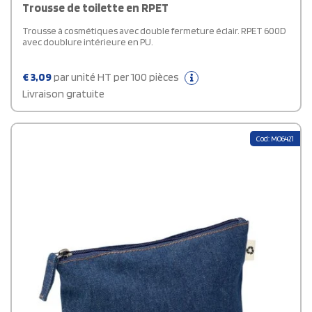
Trousse de toilette en RPET
Trousse à cosmétiques avec double fermeture éclair. RPET 600D
avec doublure intérieure en PU.
€
3,09
par unité HT per 100 pièces
Livraison gratuite
Cod: MO6421