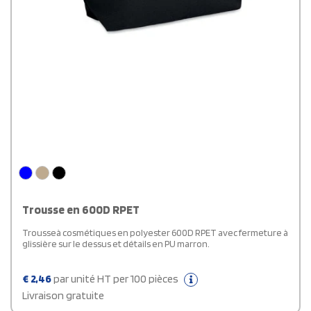
Trousse en 600D RPET
Trousseà cosmétiques en polyester 600D RPET avec fermeture à
glissière sur le dessus et détails en PU marron.
€
2,46
par unité HT per 100 pièces
Livraison gratuite