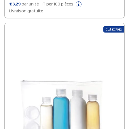
€
3,29
par unité HT per 100 pièces
Livraison gratuite
Cod: KC7052