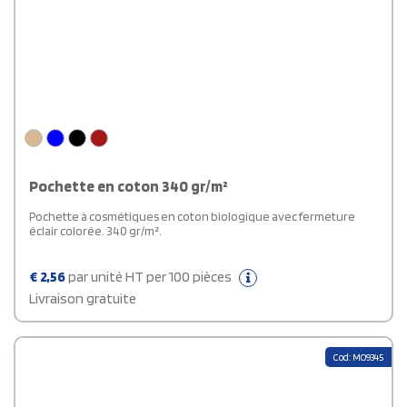
Pochette en coton 340 gr/m²
Pochette à cosmétiques en coton biologique avec fermeture
éclair colorée. 340 gr/m².
€
2,56
par unité HT per 100 pièces
Livraison gratuite
Cod: MO9345