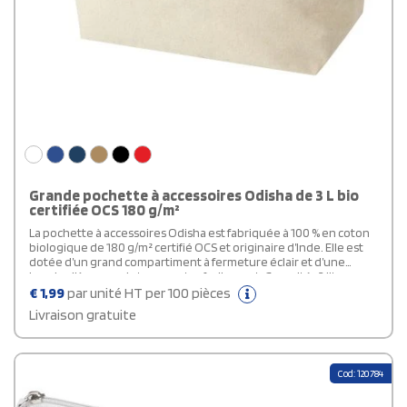
Grande pochette à accessoires Odisha de 3 L bio
certifiée OCS 180 g/m²
La pochette à accessoires Odisha est fabriquée à 100 % en coton
biologique de 180 g/m² certifié OCS et originaire d’Inde. Elle est
dotée d’un grand compartiment à fermeture éclair et d’une
bandoulière pour la transporter facilement. Capacité : 3 litres.
€
1,99
par unité HT per 100 pièces
Livraison gratuite
Cod: 120784