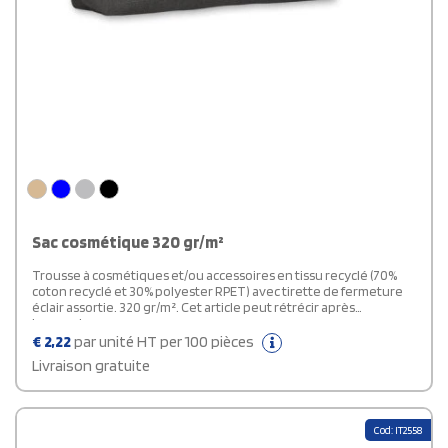
Sac cosmétique 320 gr/m²
Trousse à cosmétiques et/ou accessoires en tissu recyclé (70%
coton recyclé et 30% polyester RPET) avec tirette de fermeture
éclair assortie. 320 gr/m². Cet article peut rétrécir après
impression.
€
2,22
par unité HT per 100 pièces
Livraison gratuite
Cod: IT2558