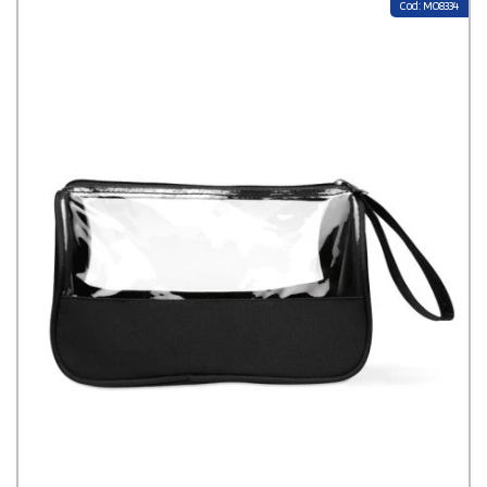
Cod: MO8334