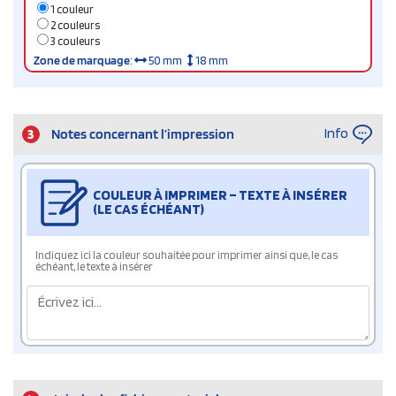
1 couleur
2 couleurs
3 couleurs
Zone de marquage
:
50 mm
18 mm
Info
3
Notes concernant l’impression
COULEUR À IMPRIMER – TEXTE À INSÉRER
(LE CAS ÉCHÉANT)
Indiquez ici la couleur souhaitée pour imprimer ainsi que, le cas
échéant, le texte à insérer