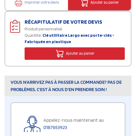
Imprimer votre devis
Ajouter au panier
RÉCAPITULATIF DE VOTRE DEVIS
Produit personnalisé
Quantité:
Clé utilitaire Largo avec porte-clés -
Fabriquée en plastique
Ajouter au panier
VOUS N'ARRIVEZ PAS À PASSER LA COMMANDE? PAS DE
PROBLÈMES, C'EST À NOUS D'EN PRENDRE SOIN !
Appelez-nous maintenant au
0187653923