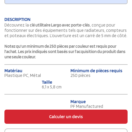
DESCRIPTION
Découvrez la
clé utilitaire Largo avec porte-clés
, conçue pour
fonctionner sur des équipements tels que radiateurs, compteurs
et poteaux électriques. L’ouverture est un carré de 5 mm de côté.
Notez qu'un minimum de 250 pièces par couleur est requis pour
l'achat. Les prix indiqués sont basés sur l'acquisition du produit dans
une seule couleur.
Matériau
Minimum de pièces requis
Plastique PC, Métal
250 pièces
Taille
6,1 x 5,8 cm
Marque
PF Manufactured
Calculer un devis