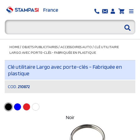
HOME
/
OBJETS PUBLICITAIRES
/
ACCESSOIRES AUTO
/
CLÉ UTILITAIRE
LARGO AVEC PORTE-CLÉS - FABRIQUÉE EN PLASTIQUE
Clé utilitaire Largo avec porte-clés - Fabriquée en
plastique
COD.
210872
Noir