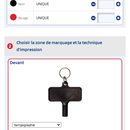
Noir
UNIQUE
Rouge
UNIQUE
Choisir la zone de marquage et la technique
2
d'impression
Devant