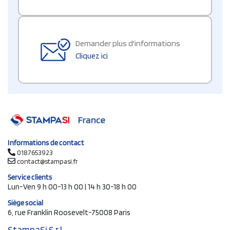
Demander plus d'informations
Cliquez ici
Informations de contact
0187653923
contact@stampasi.fr
Service clients
Lun-Ven 9 h 00-13 h 00 | 14 h 30-18 h 00
Siège social
6, rue Franklin Roosevelt-75008 Paris
StampaSi S.r.l.