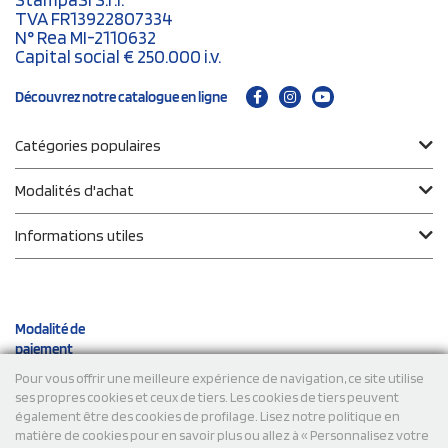
TVA FR13922807334
N° Rea MI-2110632
Capital social € 250.000 i.v.
Découvrez notre catalogue en ligne
Catégories populaires
Modalités d'achat
Informations utiles
Modalité de
paiement
Pour vous offrir une meilleure expérience de navigation, ce site utilise
ses propres cookies et ceux de tiers. Les cookies de tiers peuvent
Expéditions
également être des cookies de profilage. Lisez notre politique en
matière de cookies pour en savoir plus ou allez à « Personnalisez votre