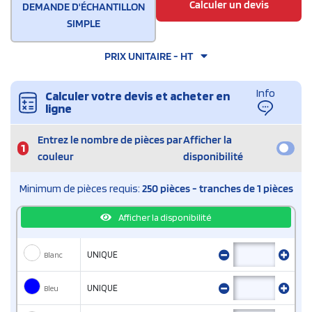
Calculer un devis
DEMANDE D'ÉCHANTILLON
SIMPLE
PRIX UNITAIRE - HT
Info
Calculer votre devis et acheter en
ligne
Entrez le nombre de pièces par
Afficher la
1
couleur
disponibilité
Minimum de pièces requis:
250 pièces - tranches de 1 pièces
Afficher la disponibilité
Blanc
UNIQUE
Bleu
UNIQUE