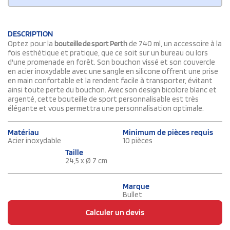
DESCRIPTION
Optez pour la
bouteille de sport Perth
de 740 ml, un accessoire à la
fois esthétique et pratique, que ce soit sur un bureau ou lors
d'une promenade en forêt. Son bouchon vissé et son couvercle
en acier inoxydable avec une sangle en silicone offrent une prise
en main confortable et la rendent facile à transporter, évitant
ainsi toute perte du bouchon. Avec son design bicolore blanc et
argenté, cette bouteille de sport personnalisable est très
élégante et vous permettra une personnalisation optimale.
Matériau
Minimum de pièces requis
Acier inoxydable
10 pièces
Taille
24,5 x Ø 7 cm
Marque
Bullet
Calculer un devis