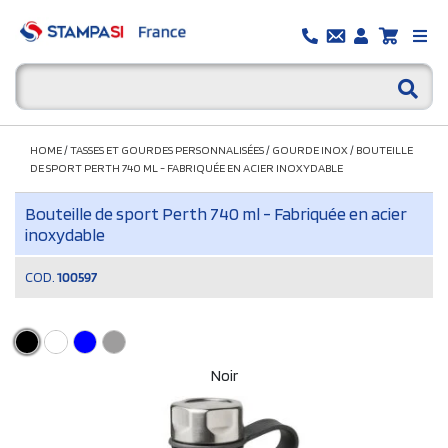
HOME
/
TASSES ET GOURDES PERSONNALISÉES
/
GOURDE INOX
/
BOUTEILLE
DE SPORT PERTH 740 ML - FABRIQUÉE EN ACIER INOXYDABLE
Bouteille de sport Perth 740 ml - Fabriquée en acier
inoxydable
COD.
100597
Noir