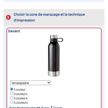
Choisir la zone de marquage et la technique
3
d'impression
Devant
1 couleur
2 couleurs
3 couleurs
4 couleurs
Zone de marquage
:
25 mm
70 mm