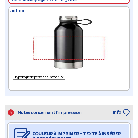
autour
Info
4
Notes concernant l’impression
COULEUR À IMPRIMER – TEXTE À INSÉRER