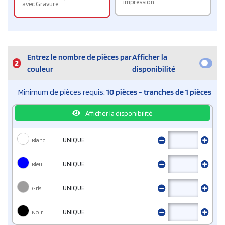
impression.
avec Gravure
Entrez le nombre de pièces par
Afficher la
2
couleur
disponibilité
Minimum de pièces requis:
10 pièces - tranches de 1 pièces
Afficher la disponibilité
Blanc
UNIQUE
Bleu
UNIQUE
Gris
UNIQUE
Noir
UNIQUE