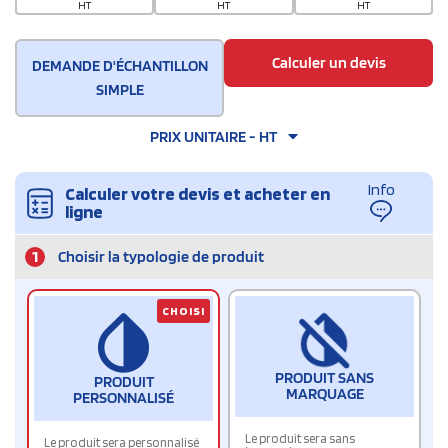
HT
HT
HT
Calculer un devis
DEMANDE D'ÉCHANTILLON
SIMPLE
PRIX UNITAIRE - HT
Info
Calculer votre devis et acheter en
ligne
1
Choisir la typologie de produit
CHOISI
PRODUIT SANS
PRODUIT
MARQUAGE
PERSONNALISÉ
Le produit sera sans
Le produit sera personnalisé