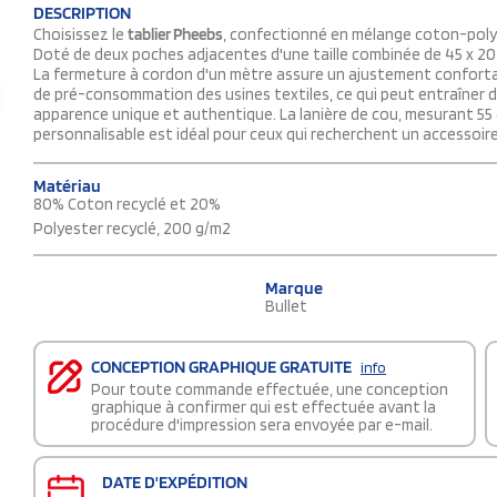
DESCRIPTION
Choisissez le
tablier Pheebs
, confectionné en mélange coton-polyes
Doté de deux poches adjacentes d'une taille combinée de 45 x 20 
La fermeture à cordon d'un mètre assure un ajustement confortabl
de pré-consommation des usines textiles, ce qui peut entraîner de
apparence unique et authentique. La lanière de cou, mesurant 55 
personnalisable est idéal pour ceux qui recherchent un accessoire
Matériau
80% Coton recyclé et 20%
Polyester recyclé, 200 g/m2
Marque
Bullet
CONCEPTION GRAPHIQUE GRATUITE
info
Pour toute commande effectuée, une conception
graphique à confirmer qui est effectuée avant la
procédure d'impression sera envoyée par e-mail.
DATE D'EXPÉDITION