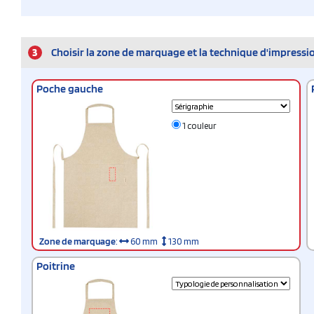
3
Choisir la zone de marquage et la technique d'impressi
Poche gauche
1 couleur
Zone de marquage
:
60 mm
130 mm
Poitrine