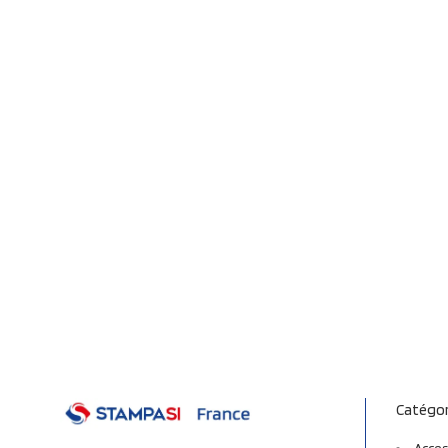
Catégor
Acces