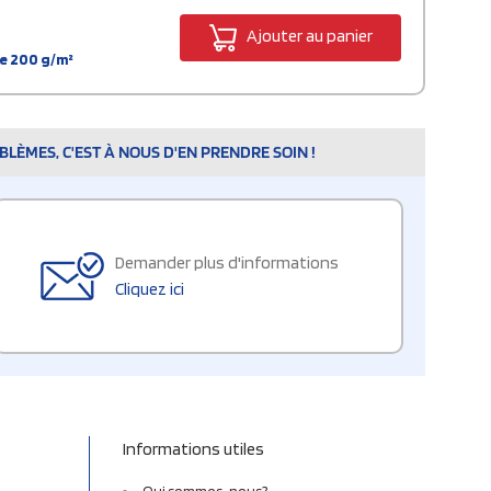
Ajouter au panier
de 200 g/m²
LÈMES, C'EST À NOUS D'EN PRENDRE SOIN !
Demander plus d'informations
Cliquez ici
Informations utiles
Qui sommes-nous?