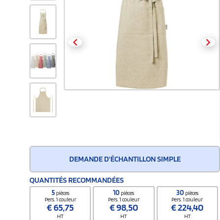
DEMANDE D'ÉCHANTILLON SIMPLE
QUANTITÉS RECOMMANDÉES
5
10
30
pièces
pièces
pièces
Pers. 1 couleur
Pers. 1 couleur
Pers. 1 couleur
€
65,75
€
98,50
€
224,40
HT
HT
HT