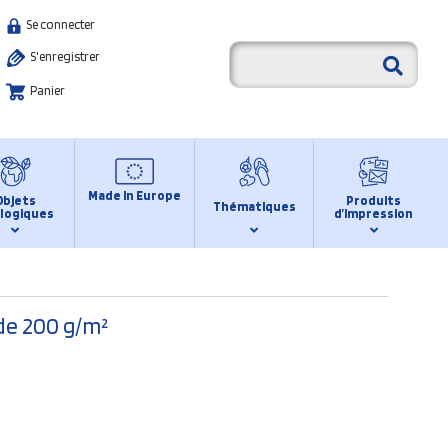
Se connecter
S'enregistrer
Panier
Made in Europe
Objets
Produits
Thématiques
logiques
d’impression
 de 200 g/m²