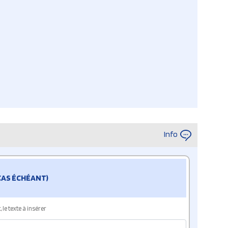
Info
 CAS ÉCHÉANT)
le texte à insérer