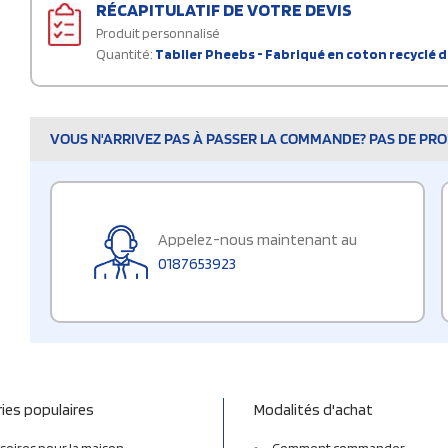
RÉCAPITULATIF DE VOTRE DEVIS
Produit personnalisé
Quantité:
Tablier Pheebs - Fabriqué en coton recyclé 
VOUS N'ARRIVEZ PAS À PASSER LA COMMANDE? PAS DE PROB
Appelez-nous maintenant au
0187653923
ies populaires
Modalités d'achat
soires pour la maison
Comment commander