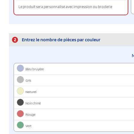
Le produit sera personnalisé avec impression ou broderie
2
Entrez le nombre de pièces par couleur
Bleu bruyère
Gris
Naturel
Noir chiné
Rouge
Vert