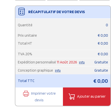
RÉCAPITULATIF DE VOTRE DEVIS
Quantité
0
Prix unitaire
€
0,00
Total HT
€
0,00
TVA
20
%
€
0,00
Expédition personnalisé
11 Août 2026
Gratuite
info
Conception graphique
Gratuite
info
€
0,00
Total TTC
Imprimer votre
Ajouter au panier
devis