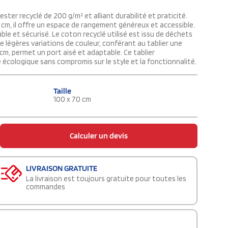
ter recyclé de 200 g/m² et alliant durabilité et praticité.
cm, il offre un espace de rangement généreux et accessible.
e et sécurisé. Le coton recyclé utilisé est issu de déchets
 légères variations de couleur, conférant au tablier une
cm, permet un port aisé et adaptable. Ce tablier
 écologique sans compromis sur le style et la fonctionnalité.
Taille
100 x 70 cm
Calculer un devis
LIVRAISON GRATUITE
La livraison est toujours gratuite pour toutes les
commandes