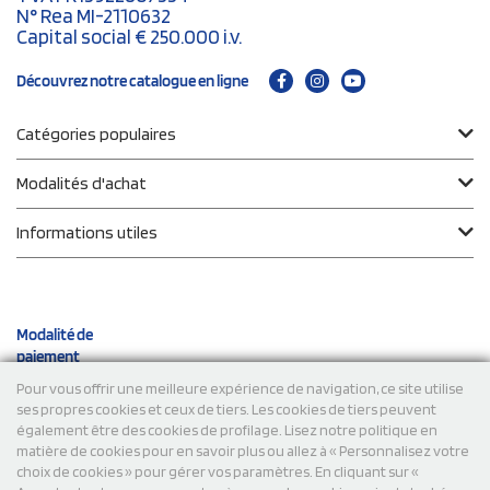
N° Rea MI-2110632
Capital social € 250.000 i.v.
Découvrez notre catalogue en ligne
Catégories populaires
Modalités d'achat
Informations utiles
Modalité de
paiement
Pour vous offrir une meilleure expérience de navigation, ce site utilise
ses propres cookies et ceux de tiers. Les cookies de tiers peuvent
Expéditions
également être des cookies de profilage. Lisez notre politique en
matière de cookies pour en savoir plus ou allez à « Personnalisez votre
choix de cookies » pour gérer vos paramètres. En cliquant sur «