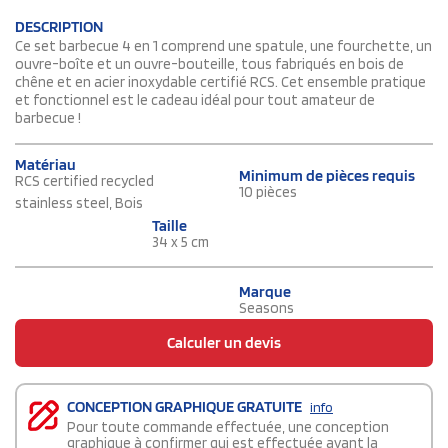
DESCRIPTION
Ce set barbecue 4 en 1 comprend une spatule, une fourchette, un
ouvre-boîte et un ouvre-bouteille, tous fabriqués en bois de
chêne et en acier inoxydable certifié RCS. Cet ensemble pratique
et fonctionnel est le cadeau idéal pour tout amateur de
barbecue !
Matériau
Minimum de pièces requis
RCS certified recycled
10 pièces
stainless steel, Bois
Taille
34 x 5 cm
Marque
Seasons
Calculer un devis
CONCEPTION GRAPHIQUE GRATUITE
info
Pour toute commande effectuée, une conception
graphique à confirmer qui est effectuée avant la