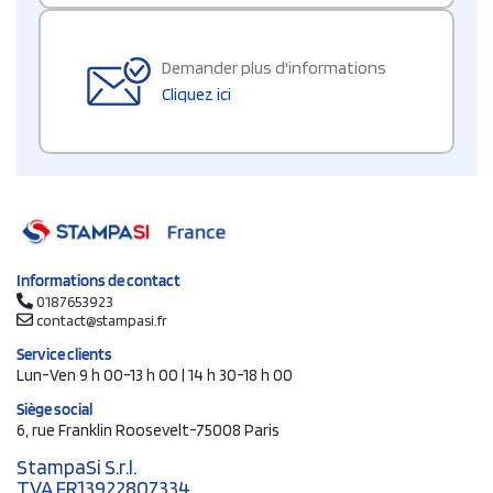
Demander plus d'informations
Cliquez ici
Informations de contact
0187653923
contact@stampasi.fr
Service clients
Lun-Ven 9 h 00-13 h 00 | 14 h 30-18 h 00
Siège social
6, rue Franklin Roosevelt-75008 Paris
StampaSi S.r.l.
TVA FR13922807334