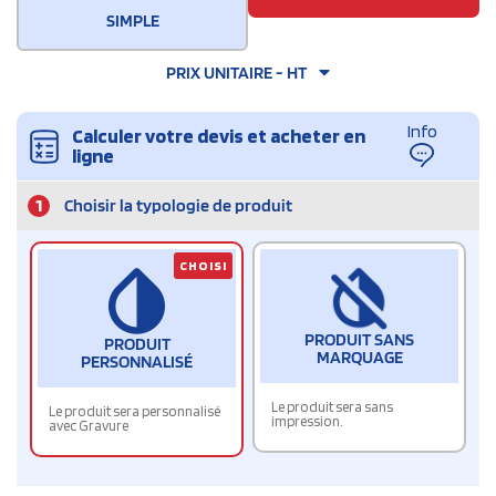
SIMPLE
PRIX UNITAIRE - HT
Info
Calculer votre devis et acheter en
ligne
1
Choisir la typologie de produit
CHOISI
PRODUIT SANS
PRODUIT
MARQUAGE
PERSONNALISÉ
Le produit sera sans
Le produit sera personnalisé
impression.
avec Gravure