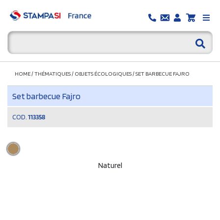
HOME
/
THÉMATIQUES
/
OBJETS ÉCOLOGIQUES
/
SET BARBECUE FAJRO
Set barbecue Fajro
COD.
113358
Naturel