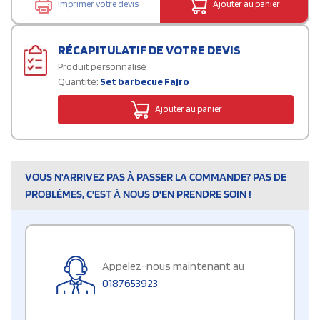
Imprimer votre devis
Ajouter au panier
RÉCAPITULATIF DE VOTRE DEVIS
Produit personnalisé
Quantité:
Set barbecue Fajro
Ajouter au panier
VOUS N'ARRIVEZ PAS À PASSER LA COMMANDE? PAS DE
PROBLÈMES, C'EST À NOUS D'EN PRENDRE SOIN !
Appelez-nous maintenant au
0187653923