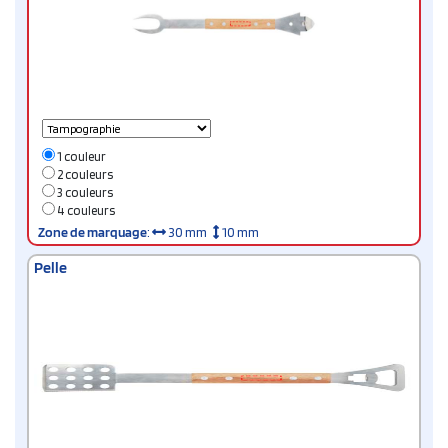
1 couleur
2 couleurs
3 couleurs
4 couleurs
Zone de marquage
:
30 mm
10 mm
Pelle