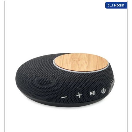
Cod: MO6887