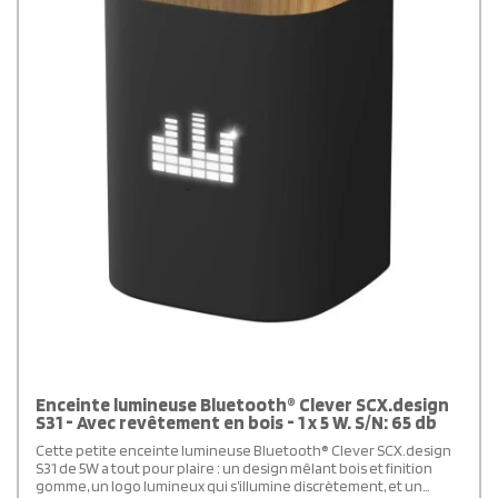
Enceinte lumineuse Bluetooth® Clever SCX.design
S31 - Avec revêtement en bois - 1 x 5 W. S/N: 65 db
Cette petite enceinte lumineuse Bluetooth® Clever SCX.design
S31 de 5W a tout pour plaire : un design mêlant bois et finition
gomme, un logo lumineux qui s’illumine discrètement, et un