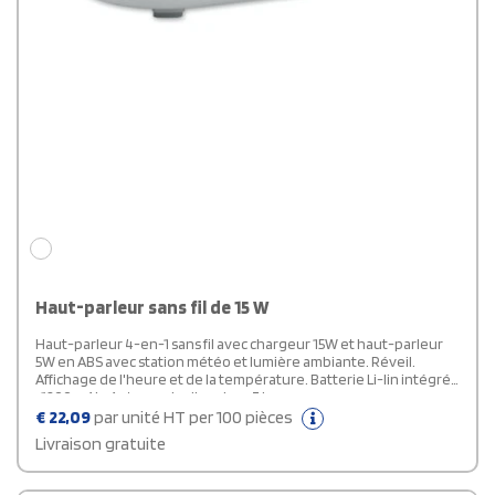
Haut-parleur sans fil de 15 W
Haut-parleur 4-en-1 sans fil avec chargeur 15W et haut-parleur
5W en ABS avec station météo et lumière ambiante. Réveil.
Affichage de l'heure et de la température. Batterie Li-Iin intégrée
: 1200 mAh. Autonomie d'environ 7 heures.
€
22,09
par unité HT per 100 pièces
Livraison gratuite