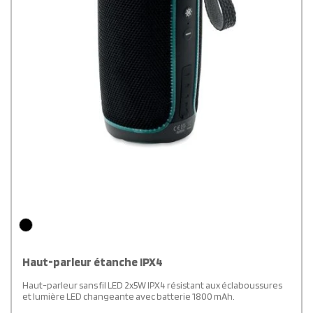
Haut-parleur étanche IPX4
Haut-parleur sans fil LED 2x5W IPX4 résistant aux éclaboussures
et lumière LED changeante avec batterie 1800 mAh.