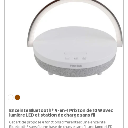
Enceinte Bluetooth® 4-en-1 Prixton de 10 W avec
lumière LED et station de charge sans fil
Cet article propose 4 fonctions différentes : Une enceinte
Bluetooth® sans fil, une base de charge sans fil, une lampe LED