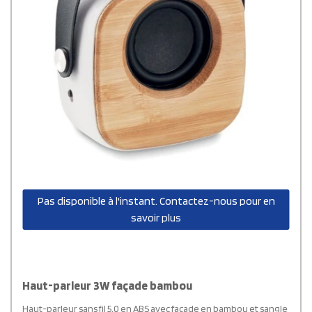
Pas disponible à l'instant. Contactez-nous pour en
savoir plus
Haut-parleur 3W façade bambou
Haut-parleur sans fil 5.0 en ABS avec façade en bambou et sangle