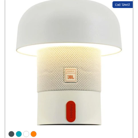
Cod: 124451