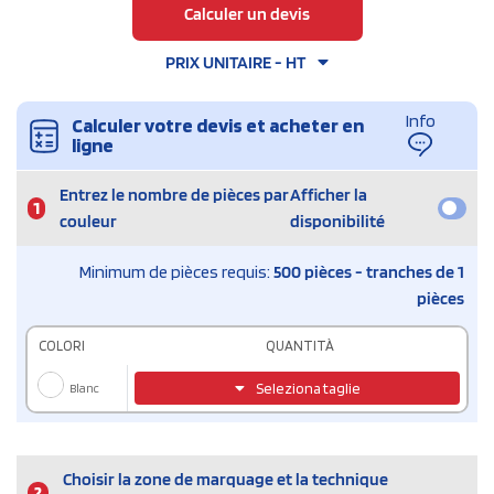
Calculer un devis
PRIX UNITAIRE - HT
Info
Calculer votre devis et acheter en
ligne
Entrez le nombre de pièces par
Afficher la
1
couleur
disponibilité
Minimum de pièces requis:
500 pièces - tranches de 1
pièces
COLORI
QUANTITÀ
Blanc
Seleziona taglie
Choisir la zone de marquage et la technique
2