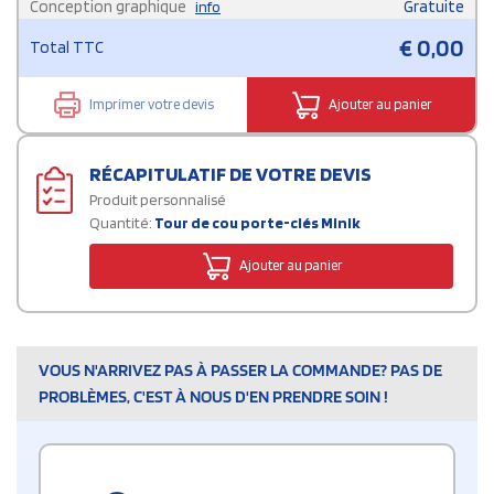
Conception graphique
Gratuite
info
€
0,00
Total TTC
Imprimer votre devis
Ajouter au panier
RÉCAPITULATIF DE VOTRE DEVIS
Produit personnalisé
Quantité:
Tour de cou porte-clés Minik
Ajouter au panier
VOUS N'ARRIVEZ PAS À PASSER LA COMMANDE? PAS DE
PROBLÈMES, C'EST À NOUS D'EN PRENDRE SOIN !