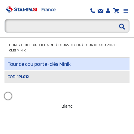
HOME
/
OBJETS PUBLICITAIRES
/
TOURS DE COU
/
TOUR DE COU PORTE-
CLÉS MINIK
Tour de cou porte-clés Minik
COD.
1PL012
Blanc