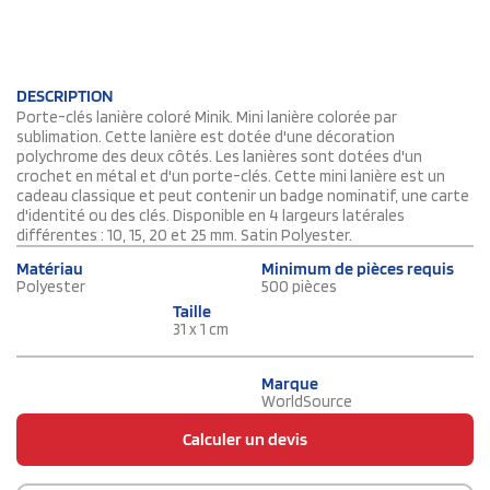
DESCRIPTION
Porte-clés lanière coloré Minik. Mini lanière colorée par
sublimation. Cette lanière est dotée d'une décoration
polychrome des deux côtés. Les lanières sont dotées d'un
crochet en métal et d'un porte-clés. Cette mini lanière est un
cadeau classique et peut contenir un badge nominatif, une carte
d'identité ou des clés. Disponible en 4 largeurs latérales
différentes : 10, 15, 20 et 25 mm. Satin Polyester.
Matériau
Minimum de pièces requis
Polyester
500 pièces
Taille
31 x 1 cm
Marque
WorldSource
Calculer un devis