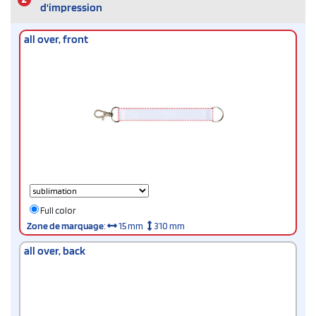
d'impression
all over, front
Full color
Zone de marquage
:
15 mm
310 mm
all over, back