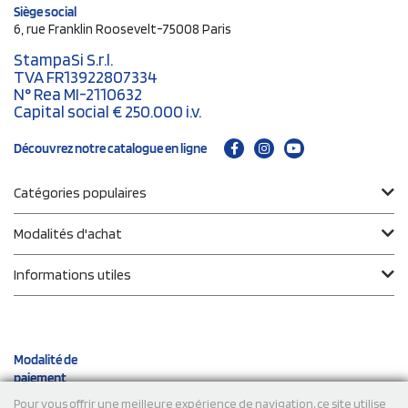
Siège social
6, rue Franklin Roosevelt-75008 Paris
StampaSi S.r.l.
TVA FR13922807334
N° Rea MI-2110632
Capital social € 250.000 i.v.
Découvrez notre catalogue en ligne
Catégories populaires
Modalités d'achat
Informations utiles
Modalité de
paiement
Pour vous offrir une meilleure expérience de navigation, ce site utilise