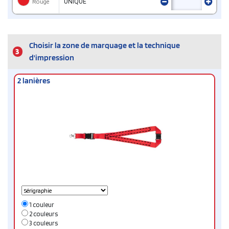
Rouge
UNIQUE
Choisir la zone de marquage et la technique
3
d'impression
2 lanières
1 couleur
2 couleurs
3 couleurs