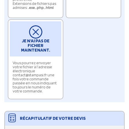
Extensions de fichiers pas
admises:
.exe
,
.php
,
.html
JE N'AI PAS DE
FICHIER
MAINTENANT.
Vous pourrez envoyer
votre fichier à l'adresse
électronique
contact@stampasi.fr une
fois votre commande
passée en nous indiquant
toujours le numéro de
votre commande.
RÉCAPITULATIF DE VOTRE DEVIS