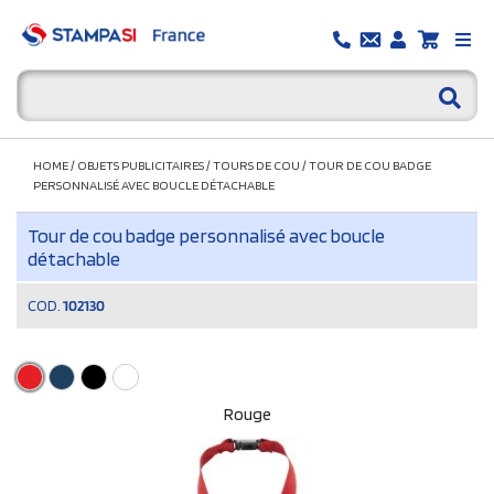
HOME
/
OBJETS PUBLICITAIRES
/
TOURS DE COU
/
TOUR DE COU BADGE
PERSONNALISÉ AVEC BOUCLE DÉTACHABLE
Tour de cou badge personnalisé avec boucle
détachable
COD.
102130
Rouge