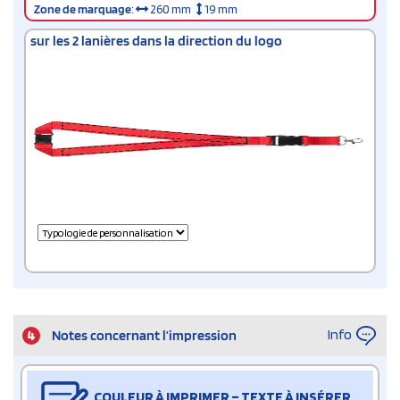
Zone de marquage
:
260 mm
19 mm
sur les 2 lanières dans la direction du logo
Info
4
Notes concernant l’impression
COULEUR À IMPRIMER – TEXTE À INSÉRER