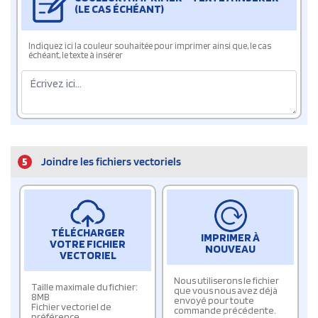
(LE CAS ÉCHÉANT)
Indiquez ici la couleur souhaitée pour imprimer ainsi que, le cas
échéant, le texte à insérer
5
Joindre les fichiers vectoriels
TÉLÉCHARGER
IMPRIMER À
VOTRE FICHIER
NOUVEAU
VECTORIEL
Nous utiliserons le fichier
Taille maximale du fichier:
que vous nous avez déjà
8MB
envoyé pour toute
Fichier vectoriel de
commande précédente.
préférence