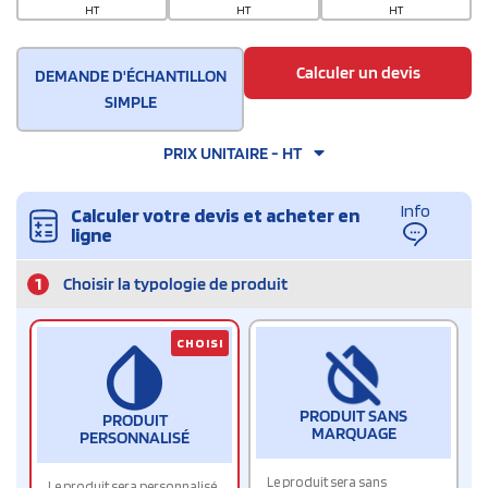
HT
HT
HT
Calculer un devis
DEMANDE D'ÉCHANTILLON
SIMPLE
PRIX UNITAIRE - HT
Info
Calculer votre devis et acheter en
ligne
1
Choisir la typologie de produit
CHOISI
PRODUIT SANS
PRODUIT
MARQUAGE
PERSONNALISÉ
Le produit sera sans
Le produit sera personnalisé