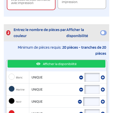
impression.
avec impression
Entrez le nombre de pièces par
Afficher la
2
couleur
disponibilité
Minimum de pièces requis:
20 pièces - tranches de 20
pièces
Afficher la disponibilité
Blanc
UNIQUE
Marine
UNIQUE
Noir
UNIQUE