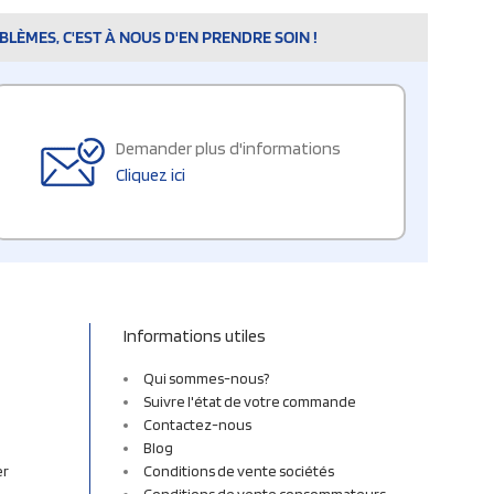
LÈMES, C'EST À NOUS D'EN PRENDRE SOIN !
Demander plus d'informations
Cliquez ici
Informations utiles
Qui sommes-nous?
Suivre l'état de votre commande
Contactez-nous
Blog
er
Conditions de vente sociétés
Conditions de vente consommateurs