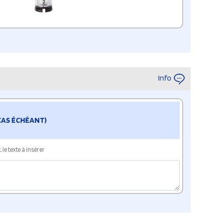
Info
 CAS ÉCHÉANT)
le texte à insérer