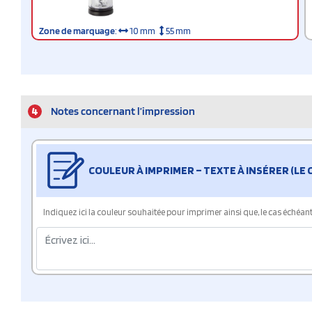
Zone de marquage
:
10 mm
55 mm
4
Notes concernant l’impression
COULEUR À IMPRIMER – TEXTE À INSÉRER (LE
Indiquez ici la couleur souhaitée pour imprimer ainsi que, le cas échéant, 