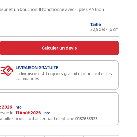
eur et un bouchon. Il fonctionne avec 4 piles AA (non
Taille
22,5 x Ø 4,6 cm
Calculer un devis
LIVRAISON GRATUITE
La livraison est toujours gratuite pour toutes les
commandes
t 2026
info
évue le:
11 Août 2026
info
 veuillez nous contacter par téléphone
0187653923