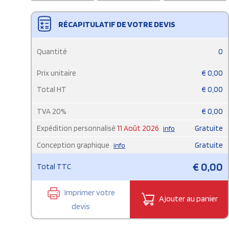
RÉCAPITULATIF DE VOTRE DEVIS
Quantité
0
Prix unitaire
€
0,00
Total HT
€
0,00
TVA
20
%
€
0,00
Expédition personnalisé
11 Août 2026
Gratuite
info
Conception graphique
Gratuite
info
€
0,00
Total TTC
Imprimer votre
Ajouter au panier
devis