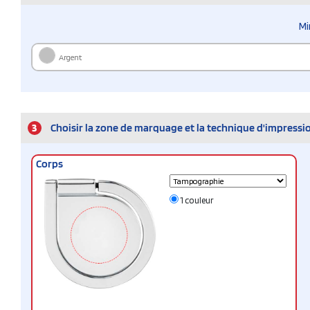
Mi
Argent
3
Choisir la zone de marquage et la technique d'impressi
Corps
1 couleur