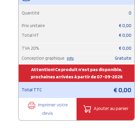
Quantité
0
Prix unitaire
€
0,00
Total HT
€
0,00
TVA
20
%
€
0,00
Conception graphique
Gratuite
info
Attention! Ce produit n'est pas disponible,
prochaines arrivées à partir de 07-09-2026
€
0,00
Total TTC
Imprimer votre
Ajouter au panier
devis