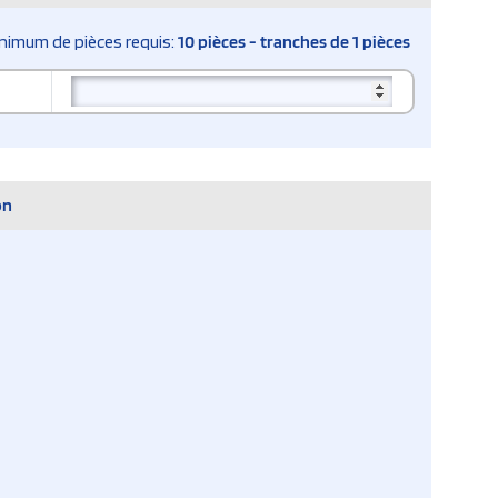
nimum de pièces requis:
10 pièces - tranches de 1 pièces
on