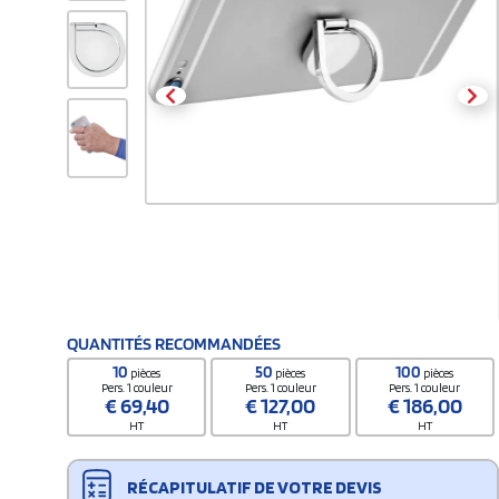
QUANTITÉS RECOMMANDÉES
10
50
100
pièces
pièces
pièces
Pers. 1 couleur
Pers. 1 couleur
Pers. 1 couleur
€
69,40
€
127,00
€
186,00
HT
HT
HT
RÉCAPITULATIF DE VOTRE DEVIS