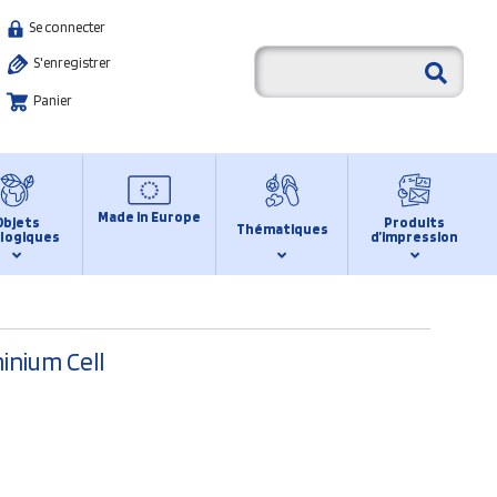
Se connecter
S'enregistrer
Panier
Made in Europe
Objets
Produits
Thématiques
logiques
d’impression
inium Cell