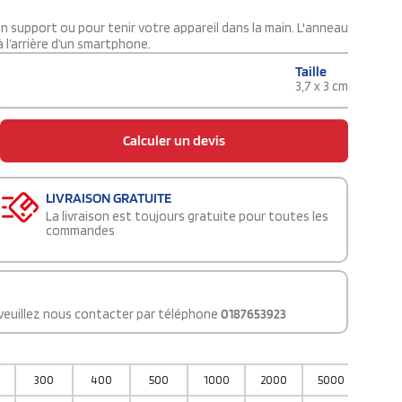
n support ou pour tenir votre appareil dans la main. L'anneau
 l’arrière d’un smartphone.
Taille
3,7 x 3 cm
Calculer un devis
LIVRAISON GRATUITE
La livraison est toujours gratuite pour toutes les
commandes
 veuillez nous contacter par téléphone
0187653923
300
400
500
1000
2000
5000
1000