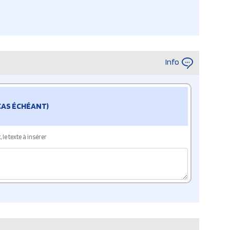
Info
 CAS ÉCHÉANT)
le texte à insérer