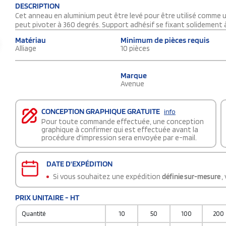
DESCRIPTION
Cet anneau en aluminium peut être levé pour être utilisé comme u
peut pivoter à 360 degrés. Support adhésif se fixant solidement à
Matériau
Minimum de pièces requis
Alliage
10 pièces
Marque
Avenue
CONCEPTION GRAPHIQUE GRATUITE
info
Pour toute commande effectuée, une conception
graphique à confirmer qui est effectuée avant la
procédure d'impression sera envoyée par e-mail.
DATE D'EXPÉDITION
Si vous souhaitez une expédition
définie sur-mesure
,
PRIX UNITAIRE - HT
Quantité
10
50
100
200