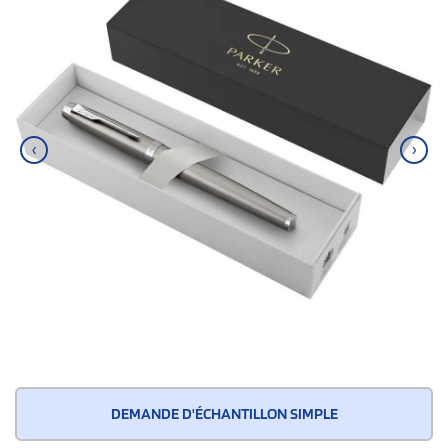
‹
›
DEMANDE D'ÉCHANTILLON SIMPLE