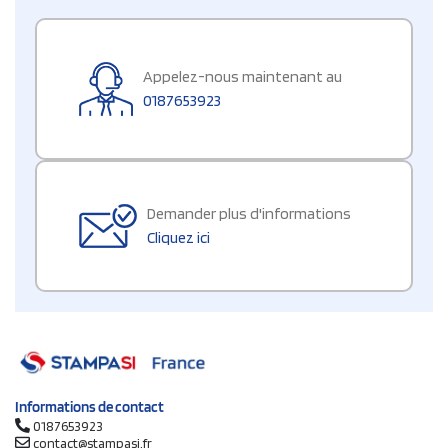
Appelez-nous maintenant au
0187653923
Demander plus d'informations
Cliquez ici
Informations de contact
0187653923
contact@stampasi.fr