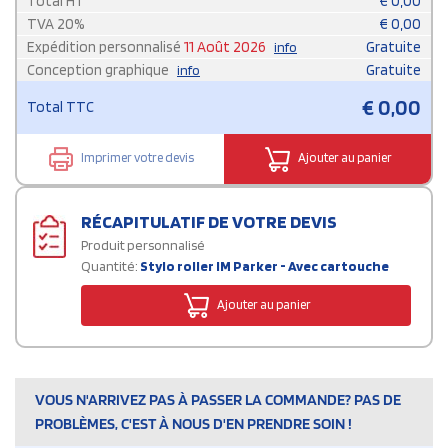
Total HT
€
0,00
TVA
20
%
€
0,00
Expédition personnalisé
11 Août 2026
Gratuite
info
Conception graphique
Gratuite
info
€
0,00
Total TTC
Imprimer votre devis
Ajouter au panier
RÉCAPITULATIF DE VOTRE DEVIS
Produit personnalisé
Quantité:
Stylo roller IM Parker - Avec cartouche
Ajouter au panier
VOUS N'ARRIVEZ PAS À PASSER LA COMMANDE? PAS DE
PROBLÈMES, C'EST À NOUS D'EN PRENDRE SOIN !