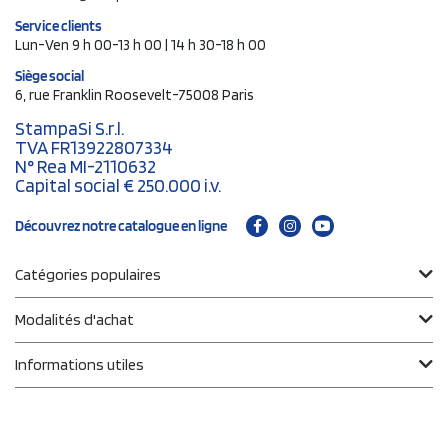
Service clients
Lun-Ven 9 h 00-13 h 00 | 14 h 30-18 h 00
Siège social
6, rue Franklin Roosevelt-75008 Paris
StampaSi S.r.l.
TVA FR13922807334
N° Rea MI-2110632
Capital social € 250.000 i.v.
Découvrez notre catalogue en ligne
Catégories populaires
Modalités d'achat
Informations utiles