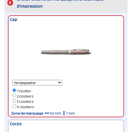
3
d'impression
Cap
1 couleur
2 couleurs
3 couleurs
4 couleurs
Zone de marquage
:
40 mm
7 mm
Corps