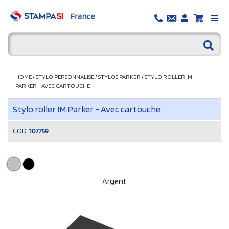
HOME
/
STYLO PERSONNALISÉ
/
STYLOS PARKER
/
STYLO ROLLER IM
PARKER - AVEC CARTOUCHE
Stylo roller IM Parker - Avec cartouche
COD.
107759
Argent