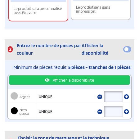
Le produit sera sans
Le produit sera personnalisé
impression.
avec Gravure
Entrez le nombre de pièces par
Afficher la
2
couleur
disponibilité
Minimum de pièces requis:
5 pièces - tranches de 1 pièces
Afficher la disponibilité
Argent
UNIQUE
Nero
UNIQUE
opaco
Choisir la zone de marquage et la technique