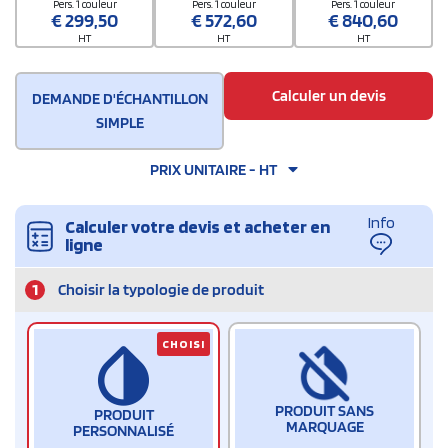
Pers. 1 couleur
Pers. 1 couleur
Pers. 1 couleur
€
299,50
€
572,60
€
840,60
HT
HT
HT
Calculer un devis
DEMANDE D'ÉCHANTILLON
SIMPLE
PRIX UNITAIRE - HT
Info
Calculer votre devis et acheter en
ligne
1
Choisir la typologie de produit
CHOISI
PRODUIT SANS
PRODUIT
MARQUAGE
PERSONNALISÉ