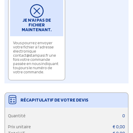
JE N'AI PAS DE
FICHIER
MAINTENANT.
Vous pourrez envoyer
votre fichier à l'adresse
électronique
contact@stampasi.fr une
fois votre commande
passée en nous indiquant
toujours le numéro de
votre commande.
RÉCAPITULATIF DE VOTRE DEVIS
Quantité
0
Prix unitaire
€
0,00