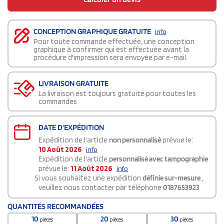
CONCEPTION GRAPHIQUE GRATUITE
info
Pour toute commande effectuée, une conception
graphique à confirmer qui est effectuée avant la
procédure d'impression sera envoyée par e-mail.
LIVRAISON GRATUITE
La livraison est toujours gratuite pour toutes les
commandes
DATE D'EXPÉDITION
Expédition de l'article
non personnalisé
prévue le:
10 Août 2026
info
Expédition de l'article
personnalisé avec tampographie
prévue le:
11 Août 2026
info
Si vous souhaitez une expédition
définie sur-mesure
,
veuillez nous contacter par téléphone
0187653923
QUANTITÉS RECOMMANDÉES
10
20
30
pièces
pièces
pièces