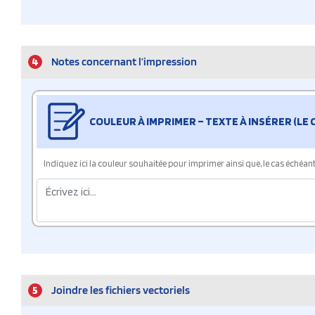
4
Notes concernant l’impression
COULEUR À IMPRIMER – TEXTE À INSÉRER (LE
Indiquez ici la couleur souhaitée pour imprimer ainsi que, le cas échéant, 
5
Joindre les fichiers vectoriels