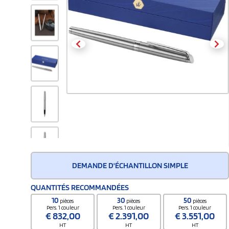
DEMANDE D'ÉCHANTILLON SIMPLE
QUANTITÉS RECOMMANDÉES
10
30
50
pièces
pièces
pièces
Pers. 1 couleur
Pers. 1 couleur
Pers. 1 couleur
€
832,00
€
2.391,00
€
3.551,00
HT
HT
HT