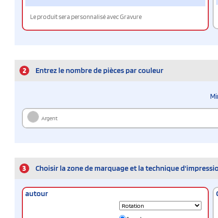
Le produit sera personnalisé avec Gravure
2
Entrez le nombre de pièces par couleur
Mi
Argent
3
Choisir la zone de marquage et la technique d'impressi
autour