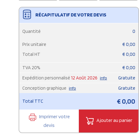
RÉCAPITULATIF DE VOTRE DEVIS
Quantité
0
Prix unitaire
€
0,00
Total HT
€
0,00
TVA
20
%
€
0,00
Expédition personnalisé
12 Août 2026
Gratuite
info
Conception graphique
Gratuite
info
€
0,00
Total TTC
Imprimer votre
Ajouter au panier
devis