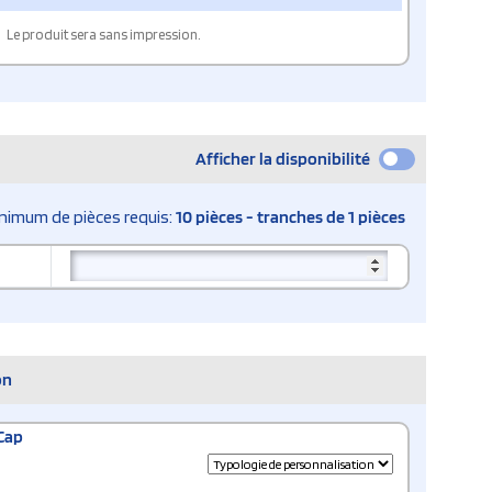
Le produit sera sans impression.
Afficher la disponibilité
nimum de pièces requis:
10 pièces - tranches de 1 pièces
on
Cap