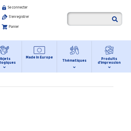
Se connecter
S'enregistrer
Panier
Made in Europe
Objets
Produits
Thématiques
logiques
d’impression