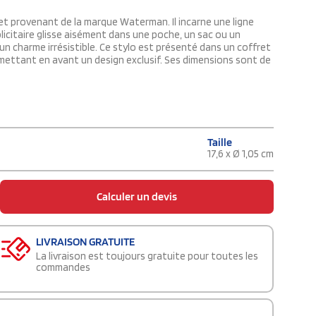
 et provenant de la marque Waterman. Il incarne une ligne
blicitaire glisse aisément dans une poche, un sac ou un
 un charme irrésistible. Ce stylo est présenté dans un coffret
ettant en avant un design exclusif. Ses dimensions sont de
Taille
17,6 x Ø 1,05 cm
Calculer un devis
LIVRAISON GRATUITE
La livraison est toujours gratuite pour toutes les
commandes