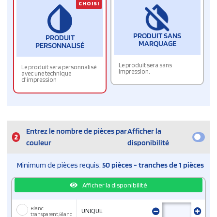
CHOISI
PRODUIT SANS
PRODUIT
MARQUAGE
PERSONNALISÉ
Le produit sera sans
Le produit sera personnalisé
impression.
avec une technique
d'impression
Entrez le nombre de pièces par
Afficher la
2
couleur
disponibilité
Minimum de pièces requis:
50 pièces - tranches de 1 pièces
Afficher la disponibilité
Blanc
UNIQUE
transparent,Blanc