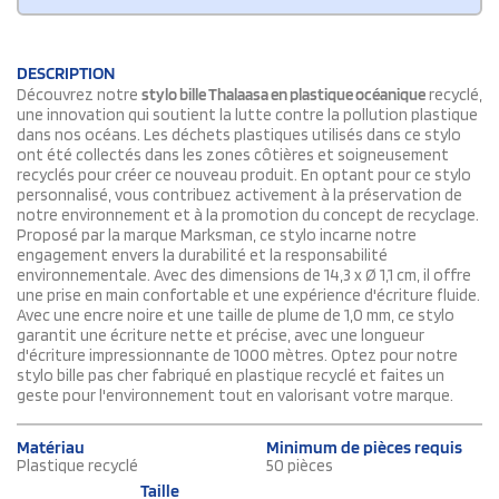
DESCRIPTION
Découvrez notre
stylo bille Thalaasa en plastique océanique
recyclé,
une innovation qui soutient la lutte contre la pollution plastique
dans nos océans. Les déchets plastiques utilisés dans ce stylo
ont été collectés dans les zones côtières et soigneusement
recyclés pour créer ce nouveau produit. En optant pour ce stylo
personnalisé, vous contribuez activement à la préservation de
notre environnement et à la promotion du concept de recyclage.
Proposé par la marque Marksman, ce stylo incarne notre
engagement envers la durabilité et la responsabilité
environnementale. Avec des dimensions de 14,3 x Ø 1,1 cm, il offre
une prise en main confortable et une expérience d'écriture fluide.
Avec une encre noire et une taille de plume de 1,0 mm, ce stylo
garantit une écriture nette et précise, avec une longueur
d'écriture impressionnante de 1000 mètres. Optez pour notre
stylo bille pas cher fabriqué en plastique recyclé et faites un
geste pour l'environnement tout en valorisant votre marque.
Matériau
Minimum de pièces requis
Plastique recyclé
50 pièces
Taille