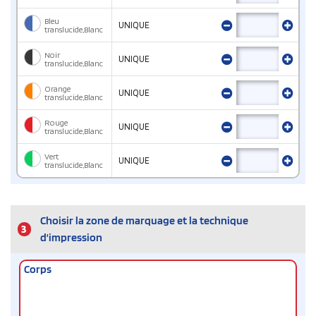
Bleu
UNIQUE
translucide,Blanc
Noir
UNIQUE
translucide,Blanc
Orange
UNIQUE
translucide,Blanc
Rouge
UNIQUE
translucide,Blanc
Vert
UNIQUE
translucide,Blanc
Choisir la zone de marquage et la technique
3
d'impression
Corps