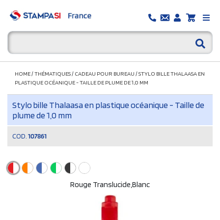
HOME
/
THÉMATIQUES
/
CADEAU POUR BUREAU
/
STYLO BILLE THALAASA EN
PLASTIQUE OCÉANIQUE - TAILLE DE PLUME DE 1,0 MM
Stylo bille Thalaasa en plastique océanique - Taille de
plume de 1,0 mm
COD.
107861
Rouge Translucide,Blanc