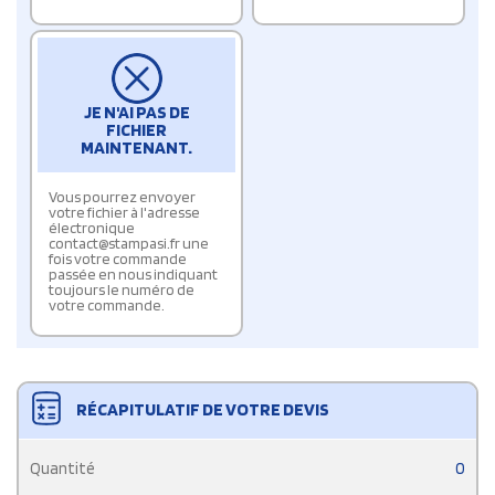
JE N'AI PAS DE
FICHIER
MAINTENANT.
Vous pourrez envoyer
votre fichier à l'adresse
électronique
contact@stampasi.fr une
fois votre commande
passée en nous indiquant
toujours le numéro de
votre commande.
RÉCAPITULATIF DE VOTRE DEVIS
Quantité
0