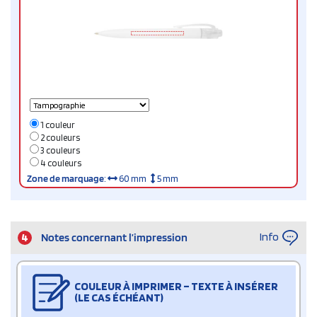
1 couleur
2 couleurs
3 couleurs
4 couleurs
Zone de marquage
:
60 mm
5 mm
Info
4
Notes concernant l’impression
COULEUR À IMPRIMER – TEXTE À INSÉRER
(LE CAS ÉCHÉANT)