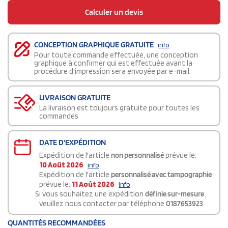
Calculer un devis
CONCEPTION GRAPHIQUE GRATUITE
info
Pour toute commande effectuée, une conception
graphique à confirmer qui est effectuée avant la
procédure d'impression sera envoyée par e-mail.
LIVRAISON GRATUITE
La livraison est toujours gratuite pour toutes les
commandes
DATE D'EXPÉDITION
Expédition de l'article
non personnalisé
prévue le:
10 Août 2026
info
Expédition de l'article
personnalisé avec tampographie
prévue le:
11 Août 2026
info
Si vous souhaitez une expédition
définie sur-mesure
,
veuillez nous contacter par téléphone
0187653923
QUANTITÉS RECOMMANDÉES