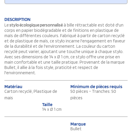
DESCRIPTION
Le
stylo écologique personnalisé
à bille rétractable est doté d'un
corps en papier biodégradable et de finitions en plastique de
maïs de différentes couleurs. Fabriqué à partir de carton recyclé
et de plastique de maïs, ce stylo incarne l'engagement en faveur
de la durabilité et de l'environnement. La couleur du carton
recyclé peut varier, ajoutant une touche unique à chaque stylo.
Avec ses dimensions de 14 x Ø 1 cm, ce stylo offre une prise en
main confortable et une taille pratique. Provenant de la marque
Bullet, il allie à la fois style, praticité et respect de
l'environnement.
Matériau
Minimum de pièces requis
Carton recyclé, Plastique de
50 pièces - Tranches: 50
mais
pièces
Taille
14 x Ø 1 cm
Marque
Bullet