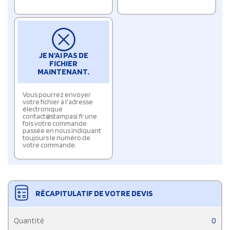
JE N'AI PAS DE
FICHIER
MAINTENANT.
Vous pourrez envoyer
votre fichier à l'adresse
électronique
contact@stampasi.fr une
fois votre commande
passée en nous indiquant
toujours le numéro de
votre commande.
RÉCAPITULATIF DE VOTRE DEVIS
Quantité
0