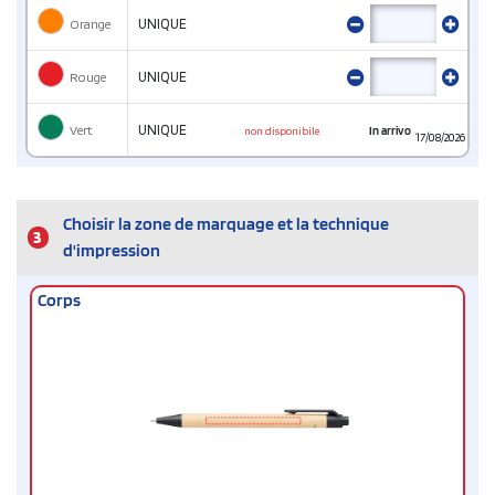
Orange
UNIQUE
Rouge
UNIQUE
Vert
UNIQUE
In arrivo
non disponibile
17/08/2026
Choisir la zone de marquage et la technique
3
d'impression
Corps