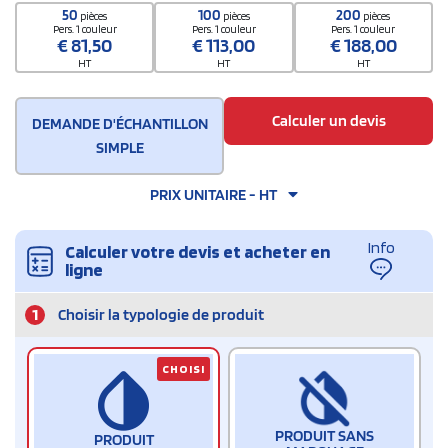
50
100
200
pièces
pièces
pièces
Pers. 1 couleur
Pers. 1 couleur
Pers. 1 couleur
€
81,50
€
113,00
€
188,00
HT
HT
HT
Calculer un devis
DEMANDE D'ÉCHANTILLON
SIMPLE
PRIX UNITAIRE - HT
Info
Calculer votre devis et acheter en
ligne
1
Choisir la typologie de produit
CHOISI
PRODUIT SANS
PRODUIT