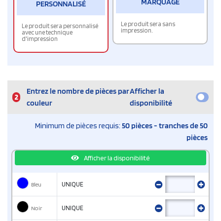
MARQUAGE
PERSONNALISÉ
Le produit sera sans
Le produit sera personnalisé
impression.
avec une technique
d'impression
Entrez le nombre de pièces par
Afficher la
2
couleur
disponibilité
Minimum de pièces requis:
50 pièces - tranches de 50
pièces
Afficher la disponibilité
Bleu
UNIQUE
Noir
UNIQUE