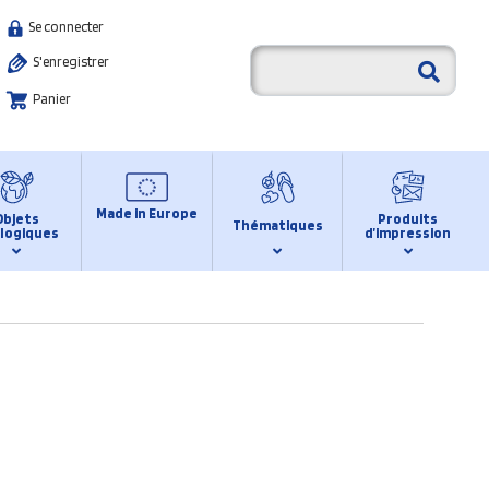
Se connecter
S'enregistrer
Panier
Made in Europe
Objets
Produits
Thématiques
logiques
d’impression