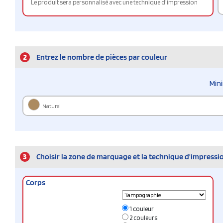
Le produit sera personnalisé avec une technique d'impression
2
Entrez le nombre de pièces par couleur
Min
Naturel
3
Choisir la zone de marquage et la technique d'impressi
Corps
1 couleur
2 couleurs