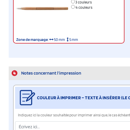
3 couleurs
4 couleurs
Zone de marquage
:
50 mm
5 mm
4
Notes concernant l’impression
COULEUR À IMPRIMER – TEXTE À INSÉRER (LE
Indiquez ici la couleur souhaitée pour imprimer ainsi que, le cas échéant, 