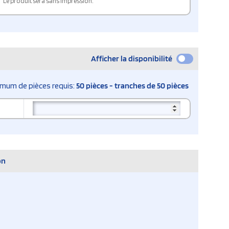
Le produit sera sans impression.
Afficher la disponibilité
imum de pièces requis:
50 pièces - tranches de 50 pièces
on