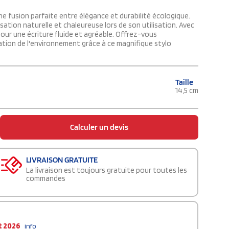
ne fusion parfaite entre élégance et durabilité écologique.
sation naturelle et chaleureuse lors de son utilisation. Avec
pour une écriture fluide et agréable. Offrez-vous
vation de l'environnement grâce à ce magnifique stylo
Taille
14,5 cm
Calculer un devis
LIVRAISON GRATUITE
La livraison est toujours gratuite pour toutes les
commandes
t 2026
info