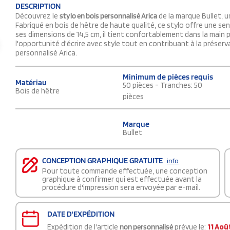
DESCRIPTION
Découvrez le
stylo en bois personnalisé Arica
de la marque Bullet, u
Fabriqué en bois de hêtre de haute qualité, ce stylo offre une sen
ses dimensions de 14,5 cm, il tient confortablement dans la main 
l'opportunité d'écrire avec style tout en contribuant à la préser
personnalisé Arica.
Minimum de pièces requis
Matériau
50 pièces - Tranches: 50
Bois de hêtre
pièces
Marque
Bullet
CONCEPTION GRAPHIQUE GRATUITE
info
Pour toute commande effectuée, une conception
graphique à confirmer qui est effectuée avant la
procédure d'impression sera envoyée par e-mail.
DATE D'EXPÉDITION
Expédition de l'article
non personnalisé
prévue le:
11 Aoû