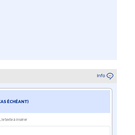
Info
 CAS ÉCHÉANT)
le texte à insérer