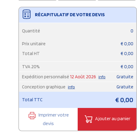
RÉCAPITULATIF DE VOTRE DEVIS
Quantité
0
Prix unitaire
€
0,00
Total HT
€
0,00
TVA
20
%
€
0,00
Expédition personnalisé
12 Août 2026
Gratuite
info
Conception graphique
Gratuite
info
€
0,00
Total TTC
Imprimer votre
Ajouter au panier
devis