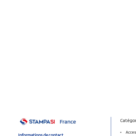
Catégor
Acces
Informations de contact