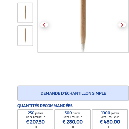
DEMANDE D'ÉCHANTILLON SIMPLE
QUANTITÉS RECOMMANDÉES
250
500
1000
pièces
pièces
pièces
Pers. 1 couleur
Pers. 1 couleur
Pers. 1 couleur
€
207,50
€
280,00
€
480,00
HT
HT
HT