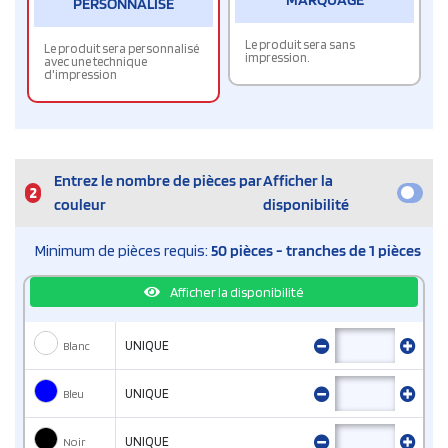
PERSONNALISÉ
Le produit sera sans
Le produit sera personnalisé
impression.
avec une technique
d'impression
Entrez le nombre de pièces par
Afficher la
2
couleur
disponibilité
Minimum de pièces requis:
50 pièces - tranches de 1 pièces
Afficher la disponibilité
Blanc
UNIQUE
Bleu
UNIQUE
Noir
UNIQUE