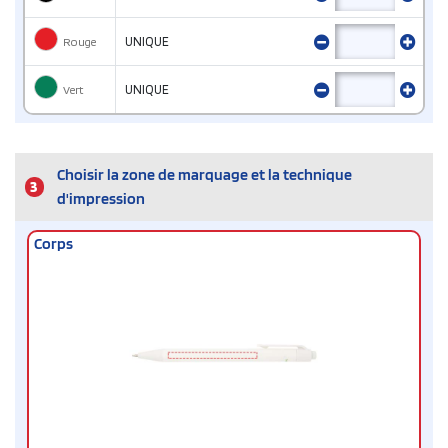
Rouge
UNIQUE
Vert
UNIQUE
Choisir la zone de marquage et la technique
3
d'impression
Corps