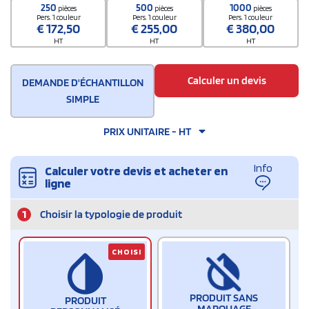
250
500
1000
pièces
pièces
pièces
Pers. 1 couleur
Pers. 1 couleur
Pers. 1 couleur
€
172,50
€
255,00
€
380,00
HT
HT
HT
Calculer un devis
DEMANDE D'ÉCHANTILLON
SIMPLE
PRIX UNITAIRE - HT
Info
Calculer votre devis et acheter en
ligne
1
Choisir la typologie de produit
CHOISI
PRODUIT SANS
PRODUIT
MARQUAGE