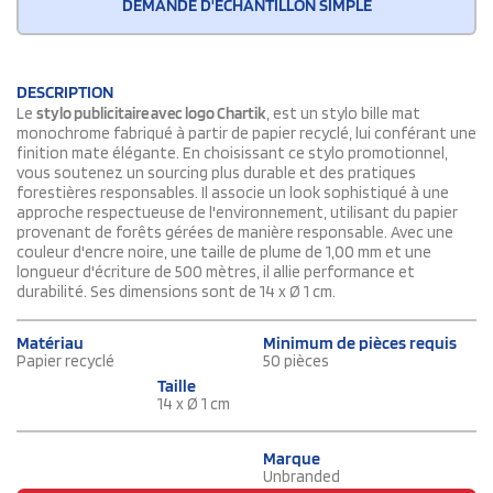
DEMANDE D'ÉCHANTILLON SIMPLE
DESCRIPTION
Le
stylo publicitaire avec logo Chartik
, est un stylo bille mat
monochrome fabriqué à partir de papier recyclé, lui conférant une
finition mate élégante. En choisissant ce stylo promotionnel,
vous soutenez un sourcing plus durable et des pratiques
forestières responsables. Il associe un look sophistiqué à une
approche respectueuse de l'environnement, utilisant du papier
provenant de forêts gérées de manière responsable. Avec une
couleur d'encre noire, une taille de plume de 1,00 mm et une
longueur d'écriture de 500 mètres, il allie performance et
durabilité. Ses dimensions sont de 14 x Ø 1 cm.
Matériau
Minimum de pièces requis
Papier recyclé
50 pièces
Taille
14 x Ø 1 cm
Marque
Unbranded