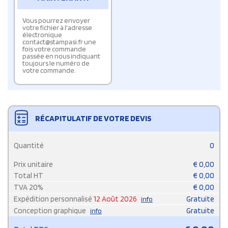
Vous pourrez envoyer
votre fichier à l'adresse
électronique
contact@stampasi.fr une
fois votre commande
passée en nous indiquant
toujours le numéro de
votre commande.
RÉCAPITULATIF DE VOTRE DEVIS
Quantité
0
Prix unitaire
€
0,00
Total HT
€
0,00
TVA
20
%
€
0,00
Expédition personnalisé
12 Août 2026
Gratuite
info
Conception graphique
Gratuite
info