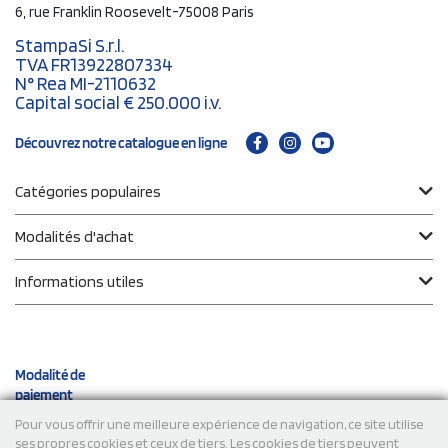
6, rue Franklin Roosevelt-75008 Paris
StampaSi S.r.l.
TVA FR13922807334
N° Rea MI-2110632
Capital social € 250.000 i.v.
Découvrez notre catalogue en ligne
Catégories populaires
Modalités d'achat
Informations utiles
Modalité de
paiement
Pour vous offrir une meilleure expérience de navigation, ce site utilise
ses propres cookies et ceux de tiers. Les cookies de tiers peuvent