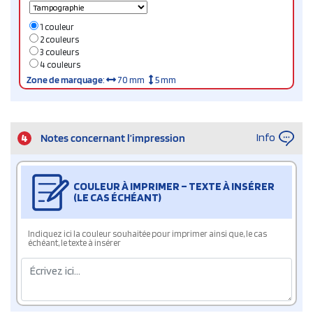
1 couleur
2 couleurs
3 couleurs
4 couleurs
Zone de marquage
:
70 mm
5 mm
Info
4
Notes concernant l’impression
COULEUR À IMPRIMER – TEXTE À INSÉRER
(LE CAS ÉCHÉANT)
Indiquez ici la couleur souhaitée pour imprimer ainsi que, le cas
échéant, le texte à insérer