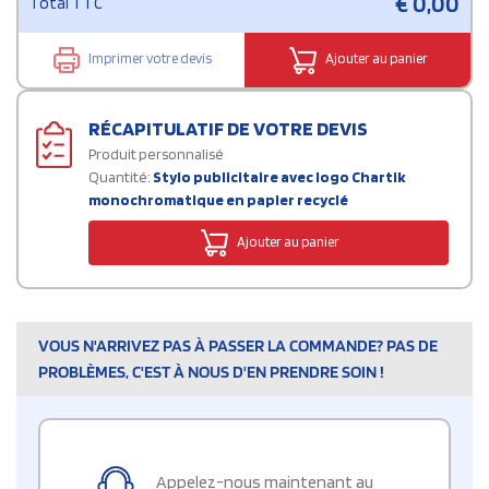
€
0,00
Total TTC
Imprimer votre devis
Ajouter au panier
RÉCAPITULATIF DE VOTRE DEVIS
Produit personnalisé
Quantité:
Stylo publicitaire avec logo Chartik
monochromatique en papier recyclé
Ajouter au panier
VOUS N'ARRIVEZ PAS À PASSER LA COMMANDE? PAS DE
PROBLÈMES, C'EST À NOUS D'EN PRENDRE SOIN !
Appelez-nous maintenant au