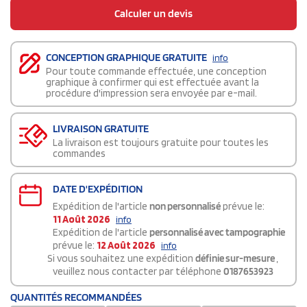
Calculer un devis
CONCEPTION GRAPHIQUE GRATUITE
info
Pour toute commande effectuée, une conception
graphique à confirmer qui est effectuée avant la
procédure d'impression sera envoyée par e-mail.
LIVRAISON GRATUITE
La livraison est toujours gratuite pour toutes les
commandes
DATE D'EXPÉDITION
Expédition de l'article
non personnalisé
prévue le:
11 Août 2026
info
Expédition de l'article
personnalisé avec tampographie
prévue le:
12 Août 2026
info
Si vous souhaitez une expédition
définie sur-mesure
,
veuillez nous contacter par téléphone
0187653923
QUANTITÉS RECOMMANDÉES