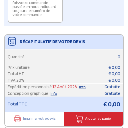
fois votre commande
passée en nous indiquant
toujours le numéro de
votre commande.
RÉCAPITULATIF DE VOTRE DEVIS
Quantité
0
Prix unitaire
€
0,00
Total HT
€
0,00
TVA
20
%
€
0,00
Expédition personnalisé
12 Août 2026
Gratuite
info
Conception graphique
Gratuite
info
€
0,00
Total TTC
Imprimer votre devis
Ajouter au panier