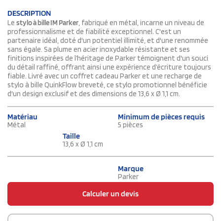
DESCRIPTION
Le
stylo à bille IM Parker
, fabriqué en métal, incarne un niveau de
professionnalisme et de fiabilité exceptionnel. C'est un
partenaire idéal, doté d'un potentiel illimité, et d'une renommée
sans égale. Sa plume en acier inoxydable résistante et ses
finitions inspirées de l’héritage de Parker témoignent d'un souci
du détail raffiné, offrant ainsi une expérience d’écriture toujours
fiable. Livré avec un coffret cadeau Parker et une recharge de
stylo à bille QuinkFlow breveté, ce stylo promotionnel bénéficie
d'un design exclusif et des dimensions de 13,6 x Ø 1,1 cm.
Matériau
Minimum de pièces requis
Métal
5 pièces
Taille
13,6 x Ø 1,1 cm
Marque
Parker
Calculer un devis