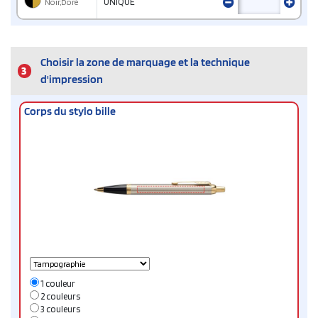
Noir,Doré
UNIQUE
Choisir la zone de marquage et la technique
3
d'impression
Corps du stylo bille
1 couleur
2 couleurs
3 couleurs