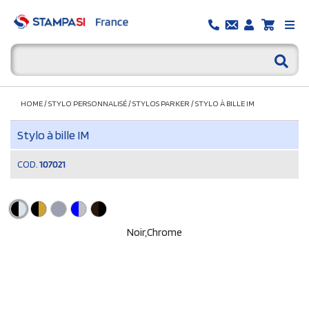
HOME
/
STYLO PERSONNALISÉ
/
STYLOS PARKER
/
STYLO À BILLE IM
Stylo à bille IM
COD.
107021
Noir,Chrome