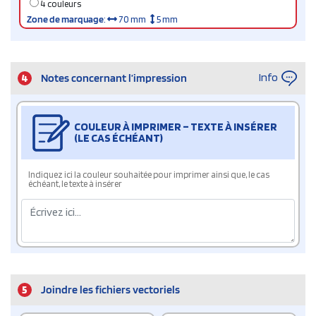
4 couleurs
Zone de marquage
:
70 mm
5 mm
Info
4
Notes concernant l’impression
COULEUR À IMPRIMER – TEXTE À INSÉRER
(LE CAS ÉCHÉANT)
Indiquez ici la couleur souhaitée pour imprimer ainsi que, le cas
échéant, le texte à insérer
5
Joindre les fichiers vectoriels