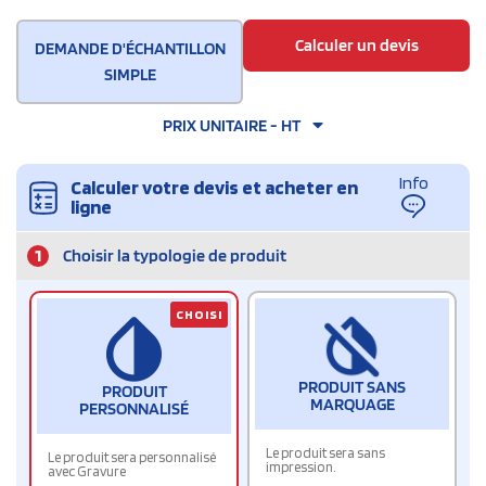
Calculer un devis
DEMANDE D'ÉCHANTILLON
SIMPLE
PRIX UNITAIRE - HT
Info
Calculer votre devis et acheter en
ligne
1
Choisir la typologie de produit
CHOISI
PRODUIT SANS
PRODUIT
MARQUAGE
PERSONNALISÉ
Le produit sera sans
Le produit sera personnalisé
impression.
avec Gravure