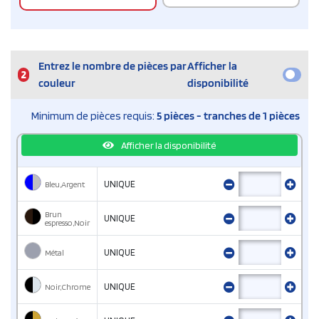
Entrez le nombre de pièces par
Afficher la
2
couleur
disponibilité
Minimum de pièces requis:
5 pièces - tranches de 1 pièces
Afficher la disponibilité
Bleu,Argent
UNIQUE
Brun
UNIQUE
espresso,Noir
Métal
UNIQUE
Noir,Chrome
UNIQUE