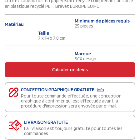
coffret cadeau noir en papier Kraft recyclé comprenant un câble
en plastique recyclé PET. Brevet EUROPE EUIPO.
Minimum de pièces requis
Matériau
25 pièces
Taille
7 x 14 x 7,8 cm
Marque
SCX.design
Calculer un devis
CONCEPTION GRAPHIQUE GRATUITE
info
Pour toute commande effectuée, une conception
graphique à confirmer qui est effectuée avant la
procédure d'impression sera envoyée par e-mail.
LIVRAISON GRATUITE
La livraison est toujours gratuite pour toutes les
commandes