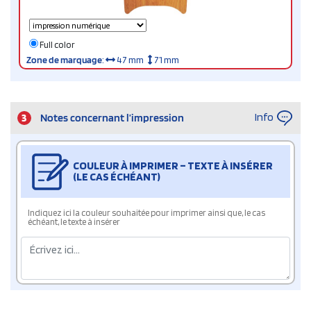
Full color
Zone de marquage
:
47 mm
71 mm
Info
3
Notes concernant l’impression
COULEUR À IMPRIMER – TEXTE À INSÉRER
(LE CAS ÉCHÉANT)
Indiquez ici la couleur souhaitée pour imprimer ainsi que, le cas
échéant, le texte à insérer