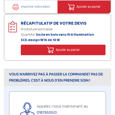
Imprimer votre devis
Ajouter au panier
RÉCAPITULATIF DE VOTRE DEVIS
Produit personnalisé
Quantité:
Socle en bois sans fil à illumination
SCX.design W16 de 10 W
Ajouter au panier
VOUS N'ARRIVEZ PAS À PASSER LA COMMANDE? PAS DE
PROBLÈMES, C'EST À NOUS D'EN PRENDRE SOIN !
Appelez-nous maintenant au
0187653923