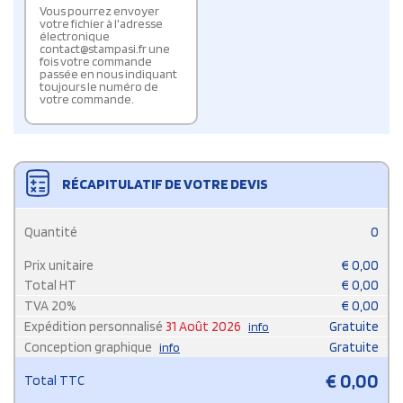
Vous pourrez envoyer
votre fichier à l'adresse
électronique
contact@stampasi.fr une
fois votre commande
passée en nous indiquant
toujours le numéro de
votre commande.
RÉCAPITULATIF DE VOTRE DEVIS
Quantité
0
Prix unitaire
€
0,00
Total HT
€
0,00
TVA
20
%
€
0,00
Expédition personnalisé
31 Août 2026
Gratuite
info
Conception graphique
Gratuite
info
€
0,00
Total TTC