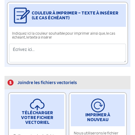
COULEUR À IMPRIMER – TEXTE À INSÉRER
(LE CAS ÉCHÉANT)
Indiquez ici la couleur souhaitée pour imprimer ainsi que, le cas
échéant, le texte à insérer
5
Joindre les fichiers vectoriels
TÉLÉCHARGER
IMPRIMER À
VOTRE FICHIER
NOUVEAU
VECTORIEL
Nous utiliserons le fichier