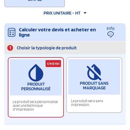
PRIX UNITAIRE - HT
Info
Calculer votre devis et acheter en
ligne
1
Choisir la typologie de produit
CHOISI
PRODUIT SANS
PRODUIT
MARQUAGE
PERSONNALISÉ
Le produit sera sans
Le produit sera personnalisé
impression.
avec une technique
d'impression