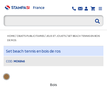
HOME
/
OBJETS PUBLICITAIRES
/
JEUX ET JOUETS
/
SET BEACH TENNIS EN BOIS
DE ROS
Set beach tennis en bois de ros
COD.
MO6846
Bois