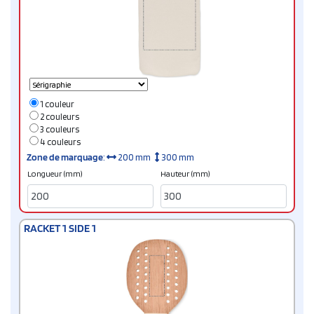
1 couleur
2 couleurs
3 couleurs
4 couleurs
Zone de marquage
:
200 mm
300 mm
Longueur (mm)
Hauteur (mm)
RACKET 1 SIDE 1