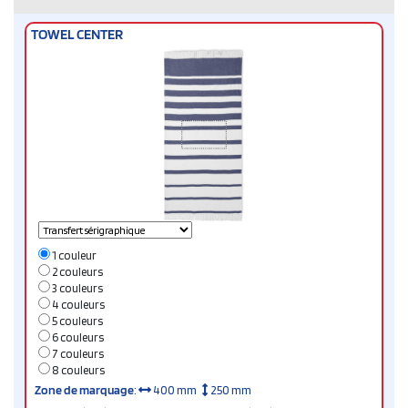
TOWEL CENTER
1 couleur
2 couleurs
3 couleurs
4 couleurs
5 couleurs
6 couleurs
7 couleurs
8 couleurs
Zone de marquage
:
400 mm
250 mm