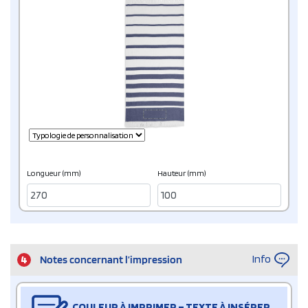
Longueur (mm)
Hauteur (mm)
Info
4
Notes concernant l’impression
COULEUR À IMPRIMER – TEXTE À INSÉRER