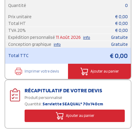
Quantité
0
Prix unitaire
€
0,00
Total HT
€
0,00
TVA
20
%
€
0,00
Expédition personnalisé
11 Août 2026
Gratuite
info
Conception graphique
Gratuite
info
€
0,00
Total TTC
Imprimer votre devis
Ajouter au panier
RÉCAPITULATIF DE VOTRE DEVIS
Produit personnalisé
Quantité:
Serviette SEAQUAL® 70x140cm
Ajouter au panier