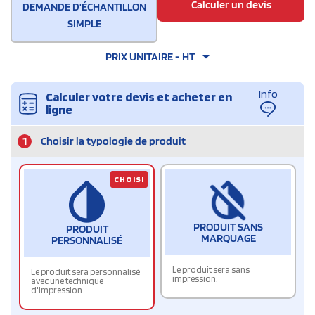
Calculer un devis
DEMANDE D'ÉCHANTILLON
SIMPLE
PRIX UNITAIRE - HT
Info
Calculer votre devis et acheter en
ligne
1
Choisir la typologie de produit
CHOISI
PRODUIT SANS
PRODUIT
MARQUAGE
PERSONNALISÉ
Le produit sera sans
Le produit sera personnalisé
impression.
avec une technique
d'impression