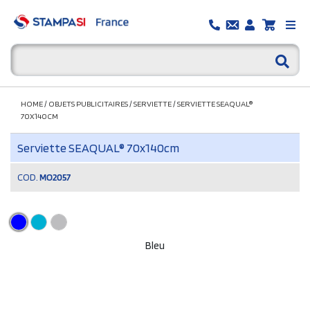
HOME
/
OBJETS PUBLICITAIRES
/
SERVIETTE
/
SERVIETTE SEAQUAL®
70X140CM
Serviette SEAQUAL® 70x140cm
COD.
MO2057
Bleu