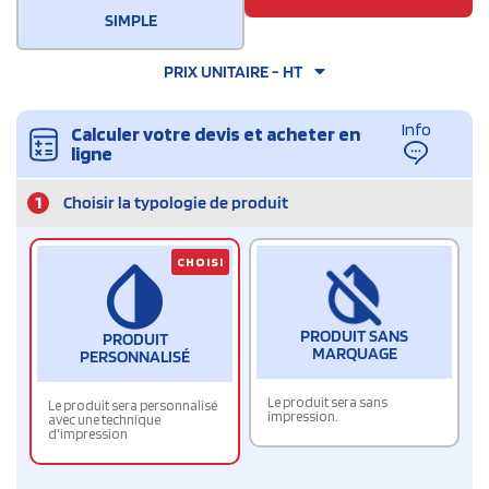
SIMPLE
PRIX UNITAIRE - HT
Info
Calculer votre devis et acheter en
ligne
1
Choisir la typologie de produit
CHOISI
PRODUIT SANS
PRODUIT
MARQUAGE
PERSONNALISÉ
Le produit sera sans
Le produit sera personnalisé
impression.
avec une technique
d'impression