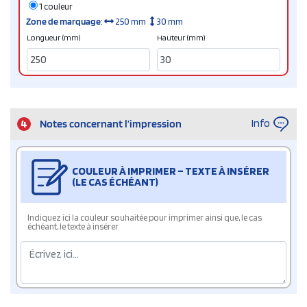
1 couleur
Zone de marquage
:
250 mm
30 mm
Longueur (mm)
Hauteur (mm)
Info
4
Notes concernant l’impression
COULEUR À IMPRIMER – TEXTE À INSÉRER
(LE CAS ÉCHÉANT)
Indiquez ici la couleur souhaitée pour imprimer ainsi que, le cas
échéant, le texte à insérer