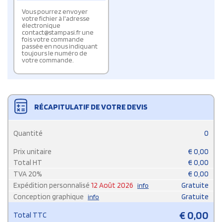
Vous pourrez envoyer
votre fichier à l'adresse
électronique
contact@stampasi.fr une
fois votre commande
passée en nous indiquant
toujours le numéro de
votre commande.
RÉCAPITULATIF DE VOTRE DEVIS
Quantité
0
Prix unitaire
€
0,00
Total HT
€
0,00
TVA
20
%
€
0,00
Expédition personnalisé
12 Août 2026
Gratuite
info
Conception graphique
Gratuite
info
€
0,00
Total TTC