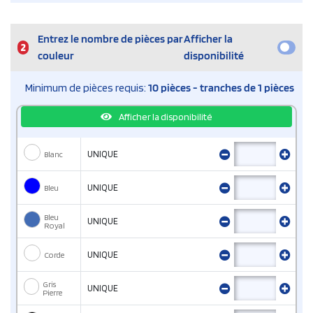
Entrez le nombre de pièces par
Afficher la
2
couleur
disponibilité
Minimum de pièces requis:
10 pièces - tranches de 1 pièces
Afficher la disponibilité
Blanc
UNIQUE
Bleu
UNIQUE
Bleu
UNIQUE
Royal
Corde
UNIQUE
Gris
UNIQUE
Pierre