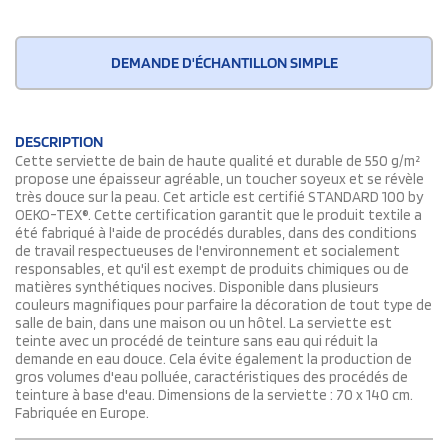
DEMANDE D'ÉCHANTILLON SIMPLE
DESCRIPTION
Cette serviette de bain de haute qualité et durable de 550 g/m²
propose une épaisseur agréable, un toucher soyeux et se révèle
très douce sur la peau. Cet article est certifié STANDARD 100 by
OEKO-TEX®. Cette certification garantit que le produit textile a
été fabriqué à l'aide de procédés durables, dans des conditions
de travail respectueuses de l'environnement et socialement
responsables, et qu'il est exempt de produits chimiques ou de
matières synthétiques nocives. Disponible dans plusieurs
couleurs magnifiques pour parfaire la décoration de tout type de
salle de bain, dans une maison ou un hôtel. La serviette est
teinte avec un procédé de teinture sans eau qui réduit la
demande en eau douce. Cela évite également la production de
gros volumes d'eau polluée, caractéristiques des procédés de
teinture à base d'eau. Dimensions de la serviette : 70 x 140 cm.
Fabriquée en Europe.