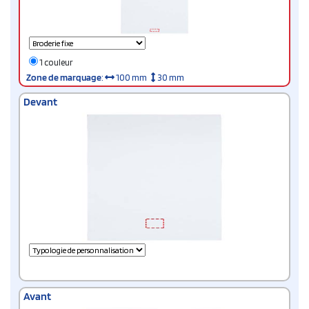
1 couleur
Zone de marquage
:
100 mm
30 mm
Devant
Avant