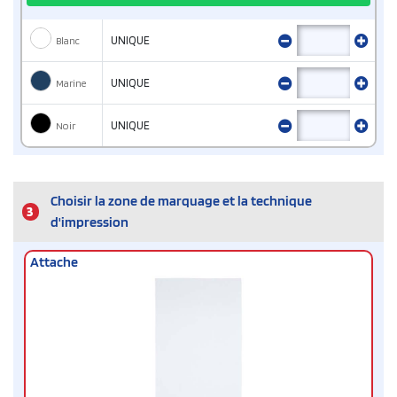
Blanc
UNIQUE
Marine
UNIQUE
Noir
UNIQUE
Choisir la zone de marquage et la technique
3
d'impression
Attache