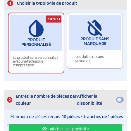
1
Choisir la typologie de produit
CHOISI
PRODUIT SANS
PRODUIT
MARQUAGE
PERSONNALISÉ
Le produit sera sans
Le produit sera personnalisé
impression.
avec une technique
d'impression
Entrez le nombre de pièces par
Afficher la
2
couleur
disponibilité
Minimum de pièces requis:
10 pièces - tranches de 1 pièces
Afficher la disponibilité