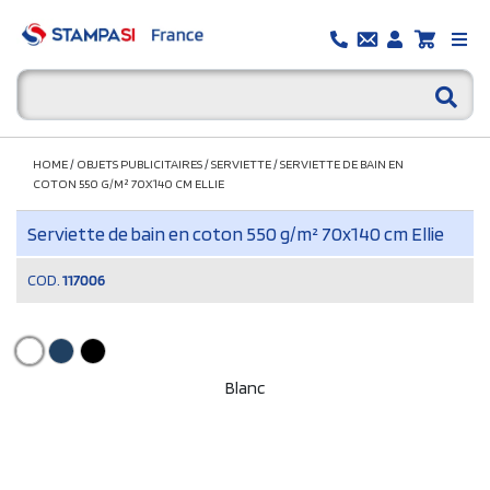
HOME
/
OBJETS PUBLICITAIRES
/
SERVIETTE
/
SERVIETTE DE BAIN EN
COTON 550 G/M² 70X140 CM ELLIE
Serviette de bain en coton 550 g/m² 70x140 cm Ellie
COD.
117006
Blanc