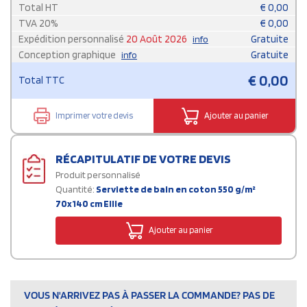
Total HT
€
0,00
TVA
20
%
€
0,00
Expédition personnalisé
20 Août 2026
Gratuite
info
Conception graphique
Gratuite
info
€
0,00
Total TTC
Imprimer votre devis
Ajouter au panier
RÉCAPITULATIF DE VOTRE DEVIS
Produit personnalisé
Quantité:
Serviette de bain en coton 550 g/m²
70x140 cm Ellie
Ajouter au panier
VOUS N'ARRIVEZ PAS À PASSER LA COMMANDE? PAS DE