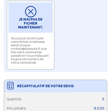
JE N'AI PAS DE
FICHIER
MAINTENANT.
Vous pourrez envoyer
votre fichier à l'adresse
électronique
contact@stampasi.fr une
fois votre commande
passée en nous indiquant
toujours le numéro de
votre commande.
RÉCAPITULATIF DE VOTRE DEVIS
Quantité
0
Prix unitaire
€
0,00