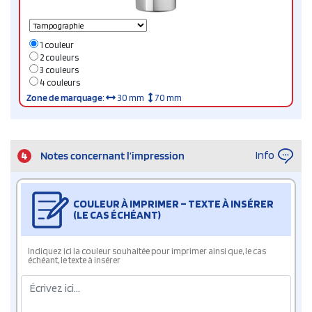
1 couleur
2 couleurs
3 couleurs
4 couleurs
Zone de marquage
:
30 mm
70 mm
Info
4
Notes concernant l’impression
COULEUR À IMPRIMER – TEXTE À INSÉRER
(LE CAS ÉCHÉANT)
Indiquez ici la couleur souhaitée pour imprimer ainsi que, le cas
échéant, le texte à insérer