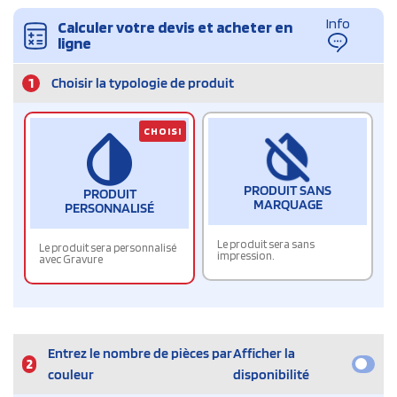
Info
Calculer votre devis et acheter en
ligne
1
Choisir la typologie de produit
CHOISI
PRODUIT SANS
PRODUIT
MARQUAGE
PERSONNALISÉ
Le produit sera sans
Le produit sera personnalisé
impression.
avec Gravure
Entrez le nombre de pièces par
Afficher la
2
couleur
disponibilité