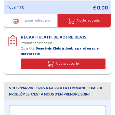
€
0,00
Total TTC
Imprimer votre devis
Ajouter au panier
RÉCAPITULATIF DE VOTRE DEVIS
Produit personnalisé
Quantité:
Seau à vin Cielo à double paroi en acier
inoxydable
Ajouter au panier
VOUS N'ARRIVEZ PAS À PASSER LA COMMANDE? PAS DE
PROBLÈMES, C'EST À NOUS D'EN PRENDRE SOIN !