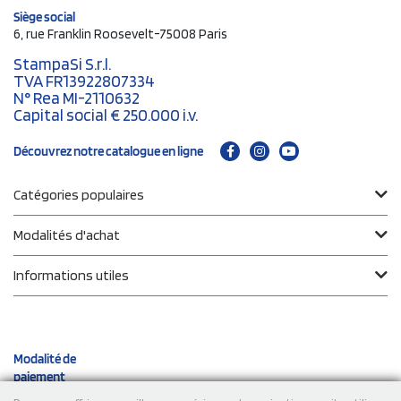
Siège social
6, rue Franklin Roosevelt-75008 Paris
StampaSi S.r.l.
TVA FR13922807334
N° Rea MI-2110632
Capital social € 250.000 i.v.
Découvrez notre catalogue en ligne
Catégories populaires
Modalités d'achat
Informations utiles
Modalité de
paiement