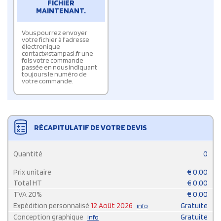
FICHIER
MAINTENANT.
Vous pourrez envoyer
votre fichier à l'adresse
électronique
contact@stampasi.fr une
fois votre commande
passée en nous indiquant
toujours le numéro de
votre commande.
RÉCAPITULATIF DE VOTRE DEVIS
Quantité
0
Prix unitaire
€
0,00
Total HT
€
0,00
TVA
20
%
€
0,00
Expédition personnalisé
12 Août 2026
Gratuite
info
Conception graphique
Gratuite
info