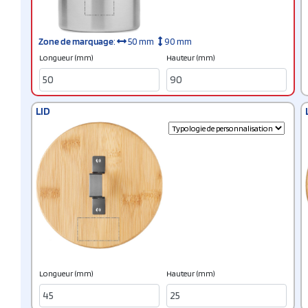
Zone de marquage
:
50 mm
90 mm
Longueur (mm)
Hauteur (mm)
LID
Longueur (mm)
Hauteur (mm)