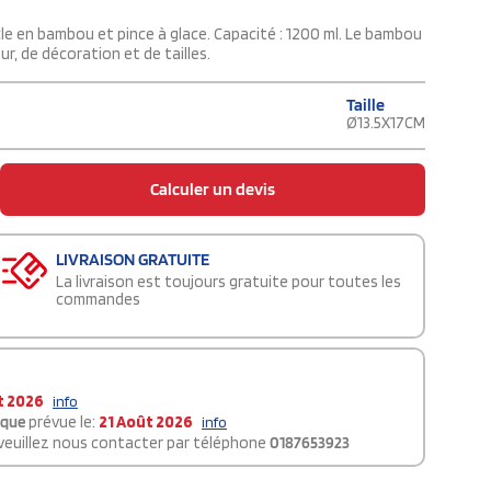
cle en bambou et pince à glace. Capacité : 1200 ml. Le bambou
r, de décoration et de tailles.
Taille
Ø13.5X17CM
Calculer un devis
LIVRAISON GRATUITE
La livraison est toujours gratuite pour toutes les
commandes
t 2026
info
ique
prévue le:
21 Août 2026
info
 veuillez nous contacter par téléphone
0187653923