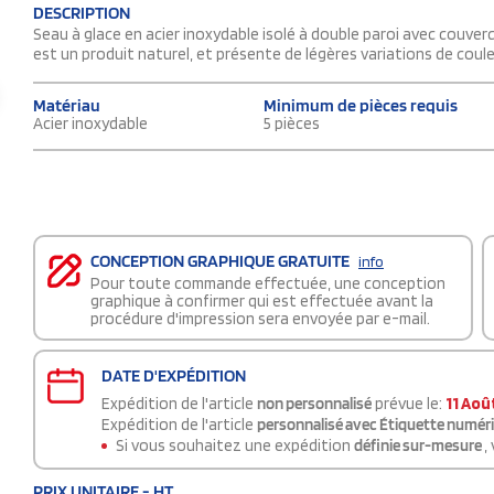
DESCRIPTION
Seau à glace en acier inoxydable isolé à double paroi avec couver
est un produit naturel, et présente de légères variations de couleu
Matériau
Minimum de pièces requis
Acier inoxydable
5 pièces
CONCEPTION GRAPHIQUE GRATUITE
info
Pour toute commande effectuée, une conception
graphique à confirmer qui est effectuée avant la
procédure d'impression sera envoyée par e-mail.
DATE D'EXPÉDITION
Expédition de l'article
non personnalisé
prévue le:
11 Aoû
Expédition de l'article
personnalisé avec Étiquette numér
Si vous souhaitez une expédition
définie sur-mesure
,
PRIX UNITAIRE - HT