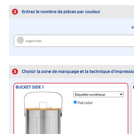
2
Entrez le nombre de pièces par couleur
M
Argent Mat
3
Choisir la zone de marquage et la technique d'impressi
BUCKET SIDE 1
Full color