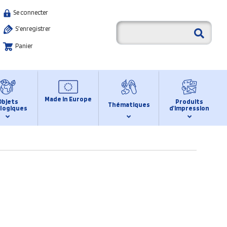
Se connecter
S'enregistrer
Panier
Made in Europe
Objets
Produits
Thématiques
logiques
d’impression