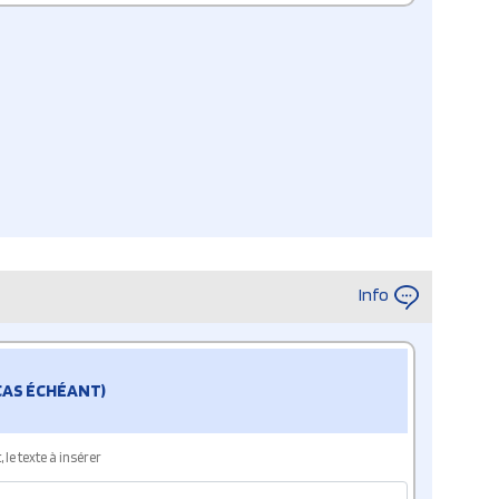
Info
 CAS ÉCHÉANT)
le texte à insérer