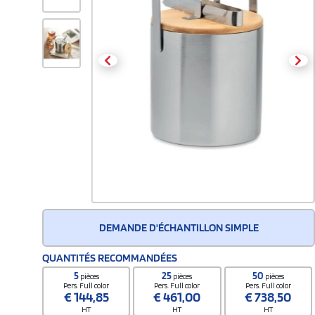
DEMANDE D'ÉCHANTILLON SIMPLE
QUANTITÉS RECOMMANDÉES
5
25
50
pièces
pièces
pièces
Pers. Full color
Pers. Full color
Pers. Full color
€
144,85
€
461,00
€
738,50
HT
HT
HT