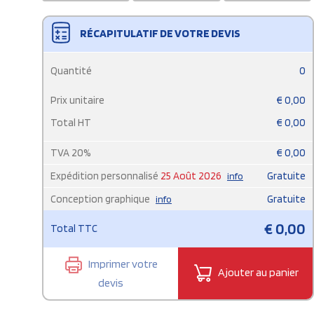
RÉCAPITULATIF DE VOTRE DEVIS
Quantité
0
Prix unitaire
€
0,00
Total HT
€
0,00
TVA
20
%
€
0,00
Expédition personnalisé
25 Août 2026
Gratuite
info
Conception graphique
Gratuite
info
€
0,00
Total TTC
Imprimer votre
Ajouter au panier
devis