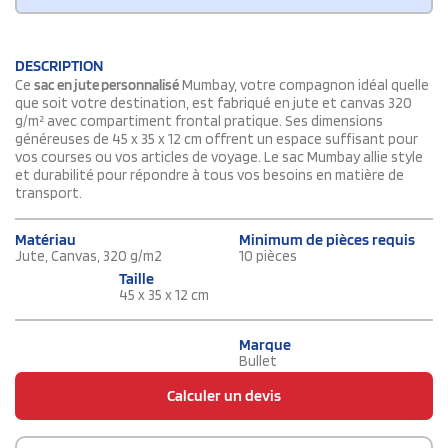
DESCRIPTION
Ce
sac en jute personnalisé
Mumbay, votre compagnon idéal quelle
que soit votre destination, est fabriqué en jute et canvas 320
g/m² avec compartiment frontal pratique. Ses dimensions
généreuses de 45 x 35 x 12 cm offrent un espace suffisant pour
vos courses ou vos articles de voyage. Le sac Mumbay allie style
et durabilité pour répondre à tous vos besoins en matière de
transport.
Matériau
Minimum de pièces requis
Jute, Canvas, 320 g/m2
10 pièces
Taille
45 x 35 x 12 cm
Marque
Bullet
Calculer un devis