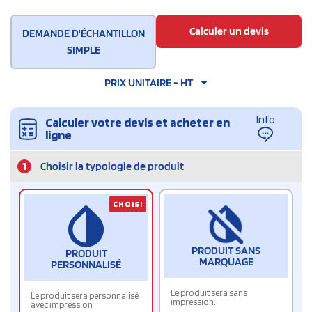
Calculer un devis
DEMANDE D'ÉCHANTILLON
SIMPLE
PRIX UNITAIRE - HT
Info
Calculer votre devis et acheter en
ligne
1
Choisir la typologie de produit
CHOISI
PRODUIT SANS
PRODUIT
MARQUAGE
PERSONNALISÉ
Le produit sera sans
Le produit sera personnalisé
impression.
avec impression