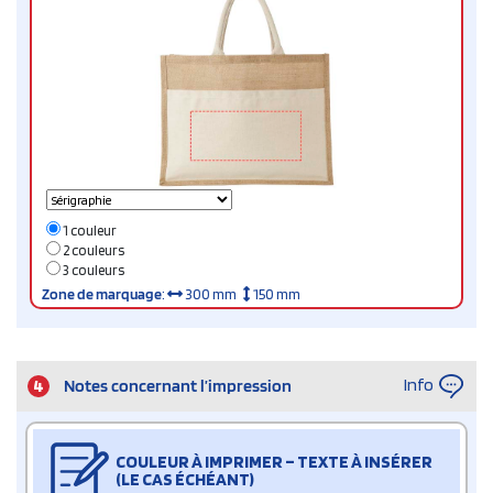
1 couleur
2 couleurs
3 couleurs
Zone de marquage
:
300 mm
150 mm
Info
4
Notes concernant l’impression
COULEUR À IMPRIMER – TEXTE À INSÉRER
(LE CAS ÉCHÉANT)