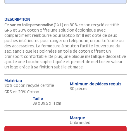
DESCRIPTION
Ce
sac en toile personnalisé
(14 L) en 80% coton recyclé certifié
GRS et 20% coton offre une solution écologique avec
compartiment rembourré pour laptop 15". Il est doté de deux
poches intérieures pour ranger un téléphone, un portefeuille ou
des accessoires. La fermeture à bouton facilite l'ouverture du
sac, tandis que les poignées en toile de coton offrent un
transport confortable. De plus, une plaque métallique décorative
ajoute une touche sophistiquée et permet de mettre en valeur
un logo grâce à sa finition subtile et mate.
Matériau
Minimum de pièces requis
80% Coton recyclé certifié
30 pièces
GRS et 20% Coton
Taille
39 x 39,5 x 11 cm
Marque
Unbranded