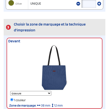
Olive
UNIQUE
Choisir la zone de marquage et la technique
3
d'impression
Devant
1 couleur
Zone de marquage
:
38 mm
12 mm