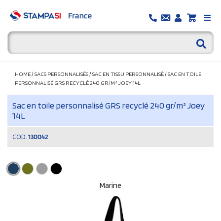
HOME
/
SACS PERSONNALISÉS
/
SAC EN TISSU PERSONNALISÉ
/
SAC EN TOILE
PERSONNALISÉ GRS RECYCLÉ 240 GR/M² JOEY 14L
Sac en toile personnalisé GRS recyclé 240 gr/m² Joey
14L
COD.
130042
Marine