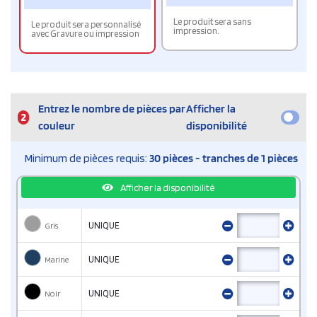
Le produit sera sans
Le produit sera personnalisé
impression.
avec Gravure ou impression
Entrez le nombre de pièces par
Afficher la
2
couleur
disponibilité
Minimum de pièces requis:
30 pièces - tranches de 1 pièces
Afficher la disponibilité
Gris
UNIQUE
Marine
UNIQUE
Noir
UNIQUE