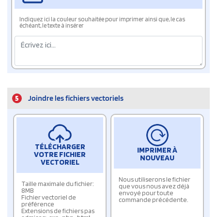
Indiquez ici la couleur souhaitée pour imprimer ainsi que, le cas
échéant, le texte à insérer
5
Joindre les fichiers vectoriels
TÉLÉCHARGER
IMPRIMER À
VOTRE FICHIER
NOUVEAU
VECTORIEL
Nous utiliserons le fichier
Taille maximale du fichier:
que vous nous avez déjà
8MB
envoyé pour toute
Fichier vectoriel de
commande précédente.
préférence
Extensions de fichiers pas