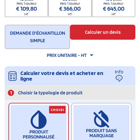
Pers. 1 couleur
Pers. 1 couleur
Pers. 1 couleur
€
109,80
€
366,00
€
645,00
HT
HT
HT
Calculer un devis
DEMANDE D'ÉCHANTILLON
SIMPLE
PRIX UNITAIRE - HT
Info
Calculer votre devis et acheter en
ligne
1
Choisir la typologie de produit
CHOISI
PRODUIT SANS
PRODUIT
MARQUAGE
PERSONNALISÉ