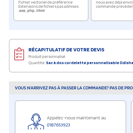
Fichier vectoriel de préférence
nous avez déjà envo
Extensions de fichiers pas admises:
commande précéden
.exe
,
.php
,
.html
RÉCAPITULATIF DE VOTRE DEVIS
Produit personnalisé
Quantité:
Sac à dos cordelette personnalisable Odisha
VOUS N'ARRIVEZ PAS À PASSER LA COMMANDE? PAS DE PROB
Appelez-nous maintenant au
0187653923