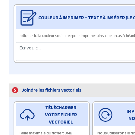
COULEUR À IMPRIMER – TEXTE À INSÉRER (LE
Indiquez ici la couleur souhaitée pour imprimer ainsi que, le cas échéant, 
5
Joindre les fichiers vectoriels
TÉLÉCHARGER
IMP
VOTRE FICHIER
NO
VECTORIEL
Taille maximale du fichier: 8MB
Nous utiliserons le f