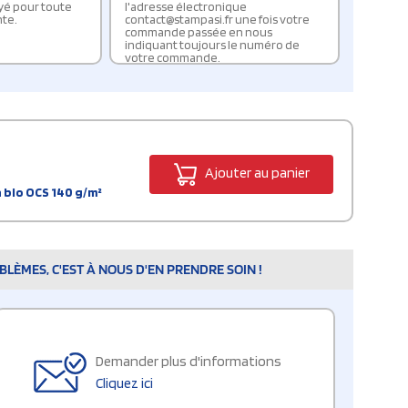
yé pour toute
l'adresse électronique
te.
contact@stampasi.fr une fois votre
commande passée en nous
indiquant toujours le numéro de
votre commande.
Ajouter au panier
 bio OCS 140 g/m²
LÈMES, C'EST À NOUS D'EN PRENDRE SOIN !
Demander plus d'informations
Cliquez ici