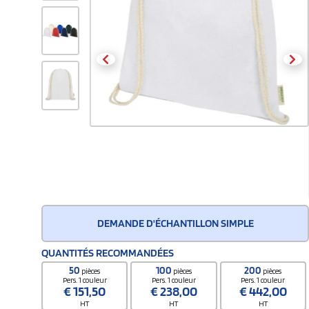
DEMANDE D'ÉCHANTILLON SIMPLE
QUANTITÉS RECOMMANDÉES
50
100
200
pièces
pièces
pièces
Pers. 1 couleur
Pers. 1 couleur
Pers. 1 couleur
€
151,50
€
238,00
€
442,00
HT
HT
HT