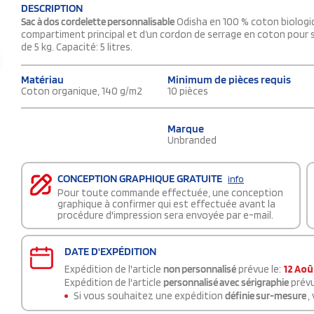
DESCRIPTION
Sac à dos cordelette personnalisable
Odisha en 100 % coton biologiq
compartiment principal et d’un cordon de serrage en coton pour 
de 5 kg. Capacité: 5 litres.
Matériau
Minimum de pièces requis
Coton organique, 140 g/m2
10 pièces
Marque
Unbranded
CONCEPTION GRAPHIQUE GRATUITE
info
Pour toute commande effectuée, une conception
graphique à confirmer qui est effectuée avant la
procédure d'impression sera envoyée par e-mail.
DATE D'EXPÉDITION
Expédition de l'article
non personnalisé
prévue le:
12 Aoû
Expédition de l'article
personnalisé avec sérigraphie
prévu
Si vous souhaitez une expédition
définie sur-mesure
,