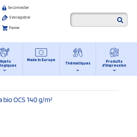
Se connecter
S'enregistrer
Panier
Made in Europe
Objets
Produits
Thématiques
logiques
d’impression
a bio OCS 140 g/m²