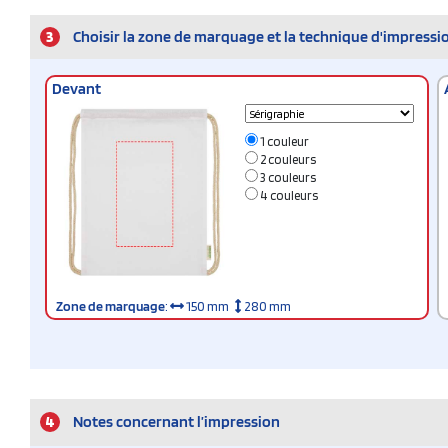
3
Choisir la zone de marquage et la technique d'impressi
Devant
1 couleur
2 couleurs
3 couleurs
4 couleurs
Zone de marquage
:
150 mm
280 mm
4
Notes concernant l’impression