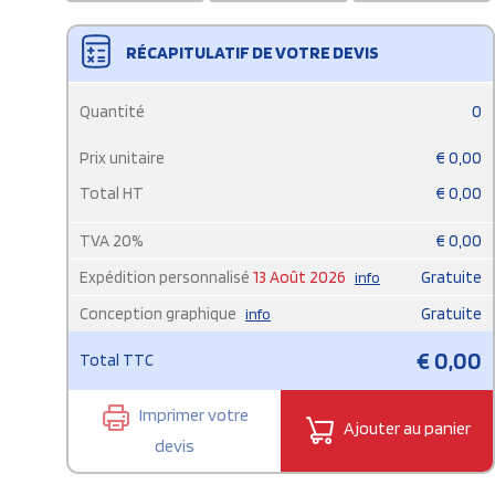
RÉCAPITULATIF DE VOTRE DEVIS
Quantité
0
Prix unitaire
€
0,00
Total HT
€
0,00
TVA
20
%
€
0,00
Expédition personnalisé
13 Août 2026
Gratuite
info
Conception graphique
Gratuite
info
€
0,00
Total TTC
Imprimer votre
Ajouter au panier
devis