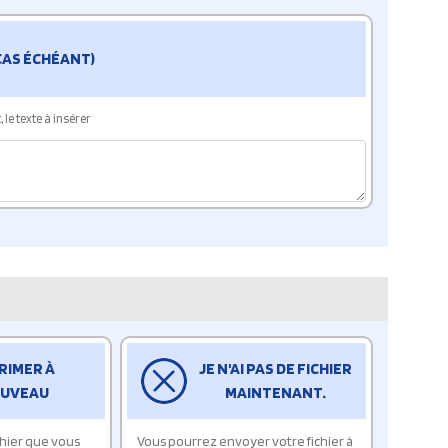
 CAS ÉCHÉANT)
le texte à insérer
RIMER À
JE N'AI PAS DE FICHIER
UVEAU
MAINTENANT.
ichier que vous
Vous pourrez envoyer votre fichier à