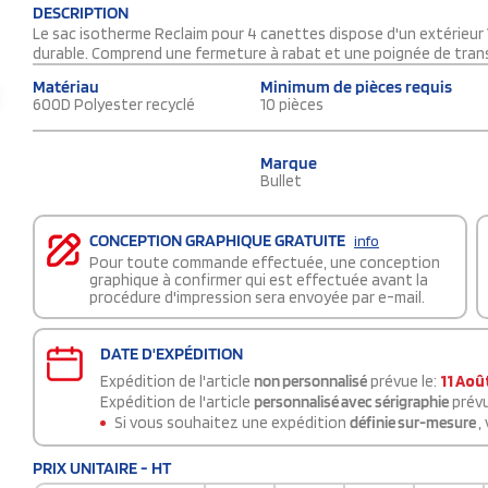
DESCRIPTION
Le sac isotherme Reclaim pour 4 canettes dispose d'un extérieur 1
durable. Comprend une fermeture à rabat et une poignée de trans
Matériau
Minimum de pièces requis
600D Polyester recyclé
10 pièces
Marque
Bullet
CONCEPTION GRAPHIQUE GRATUITE
info
Pour toute commande effectuée, une conception
graphique à confirmer qui est effectuée avant la
procédure d'impression sera envoyée par e-mail.
DATE D'EXPÉDITION
Expédition de l'article
non personnalisé
prévue le:
11 Aoû
Expédition de l'article
personnalisé avec sérigraphie
prévu
Si vous souhaitez une expédition
définie sur-mesure
,
PRIX UNITAIRE - HT