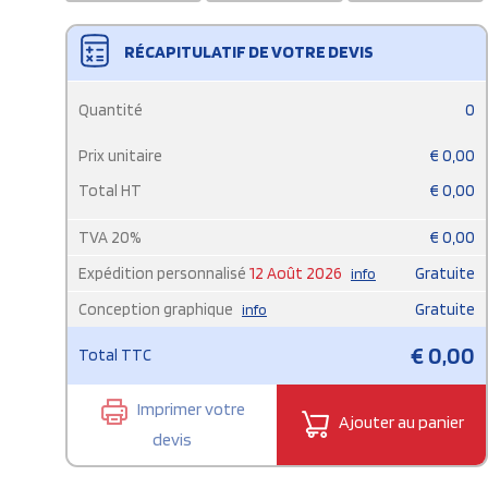
RÉCAPITULATIF DE VOTRE DEVIS
Quantité
0
Prix unitaire
€
0,00
Total HT
€
0,00
TVA
20
%
€
0,00
Expédition personnalisé
12 Août 2026
Gratuite
info
Conception graphique
Gratuite
info
€
0,00
Total TTC
Imprimer votre
Ajouter au panier
devis