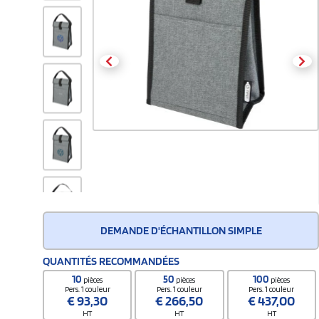
DEMANDE D'ÉCHANTILLON SIMPLE
QUANTITÉS RECOMMANDÉES
10
50
100
pièces
pièces
pièces
Pers. 1 couleur
Pers. 1 couleur
Pers. 1 couleur
€
93,30
€
266,50
€
437,00
HT
HT
HT