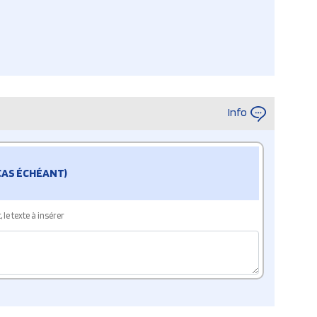
Info
 CAS ÉCHÉANT)
le texte à insérer