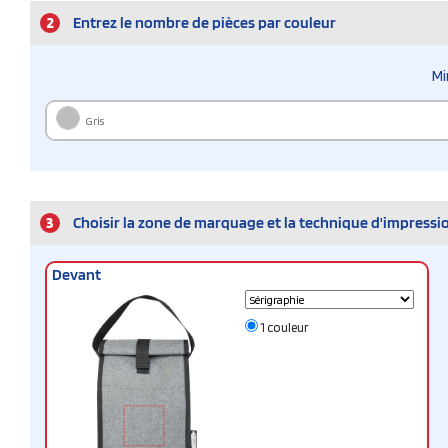
2
Entrez le nombre de pièces par couleur
Mi
Gris
3
Choisir la zone de marquage et la technique d'impressi
Devant
1 couleur