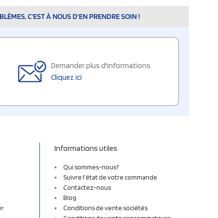
LÈMES, C'EST À NOUS D'EN PRENDRE SOIN !
Demander plus d'informations
Cliquez ici
Informations utiles
Qui sommes-nous?
Suivre l'état de votre commande
Contactez-nous
Blog
er
Conditions de vente sociétés
Conditions de vente consommateurs