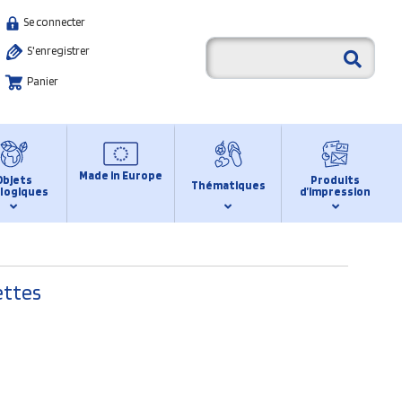
Se connecter
S'enregistrer
Panier
Made in Europe
Objets
Produits
Thématiques
logiques
d’impression
ettes