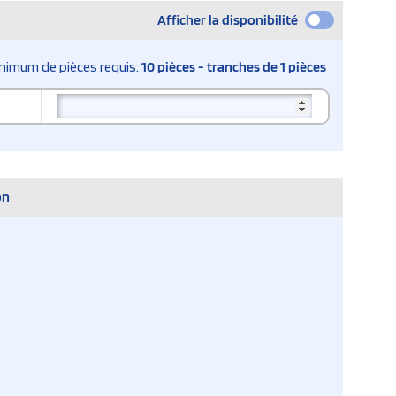
Afficher la disponibilité
nimum de pièces requis:
10 pièces - tranches de 1 pièces
on