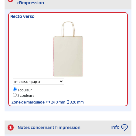
d'impression
Recto verso
1 couleur
2 couleurs
Zone de marquage
:
240 mm
320 mm
Info
3
Notes concernant l’impression