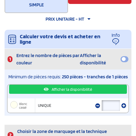
SIMPLE
PRIX UNITAIRE - HT
Info
Calculer votre devis et acheter en
ligne
Entrez le nombre de pièces par
Afficher la
1
couleur
disponibilité
Minimum de pièces requis:
250 pièces - tranches de 1 pièces
Afficher la disponibilité
Blanc
UNIQUE
cassé
Choisir la zone de marquage et la technique
2