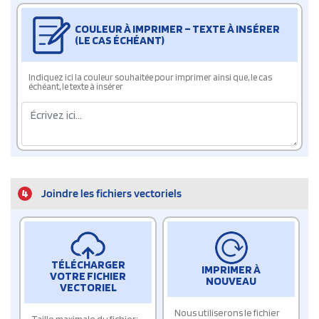
COULEUR À IMPRIMER – TEXTE À INSÉRER
(LE CAS ÉCHÉANT)
Indiquez ici la couleur souhaitée pour imprimer ainsi que, le cas
échéant, le texte à insérer
4
Joindre les fichiers vectoriels
TÉLÉCHARGER
IMPRIMER À
VOTRE FICHIER
NOUVEAU
VECTORIEL
Nous utiliserons le fichier