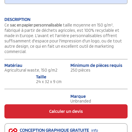
DESCRIPTION
Ce
sac en papier personnalisable
taille moyenne en 150 g/m²,
fabriqué à partir de déchets agricoles, est 100% recyclable et
made in Europe. L'avant et l'arrière personnalisables offrent
suffisamment d'espace pour l'impression d'un logo, ou de tout
autre design, ce qui en fait un excellent outil de marketing
commercial.
Matériau
Minimum de pièces requis
Agricultural waste, 150 g/m2
250 pièces
Taille
24 x 32 x 9 cm
Marque
Unbranded
Calculer un devis
CONCEPTION GRAPHIQUE GRATUITE
info