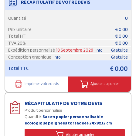
RÉCAPITULATIF DE VOTRE DEVIS
Quantité
0
Prix unitaire
€
0,00
Total HT
€
0,00
TVA
20
%
€
0,00
Expédition personnalisé
18 Septembre 2026
Gratuite
info
Conception graphique
Gratuite
info
€
0,00
Total TTC
Imprimer votre devis
Ajouter au panier
RÉCAPITULATIF DE VOTRE DEVIS
Produit personnalisé
Quantité:
Sac en papier personnalisable
écologique poignées torsadées 24x9x32 cm
Ajouter au panier