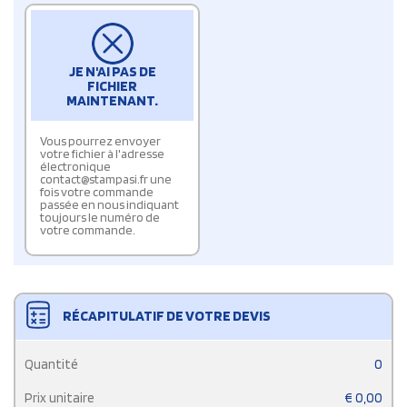
JE N'AI PAS DE
FICHIER
MAINTENANT.
Vous pourrez envoyer
votre fichier à l'adresse
électronique
contact@stampasi.fr une
fois votre commande
passée en nous indiquant
toujours le numéro de
votre commande.
RÉCAPITULATIF DE VOTRE DEVIS
Quantité
0
Prix unitaire
€
0,00