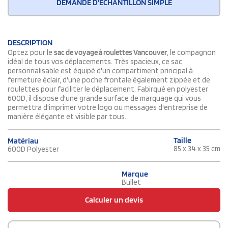
DEMANDE D'ÉCHANTILLON SIMPLE
DESCRIPTION
Optez pour le
sac de voyage à roulettes Vancouver
, le compagnon
idéal de tous vos déplacements. Très spacieux, ce sac
personnalisable est équipé d'un compartiment principal à
fermeture éclair, d'une poche frontale également zippée et de
roulettes pour faciliter le déplacement. Fabirqué en polyester
600D, il dispose d'une grande surface de marquage qui vous
permettra d'imprimer votre logo ou messages d'entreprise de
manière élégante et visible par tous.
Taille
Matériau
85 x 34 x 35 cm
600D Polyester
Marque
Bullet
Calculer un devis