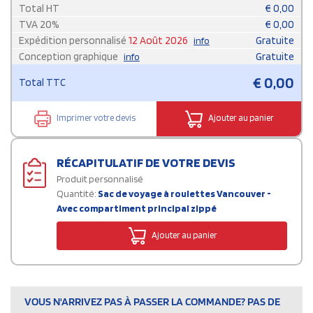
Total HT
€
0,00
TVA
20
%
€
0,00
Expédition personnalisé
12 Août 2026
Gratuite
info
Conception graphique
Gratuite
info
€
0,00
Total TTC
Imprimer votre devis
Ajouter au panier
RÉCAPITULATIF DE VOTRE DEVIS
Produit personnalisé
Quantité:
Sac de voyage à roulettes Vancouver -
Avec compartiment principal zippé
Ajouter au panier
VOUS N'ARRIVEZ PAS À PASSER LA COMMANDE? PAS DE