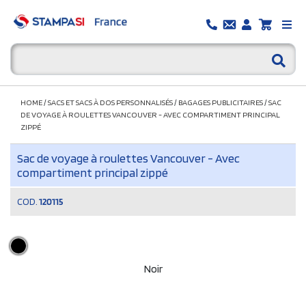
HOME
/
SACS ET SACS À DOS PERSONNALISÉS
/
BAGAGES PUBLICITAIRES
/
SAC
DE VOYAGE À ROULETTES VANCOUVER - AVEC COMPARTIMENT PRINCIPAL
ZIPPÉ
Sac de voyage à roulettes Vancouver - Avec
compartiment principal zippé
COD.
120115
Noir