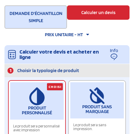
Calculer un devis
DEMANDE D'ÉCHANTILLON
SIMPLE
PRIX UNITAIRE - HT
Info
Calculer votre devis et acheter en
ligne
1
Choisir la typologie de produit
CHOISI
PRODUIT SANS
PRODUIT
MARQUAGE
PERSONNALISÉ
Le produit sera sans
Le produit sera personnalisé
impression.
avec impression