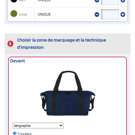
Olive
UNIQUE
Choisir la zone de marquage et la technique
3
d'impression
Devant
1 couleur