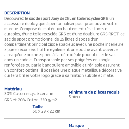
DESCRIPTION
Découvrez le
sac de sport Joey de 25 L en toile recyclée GRS
, un
accessoire écologique à personnaliser pour promouvoir votre
marque. Composé de matériaux hautement résistants et
durables, d'une toile recyclée GRS et d'une doublure GRS RPET, ce
sac de sport promotionnel de 25 litres dispose d'un
compartiment principal zippé spacieux avec une poche intérieure
zippée sécurisée. Il offre également une poche avant ouverte
ainsi qu'une poche zippée à l'arrière idéale pour utiliser le sac
dans un caddie. Transportable par ses poignées en sangle
renforcées ou par la bandoulière amovible et réglable assurant
un confort optimal, il possède une plaque métallique décorative
qui fera briller votre logo grâce à sa finition subtile et mate.
Matériau
Minimum de pièces requis
80% Coton recyclé certifié
5 pièces
GRS et 20% Coton, 330 g/m2
Taille
60 x 29 x 22 cm
Marque