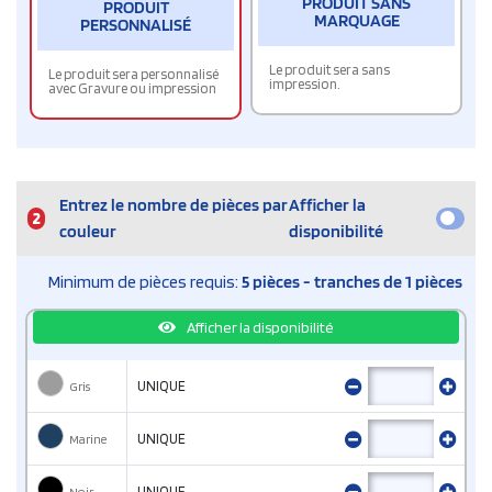
PRODUIT SANS
PRODUIT
MARQUAGE
PERSONNALISÉ
Le produit sera sans
Le produit sera personnalisé
impression.
avec Gravure ou impression
Entrez le nombre de pièces par
Afficher la
2
couleur
disponibilité
Minimum de pièces requis:
5 pièces - tranches de 1 pièces
Afficher la disponibilité
Gris
UNIQUE
Marine
UNIQUE
Noir
UNIQUE