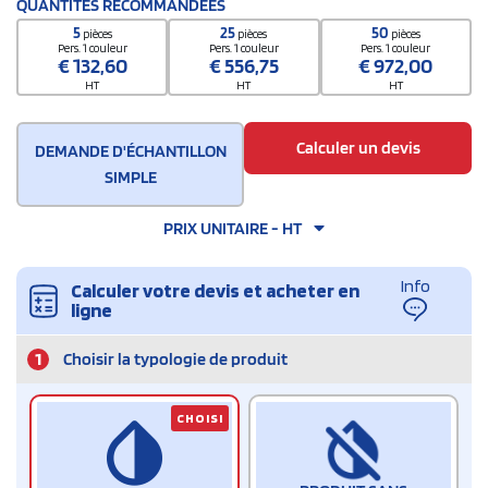
QUANTITÉS RECOMMANDÉES
5
25
50
pièces
pièces
pièces
Pers. 1 couleur
Pers. 1 couleur
Pers. 1 couleur
€
132,60
€
556,75
€
972,00
HT
HT
HT
Calculer un devis
DEMANDE D'ÉCHANTILLON
SIMPLE
PRIX UNITAIRE - HT
Info
Calculer votre devis et acheter en
ligne
1
Choisir la typologie de produit
CHOISI