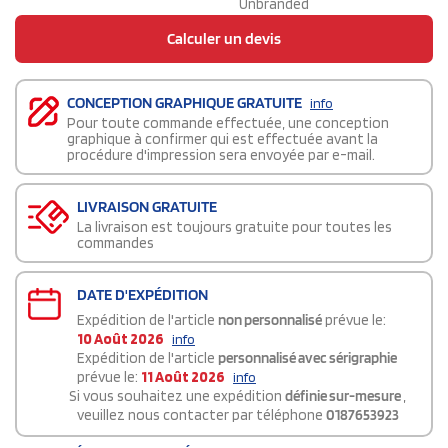
Unbranded
Calculer un devis
CONCEPTION GRAPHIQUE GRATUITE
info
Pour toute commande effectuée, une conception
graphique à confirmer qui est effectuée avant la
procédure d'impression sera envoyée par e-mail.
LIVRAISON GRATUITE
La livraison est toujours gratuite pour toutes les
commandes
DATE D'EXPÉDITION
Expédition de l'article
non personnalisé
prévue le:
10 Août 2026
info
Expédition de l'article
personnalisé avec sérigraphie
prévue le:
11 Août 2026
info
Si vous souhaitez une expédition
définie sur-mesure
,
veuillez nous contacter par téléphone
0187653923