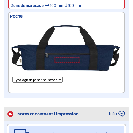
Zone de marquage
:
100 mm
100 mm
Poche
Info
4
Notes concernant l’impression