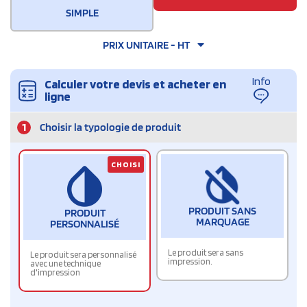
SIMPLE
PRIX UNITAIRE - HT
Info
Calculer votre devis et acheter en
ligne
1
Choisir la typologie de produit
CHOISI
PRODUIT SANS
PRODUIT
MARQUAGE
PERSONNALISÉ
Le produit sera sans
Le produit sera personnalisé
impression.
avec une technique
d'impression