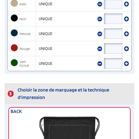
Kaki
UNIQUE
Noir
UNIQUE
Petrole
UNIQUE
Rouge
UNIQUE
Vert
UNIQUE
Foncé
Choisir la zone de marquage et la technique
3
d'impression
BACK