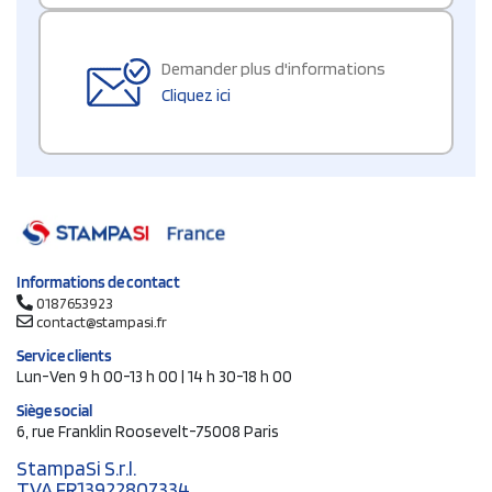
Demander plus d'informations
Cliquez ici
Informations de contact
0187653923
contact@stampasi.fr
Service clients
Lun-Ven 9 h 00-13 h 00 | 14 h 30-18 h 00
Siège social
6, rue Franklin Roosevelt-75008 Paris
StampaSi S.r.l.
TVA FR13922807334