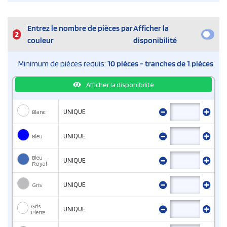
Entrez le nombre de pièces par
Afficher la
2
couleur
disponibilité
Minimum de pièces requis:
10 pièces - tranches de 1 pièces
Afficher la disponibilité
Blanc
UNIQUE
Bleu
UNIQUE
Bleu
UNIQUE
Royal
Gris
UNIQUE
Gris
UNIQUE
Pierre