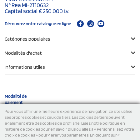
N° Rea MI-2110632
Capital social € 250.000 i.v.
Découvrez notre catalogue en ligne
Catégories populaires
Modalités d'achat
Informations utiles
Modalité de
paiement
Pour vous offrir une meilleure expérience de navigation, ce site utilise
ses propres cookies et ceux de tiers. Les cookies de tiers peuvent
Expéditions
également être des cookies de profilage. Lisez notre politique en
matière de cookies pour en savoir plus ou allez à « Personnalisez votre
choix de cookies » pour gérer vos paramètres. En cliquant sur «