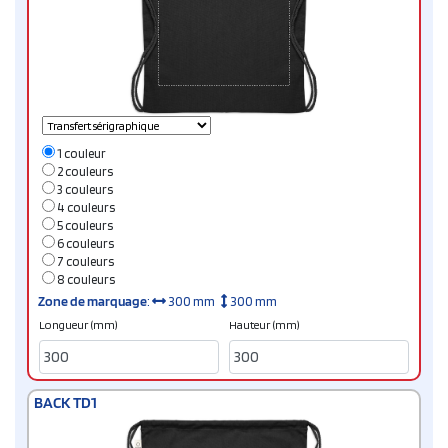
1 couleur
2 couleurs
3 couleurs
4 couleurs
5 couleurs
6 couleurs
7 couleurs
8 couleurs
Zone de marquage
:
300 mm
300 mm
Longueur (mm)
Hauteur (mm)
BACK TD1