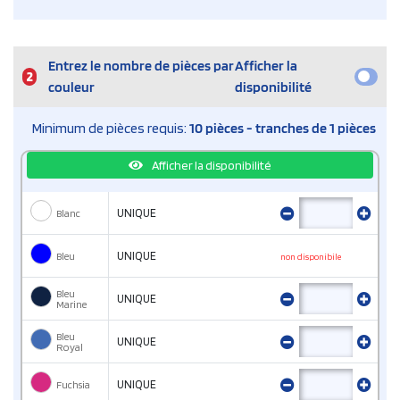
Entrez le nombre de pièces par
Afficher la
2
couleur
disponibilité
Minimum de pièces requis:
10 pièces - tranches de 1 pièces
Afficher la disponibilité
Blanc
UNIQUE
Bleu
UNIQUE
non disponibile
Bleu
UNIQUE
Marine
Bleu
UNIQUE
Royal
Fuchsia
UNIQUE