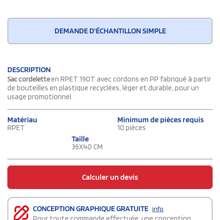
DEMANDE D'ÉCHANTILLON SIMPLE
DESCRIPTION
Sac cordelette
en RPET 190T avec cordons en PP fabriqué à partir
de bouteilles en plastique recyclées, léger et durable, pour un
usage promotionnel.
Matériau
Minimum de pièces requis
RPET
10 pièces
Taille
36X40 CM
Calculer un devis
CONCEPTION GRAPHIQUE GRATUITE
info
Pour toute commande effectuée, une conception