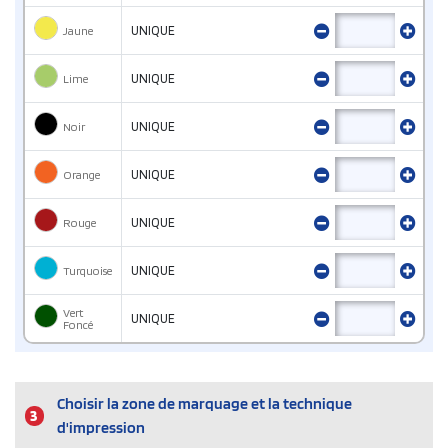
Jaune
UNIQUE
Lime
UNIQUE
Noir
UNIQUE
Orange
UNIQUE
Rouge
UNIQUE
Turquoise
UNIQUE
Vert
UNIQUE
Foncé
Choisir la zone de marquage et la technique
3
d'impression