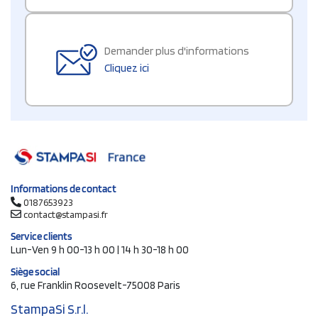
Demander plus d'informations
Cliquez ici
Informations de contact
0187653923
contact@stampasi.fr
Service clients
Lun-Ven 9 h 00-13 h 00 | 14 h 30-18 h 00
Siège social
6, rue Franklin Roosevelt-75008 Paris
StampaSi S.r.l.