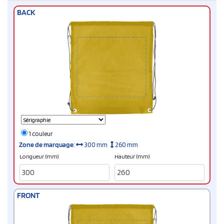
BACK
1 couleur
Zone de marquage
:
300 mm
260 mm
Longueur (mm)
Hauteur (mm)
FRONT