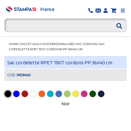
HOME
/
SACS ET SACS À DOS PERSONNALISÉS
/
SAC CORDON
/
SAC
CORDELETTE RPET 190T CORDONS PP 36X40 CM
Sac cordelette RPET 190T cordons PP 36x40 cm
COD.
MO9440
Noir