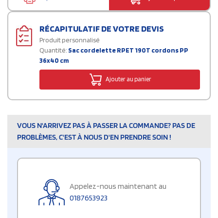
RÉCAPITULATIF DE VOTRE DEVIS
Produit personnalisé
Quantité:
Sac cordelette RPET 190T cordons PP
36x40 cm
Ajouter au panier
VOUS N'ARRIVEZ PAS À PASSER LA COMMANDE? PAS DE
PROBLÈMES, C'EST À NOUS D'EN PRENDRE SOIN !
Appelez-nous maintenant au
0187653923