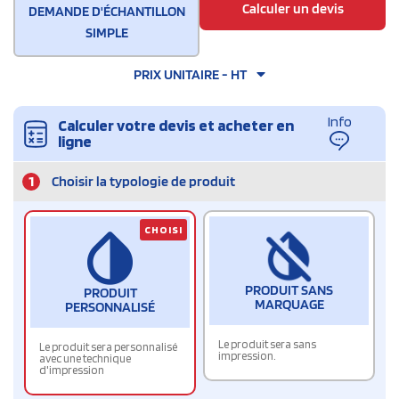
Calculer un devis
DEMANDE D'ÉCHANTILLON
SIMPLE
PRIX UNITAIRE - HT
Info
Calculer votre devis et acheter en
ligne
1
Choisir la typologie de produit
CHOISI
PRODUIT SANS
PRODUIT
MARQUAGE
PERSONNALISÉ
Le produit sera sans
Le produit sera personnalisé
impression.
avec une technique
d'impression