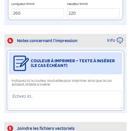
Longueur (mm)
Hauteur (mm)
Info
4
Notes concernant l’impression
COULEUR À IMPRIMER – TEXTE À INSÉRER
(LE CAS ÉCHÉANT)
Indiquez ici la couleur souhaitée pour imprimer ainsi que, le cas
échéant, le texte à insérer
5
Joindre les fichiers vectoriels