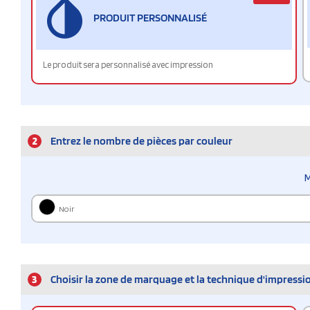
PRODUIT PERSONNALISÉ
Le produit sera personnalisé avec impression
2
Entrez le nombre de pièces par couleur
M
Noir
3
Choisir la zone de marquage et la technique d'impressi