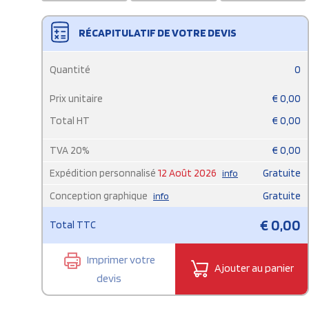
RÉCAPITULATIF DE VOTRE DEVIS
Quantité
0
Prix unitaire
€
0,00
Total HT
€
0,00
TVA
20
%
€
0,00
Expédition personnalisé
12 Août 2026
Gratuite
info
Conception graphique
Gratuite
info
€
0,00
Total TTC
Imprimer votre
Ajouter au panier
devis