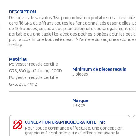
DESCRIPTION
Découvrez le
sac à dos Rise pour ordinateur portable
, un accessoire
certifié GRS et offrant toutes les fonctionnalités essentielles.
de 15,6 pouces, ce sac à dos promotionnel dispose également d'
portable ou une tablette, avec des poches zippées pour les petits
pour accueillir une bouteille d'eau. À l'arrière du sac, une second
trolley.
Matériau
Polyester recyclé certifié
Minimum de pièces requis
GRS, 330 g/m2, Lining, 900D
5 pièces
Polyester recyclé certifié
GRS, 290 g/m2
Marque
Tekiō®
CONCEPTION GRAPHIQUE GRATUITE
info
Pour toute commande effectuée, une conception
graphique à confirmer qui est effectuée avant la