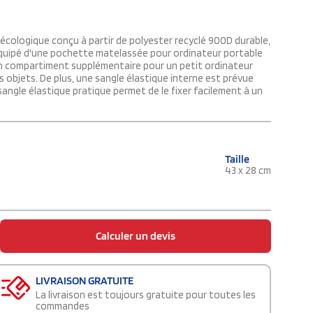
 écologique conçu à partir de polyester recyclé 900D durable,
 Equipé d'une pochette matelassée pour ordinateur portable
un compartiment supplémentaire pour un petit ordinateur
 objets. De plus, une sangle élastique interne est prévue
e sangle élastique pratique permet de le fixer facilement à un
Taille
43 x 28 cm
Calculer un devis
LIVRAISON GRATUITE
La livraison est toujours gratuite pour toutes les
commandes