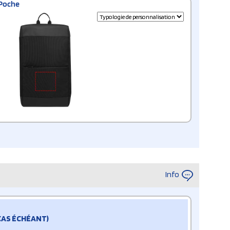
Poche
Info
 CAS ÉCHÉANT)