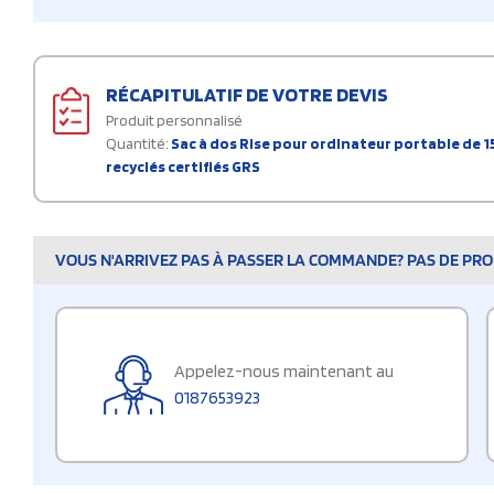
RÉCAPITULATIF DE VOTRE DEVIS
Produit personnalisé
Quantité:
Sac à dos Rise pour ordinateur portable de 15
recyclés certifiés GRS
VOUS N'ARRIVEZ PAS À PASSER LA COMMANDE? PAS DE PROB
Appelez-nous maintenant au
0187653923