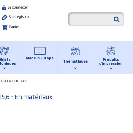
Se connecter
S'enregistrer
Panier
Made in Europe
Objets
Produits
Thématiques
logiques
d’impression
ÉS CERTIFIÉS GRS
15,6 - En matériaux