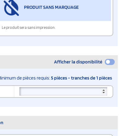
PRODUIT SANS MARQUAGE
Le produit sera sans impression.
Afficher la disponibilité
inimum de pièces requis:
5 pièces - tranches de 1 pièces
on