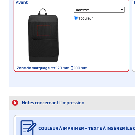
Avant
1 couleur
Zone de marquage
:
120 mm
100 mm
4
Notes concernant l’impression
COULEUR À IMPRIMER – TEXTE À INSÉRER (LE