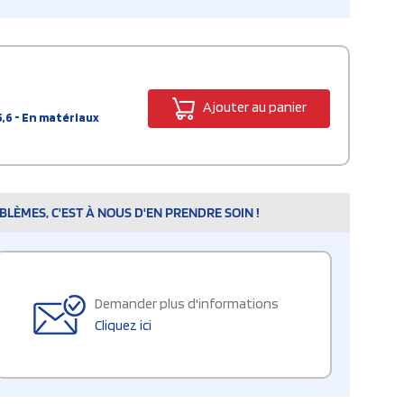
Ajouter au panier
,6 - En matériaux
LÈMES, C'EST À NOUS D'EN PRENDRE SOIN !
Demander plus d'informations
Cliquez ici