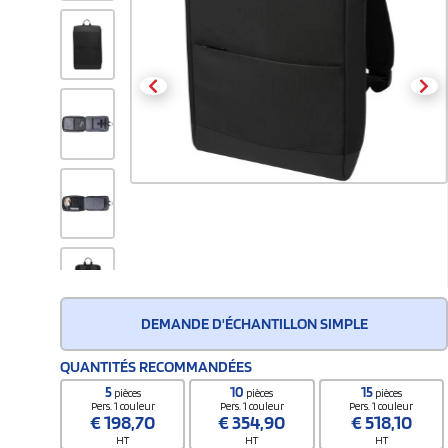
DEMANDE D'ÉCHANTILLON SIMPLE
QUANTITÉS RECOMMANDÉES
5
10
15
pièces
pièces
pièces
Pers. 1 couleur
Pers. 1 couleur
Pers. 1 couleur
€
198,70
€
354,90
€
518,10
HT
HT
HT