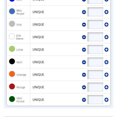
Bleu
UNIQUE
Royal
Gris
UNIQUE
Gris
UNIQUE
Pierre
Lime
UNIQUE
Noir
UNIQUE
Orange
UNIQUE
Rouge
UNIQUE
Vert
UNIQUE
Foncé