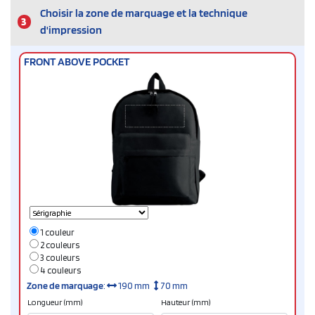
Choisir la zone de marquage et la technique
3
d'impression
FRONT ABOVE POCKET
1 couleur
2 couleurs
3 couleurs
4 couleurs
Zone de marquage
:
190 mm
70 mm
Longueur (mm)
Hauteur (mm)