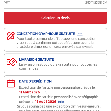
29X11,5X38 CM
PET
Calculer un devis
CONCEPTION GRAPHIQUE GRATUITE
info
Pour toute commande effectuée, une conception
graphique à confirmer qui est effectuée avant la
procédure d'impression sera envoyée par e-mail.
LIVRAISON GRATUITE
La livraison est toujours gratuite pour toutes les
commandes
DATE D'EXPÉDITION
Expédition de l'article
non personnalisé
prévue le:
11 Août 2026
info
Expédition de l'article
personnalisé avec sérigraphie
prévue le:
12 Août 2026
info
Si vous souhaitez une expédition
définie sur-mesure
,