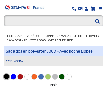
HOME
/
SACS ET SACS À DOS PERSONNALISÉS
/
SAC À DOS FEMME ET HOMME
/
SAC À DOS EN POLYESTER 600D - AVEC POCHE ZIPPÉE
Sac à dos en polyester 600D - Avec poche zippée
COD.
KC2364
Noir