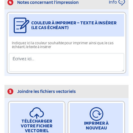
Info
4
Notes concernant l’impression
COULEUR À IMPRIMER – TEXTE À INSÉRER
(LE CAS ÉCHÉANT)
Indiquez ici la couleur souhaitée pour imprimer ainsi que, le cas
échéant, le texte à insérer
5
Joindre les fichiers vectoriels
TÉLÉCHARGER
IMPRIMER À
VOTRE FICHIER
NOUVEAU
VECTORIEL