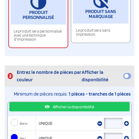
PRODUIT SANS
PRODUIT
MARQUAGE
PERSONNALISÉ
Le produit sera sans
Le produit sera personnalisé
impression.
avec une technique
d'impression
Entrez le nombre de pièces par
Afficher la
2
couleur
disponibilité
Minimum de pièces requis:
1 pièces - tranches de 1 pièces
Afficher la disponibilité
Blanc
UNIQUE
Bleu
UNIQUE