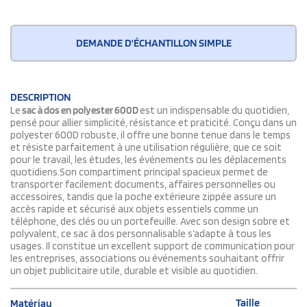
DEMANDE D'ÉCHANTILLON SIMPLE
DESCRIPTION
Le
sac à dos en polyester 600D
est un indispensable du quotidien,
pensé pour allier simplicité, résistance et praticité. Conçu dans un
polyester 600D robuste, il offre une bonne tenue dans le temps
et résiste parfaitement à une utilisation régulière, que ce soit
pour le travail, les études, les événements ou les déplacements
quotidiens.Son compartiment principal spacieux permet de
transporter facilement documents, affaires personnelles ou
accessoires, tandis que la poche extérieure zippée assure un
accès rapide et sécurisé aux objets essentiels comme un
téléphone, des clés ou un portefeuille. Avec son design sobre et
polyvalent, ce sac à dos personnalisable s’adapte à tous les
usages. Il constitue un excellent support de communication pour
les entreprises, associations ou événements souhaitant offrir
un objet publicitaire utile, durable et visible au quotidien.
Taille
Matériau